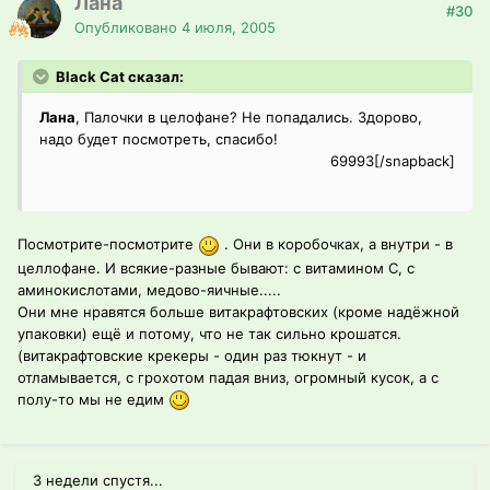
Лана
#30
Опубликовано
4 июля, 2005
Black Cat сказал:
Лана
, Палочки в целофане? Не попадались. Здорово,
надо будет посмотреть, спасибо!
69993[/snapback]
Посмотрите-посмотрите
. Они в коробочках, а внутри - в
целлофане. И всякие-разные бывают: с витамином С, с
аминокислотами, медово-яичные.....
Они мне нравятся больше витакрафтовских (кроме надёжной
упаковки) ещё и потому, что не так сильно крошатся.
(витакрафтовские крекеры - один раз тюкнут - и
отламывается, с грохотом падая вниз, огромный кусок, а с
полу-то мы не едим
3 недели спустя...