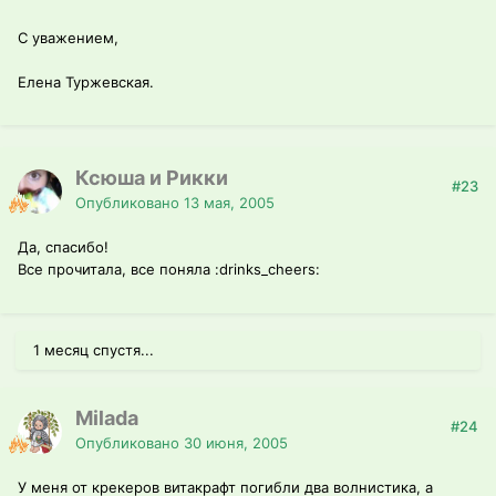
С уважением,
Елена Туржевская.
Ксюша и Рикки
#23
Опубликовано
13 мая, 2005
Да, спасибо!
Все прочитала, все поняла :drinks_cheers:
1 месяц спустя...
Milada
#24
Опубликовано
30 июня, 2005
У меня от крекеров витакрафт погибли два волнистика, а