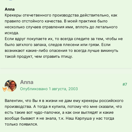
Anna
Крекеры отечетвенного производства действительно, как
правило отстойного качества. В моей практике было
несколько случаев отравления ими, вплоть до летального
исхода.
Если вдруг покупаете их, то всегда следите за тем, чтобы не
было затхлого запаха, следов плесени или грязи. Если
возникают какие-либо опасения то всегда лучше викинуть
такой продукт, чем отравить птицу.
Anna
#7
Опубликовано
1 августа, 2003
Валентин, что Вы я в жизни не дам ему крекеры российского
производства. А тогда я купила, потому что мне сказали, что
есть такие вот чудо-палочки, а как они выглядят и какие
вообще бывают я не знала, т.к. Наш Карлуша у нас тогда
только появился.