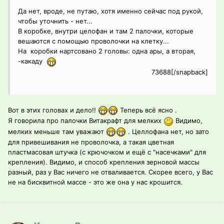
Да нет, вроде, не путаю, хотя именно сейчас под рукой,
чтобы уточнить - нет...
В коробке, внутри целофан и там 2 палочки, которые
вешаются с помощью проволочки на клетку...
На коробки нартсовано 2 головы: одна ары, а вторая,
-какаду
73688[/snapback]
Вот в этих головах и дело!!
Теперь всё ясно .
Я говорила про палочки Витакрафт для мелких
Видимо,
мелких меньше там уважают
. Целлофана нет, но зато
для привешивания не проволочка, а такая цветная
пластмасовая штучка (с крючочком и ещё с "насечками" для
крепления). Видимо, и способ крепления зерновой массы
разный, раз у Вас ничего не отваливается. Скорее всего, у Вас
не на бисквитной массе - это же она у нас крошится.