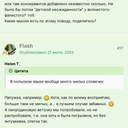
или там консервантов добавлено неизвестно сколько. Не
было бы потом "детской неожиданности" у волнистого-
фалистого? :roll:
Какие мысли есть по этому поводу, поделитесь?
Flash
#17
Опубликовано
21 июля, 2004
Helen T
,
Цитата
В польском языке вообще много милых словечек
Папужка, например.
Хотя, как по моему восприятию,
больше таки не милых, а... в лучшем случае забавных.
А смородиновую веточку мы попробовали, но не
распробовали, т.е. она хоть и была погрызена, но без
энтузиазма, слегка так.