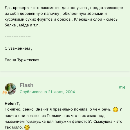
Да , крекеры - это лакомство для попугаев , представляющее
из себя деревянную палочку , обклеенную зёрнами и
кусочками сухих фруктов и орехов . Клеющий слой - смесь
белка , мёда и т.п.
---------------
С уважением ,
Елена Туржевская .
Flash
#14
Опубликовано
21 июля, 2004
Helen T
,
Понятно, сенкс. Значит я правильно поняла, о чем речь.
У
нас-то они возятся из Польши, так что я их знаю под
названием "смакушка для папужки фалистой". Смакушка - это
так мило.