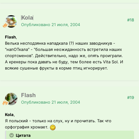
Kola
#18
Опубликовано
21 июля, 2004
Flash
,
Велька несподзянка нападкала (?) наших заводникув -
"напОТкала" - "большая неожиданность встретила наших
спортсменов". Действительно, надо же, опять проиграли.
А крекеры пока давать не буду, тем более есть Vita Sol. И
всякие сушеные фрукты в корме птиц игнорирует.
Flash
#19
Опубликовано
21 июля, 2004
Kola
,
Я польский - только на слух, ну и прочитать. Так что
орфография хромает.
Цитата