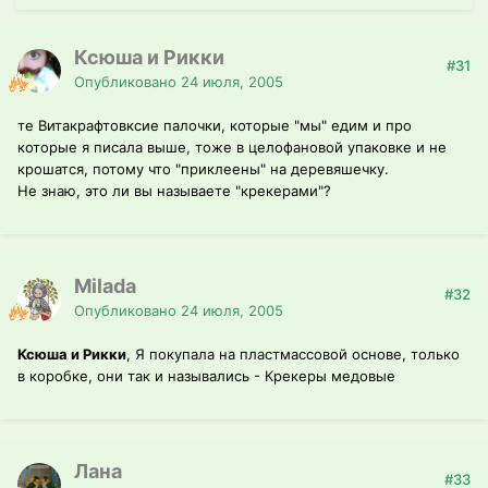
Ксюша и Рикки
#31
Опубликовано
24 июля, 2005
те Витакрафтовксие палочки, которые "мы" едим и про
которые я писала выше, тоже в целофановой упаковке и не
крошатся, потому что "приклеены" на деревяшечку.
Не знаю, это ли вы называете "крекерами"?
Milada
#32
Опубликовано
24 июля, 2005
Ксюша и Рикки
, Я покупала на пластмассовой основе, только
в коробке, они так и назывались - Крекеры медовые
Лана
#33