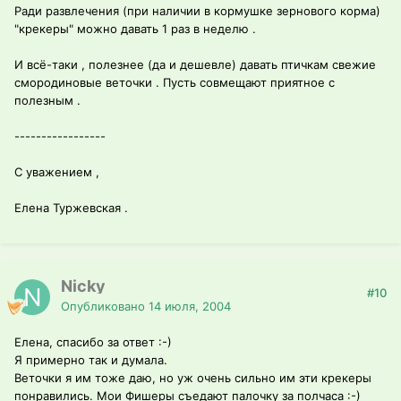
Ради развлечения (при наличии в кормушке зернового корма)
"крекеры" можно давать 1 раз в неделю .
И всё-таки , полезнее (да и дешевле) давать птичкам свежие
смородиновые веточки . Пусть совмещают приятное с
полезным .
-----------------
С уважением ,
Елена Туржевская .
Nicky
#10
Опубликовано
14 июля, 2004
Елена, спасибо за ответ :-)
Я примерно так и думала.
Веточки я им тоже даю, но уж очень сильно им эти крекеры
понравились. Мои Фишеры съедают палочку за полчаса :-)