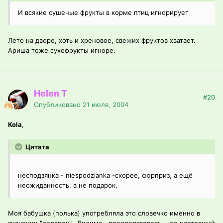
И всякие сушеные фрукты в корме птиц игнорирует
Лето на дворе, хоть и хреновое, свежих фруктов хватает.
Ариша тоже сухофрукты игноре.
Helen T
#20
Опубликовано
21 июля, 2004
Kola
,
Цитата
несподзянка - niespodzianka -скорее, сюрприз, а ещё
неожиданность, а не подарок.
Моя бабушка (полька) употребляла это словечко именно в