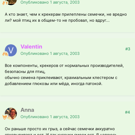
Опубликовано
1 августа, 2003
А кто знает, чем к крекерам прилеплены семечки, не вредно
ли? мой птиц их в общем-то не пробовал, но вдруг...
Valentin
#3
Опубликовано
1 августа, 2003
Все компоненты, крекеров от нормальных производителей,
безопасны для птиц,
обычно семена приклеивают, крахмальным клестером с
добавлением глюкозы или мёда, иногда патокой.
Anna
#4
Опубликовано
1 августа, 2003
Он раньше просто их грыз, а сейчас семечки аккуратно
отковыривает и ест. И так кусочки смеси ест. Я надеюсь