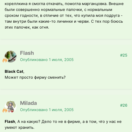
кореллкина я смогла откачать, помогла марганцовка. Внешне
были совершенно нормальные палочки, с нормальным
сроком годности, в отличие от тех, что купила моя подруга -
там внутри были какие-то личинки и черви. С тех пор боюсь
этих палочек, как огня.
Flash
#25
Опубликовано
1 июля, 2005
Black Cat
,
Может просто фирму сменить?
Milada
#26
Опубликовано
1 июля, 2005
Flash
, А на какую? Дело то не в фирме, а в том, что у нас не
умеют хранить.