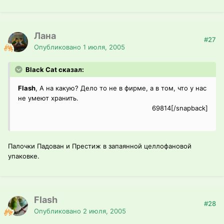
Лана
#27
Опубликовано
1 июля, 2005
Black Cat сказал:
Flash
, А на какую? Дело то не в фирме, а в том, что у нас
не умеют хранить.
69814[/snapback]
Палочки Падован и Престиж в запаянной целлофановой
упаковке.
Flash
#28
Опубликовано
2 июля, 2005