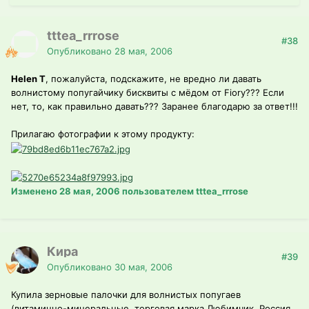
tttea_rrrose
#38
Опубликовано
28 мая, 2006
Helen T
, пожалуйста, подскажите, не вредно ли давать
волнистому попугайчику бисквиты с мёдом от Fiory??? Если
нет, то, как правильно давать??? Заранее благодарю за ответ!!!
Прилагаю фотографии к этому продукту:
Изменено
28 мая, 2006
пользователем tttea_rrrose
Кира
#39
Опубликовано
30 мая, 2006
Купила зерновые палочки для волнистых попугаев
(витаминно-минеральные, торговая марка Любимчик, Россия,