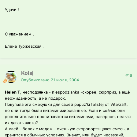
Удачи !
----------------
С уважением ,
Елена Туржевская .
Kola
#16
Опубликовано
21 июля, 2004
Helen T
, несподзянка - niespodzianka -скорее, сюрприз, а ещё
неожиданность, а не подарок.
Покупала эти смакушки для своей papuz'ki falistej от Vitakraft,
но они тогда были витаминизированные. Если и сейчас они
дополнительно пропитываются витаминами, наверное, нельзя
их давать часто?
А клей - белок с медом - очень уж скоропортящаяся смесь, а
хранится в обычных условиях. Значит, или будет несвежий,