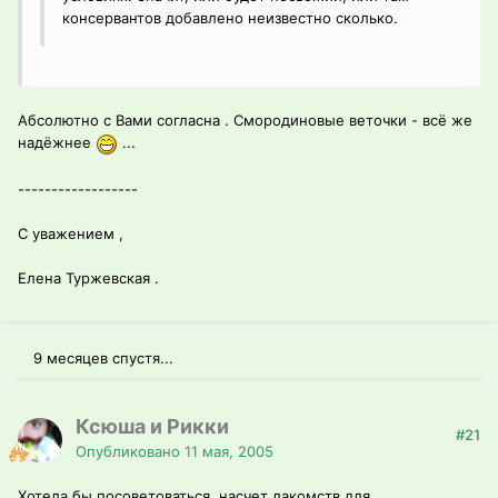
консервантов добавлено неизвестно сколько.
Абсолютно с Вами согласна . Смородиновые веточки - всё же
надёжнее
...
------------------
С уважением ,
Елена Туржевская .
9 месяцев спустя...
Ксюша и Рикки
#21
Опубликовано
11 мая, 2005
Хотела бы посоветоваться, насчет лакомств для