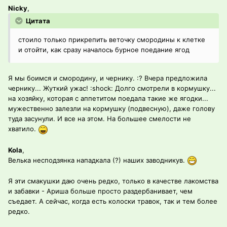
Nicky
,
Цитата
стоило только прикрепить веточку смородины к клетке
и отойти, как сразу началось бурное поедание ягод
Я мы боимся и смородину, и чернику. :? Вчера предложила
чернику... Жуткий ужас! :shock: Долго смотрели в кормушку...
на хозяйку, которая с аппетитом поедала такие же ягодки...
мужественно залезли на кормушку (подвесную), даже голову
туда засунули. И все на этом. На большее смелости не
хватило.
Kola
,
Велька несподзянка нападкала (?) наших заводникув.
Я эти смакушки даю очень редко, только в качестве лакомства
и забавки - Ариша больше просто раздербанивает, чем
съедает. А сейчас, когда есть колоски травок, так и тем более
редко.