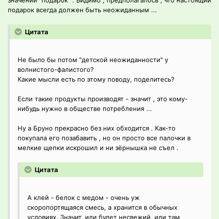
значении "подарок" . Видимо , предполагалось , что настоящий
подарок всегда должен быть неожиданным ...
Цитата
Не было бы потом "детской неожиданности" у
волнистого-фалистого?
Какие мысли есть по этому поводу, поделитесь?
Если такие продукты производят - значит , это кому-
нибудь нужно в обществе потребления ...
Ну а Бруно прекрасно без них обходится . Как-то
покупала его позабавить , но он просто все палочки в
мелкие щепки искрошил и ни зёрнышка не съел .
Цитата
А клей - белок с медом - очень уж
скоропортящаяся смесь, а хранится в обычных
условиях. Значит, или будет несвежий, или там