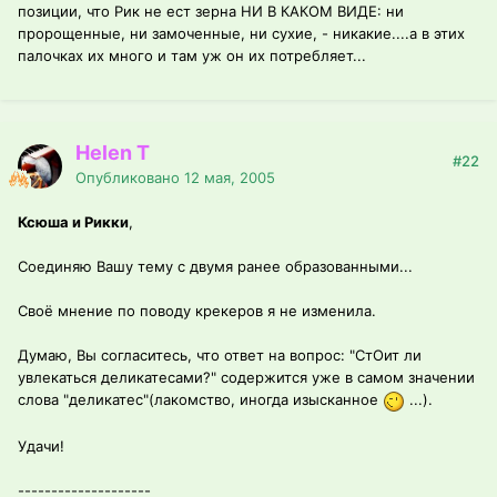
позиции, что Рик не ест зерна НИ В КАКОМ ВИДЕ: ни
пророщенные, ни замоченные, ни сухие, - никакие....а в этих
палочках их много и там уж он их потребляет...
Helen T
#22
Опубликовано
12 мая, 2005
Ксюша и Рикки
,
Соединяю Вашу тему с двумя ранее образованными...
Своё мнение по поводу крекеров я не изменила.
Думаю, Вы согласитесь, что ответ на вопрос: "СтОит ли
увлекаться деликатесами?" содержится уже в самом значении
слова "деликатес"(лакомство, иногда изысканное
...).
Удачи!
--------------------