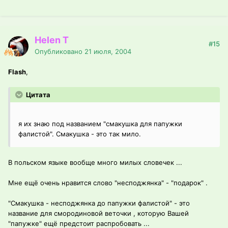
Helen T
#15
Опубликовано
21 июля, 2004
Flash
,
Цитата
я их знаю под названием "смакушка для папужки
фалистой". Смакушка - это так мило.
В польском языке вообще много милых словечек ...
Мне ещё очень нравится слово "несподжянка" - "подарок" .
"Смакушка - несподжянка до папужки фалистой" - это
название для смородиновой веточки , которую Вашей
"папужке" ещё предстоит распробовать ...