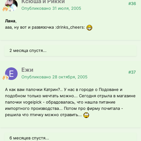
Ксюша и Рикки
#36
Опубликовано
31 июля, 2005
Лана
,
ааа, ну вот и развязочка :drinks_cheers:
2 месяца спустя...
Ежи
#37
Опубликовано
28 октября, 2005
А как вам палочки Катрин?.. У нас в городе о Подоване и
подобном только мечтать можно... Сегодня отрыла в магазине
палочки vogeipick - обрадовалась, что нашла питание
импортного производства... Потом про фирму почитала -
решила что птичку можно отравить...
6 месяцев спустя...