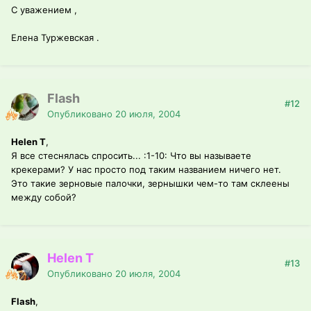
С уважением ,
Елена Туржевская .
Flash
#12
Опубликовано
20 июля, 2004
Helen T
,
Я все стеснялась спросить... :1-10: Что вы называете
крекерами? У нас просто под таким названием ничего нет.
Это такие зерновые палочки, зернышки чем-то там склеены
между собой?
Helen T
#13
Опубликовано
20 июля, 2004
Flash
,