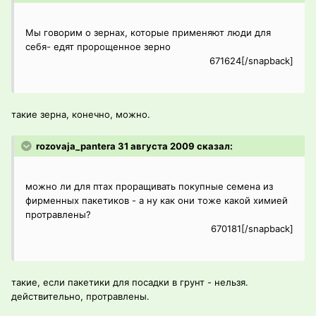
Мы говорим о зернах, которые применяют люди для
себя- едят пророщенное зерно
671624[/snapback]
такие зерна, конечно, можно.
rozovaja_pantera 31 августа 2009 сказал:
можно ли для птах проращивать покупные семена из
фирменных пакетиков - а ну как они тоже какой химией
протравлены?
670181[/snapback]
такие, если пакетики для посадки в грунт - нельзя.
действительно, протравлены.