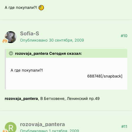
А где покупали?!
Sofia-S
#10
Опубликовано
30 сентября, 2009
rozovaja_pantera Сегодня сказал:
А где покупали?!
688748[/snapback]
rozovaja_pantera
, В Бетховене, Ленинский пр.49
rozovaja_pantera
#11
Опубликовано
1 октября, 2009