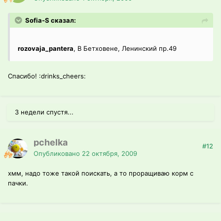
Sofia-S сказал:
rozovaja_pantera
, В Бетховене, Ленинский пр.49
Спасибо! :drinks_cheers:
3 недели спустя...
pchelka
#12
Опубликовано
22 октября, 2009
хмм, надо тоже такой поискать, а то проращиваю корм с
пачки.