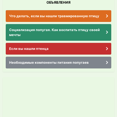
ОБЪЯВЛЕНИЯ
Что делать, если вы нашли травмированную птицу
Социализация попугая. Как воспитать птицу своей
мечты
Если вы нашли птенца
Необходимые компоненты питания попугаев