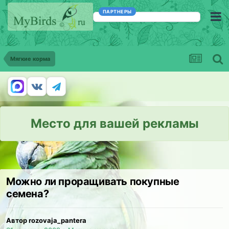
ПАРТНЕРЫ
Мягкие корма
Место для вашей рекламы
Можно ли проращивать покупные
семена?
Автор rozovaja_pantera