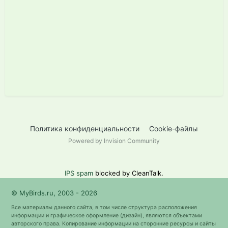
Политика конфиденциальности
Cookie-файлы
Powered by Invision Community
IPS spam
blocked by CleanTalk.
© MyBirds.ru, 2003 - 2026
Все материалы данного сайта, в том числе структура расположения
информации и графическое оформление (дизайн), являются объектами
авторского права. Копирование информации на сторонние ресурсы и сайты