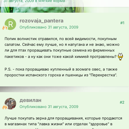
31 августа, 2009
в
Мягкие корма
rozovaja_pantera
#1
Опубликовано
31 августа, 2009
Попик волнистик отравился, по всей видимости, покупным
салатом. Сейчас ему лучше, но я напугана и не знаю, можно
ли для птах проращивать покупные семена из фирменных
пакетиков - а ну как они тоже какой химией протравлены?
P.S. - пока проращиваю купленный в зоомаге овес, а также
проростки испанского гороха и пшеницы из "Перекрестка".
девилан
#2
Опубликовано
31 августа, 2009
Лучше покупать зерна для проращивания, которые продаются
в магазинах типа "лавка жизни" или отделах "здоровье" в