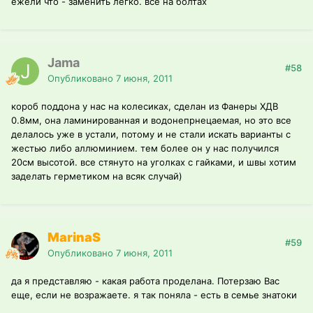
ежели что - заменить легко. все на болтах
Jama
#58
Опубликовано
7 июня, 2011
короб поддона у нас на колесиках, сделан из Фанеры ХДВ
0.8мм, она ламинированная и водонепрнецаемая, но это все
делалось уже в устали, потому и не стали искать варианты с
жестью либо аллюминием. тем более он у нас получился
20см высотой. все стянуто на уголках с гайками, и швы хотим
заделать герметиком на всяк случай)
MarinaS
#59
Опубликовано
7 июня, 2011
да я представляю - какая работа проделана. Потерзаю Вас
еще, если не возражаете. я так поняла - есть в семье знатоки