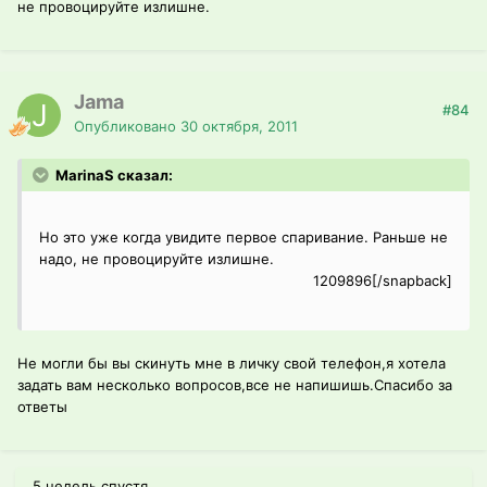
не провоцируйте излишне.
Jama
#84
Опубликовано
30 октября, 2011
MarinaS сказал:
Но это уже когда увидите первое спаривание. Раньше не
надо, не провоцируйте излишне.
1209896[/snapback]
Не могли бы вы скинуть мне в личку свой телефон,я хотела
задать вам несколько вопросов,все не напишишь.Спасибо за
ответы
5 недель спустя...