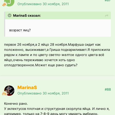
#87
Опубликовано
30 ноября, 2011
MarinaS сказал:
возраст яиц?
первое 26 ноября,а 2 яйцо 28 ноября.Марфуша сидит как
положенно, высиживает,а Гриша подкармливает.Я приложила
рядом к лампе и по цвету светло-желтое одного цвета всё
яйцо,очень переживаю хочется хоть одно
оплодотворенное.Может еще рано судить?
MarinaS
#88
Опубликовано
30 ноября, 2011
Конечно рано.
У эклектусов плотная и структурная скорлупа яйца. И лично я,
например, только на 7-8-9 день могу увидеть эмбрион.