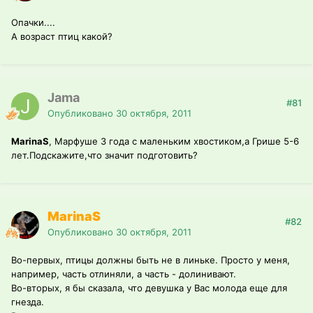
Опачки....
А возраст птиц какой?
Jama
#81
Опубликовано
30 октября, 2011
MarinaS
, Марфуше 3 года с маленьким хвостиком,а Грише 5-6
лет.Подскажите,что значит подготовить?
MarinaS
#82
Опубликовано
30 октября, 2011
Во-первых, птицы должны быть не в линьке. Просто у меня,
например, часть отлиняли, а часть - долинивают.
Во-вторых, я бы сказала, что девушка у Вас молода еще для
гнезда.