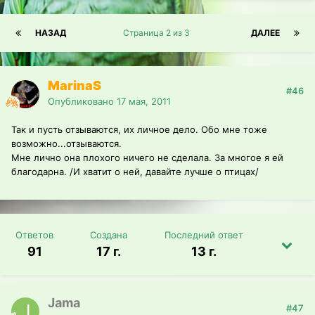
НАЗАД
Страница 2 из 3
ДАЛЕЕ
MarinaS
#46
Опубликовано
17 мая, 2011
Так и пусть отзываются, их личное дело. Обо мне тоже
возможно...отзываются.
Мне лично она плохого ничего не сделала. За многое я ей
благодарна. /И хватит о ней, давайте лучше о птицах/
Ответов
Создана
Последний ответ
91
17 г.
13 г.
Jama
#47