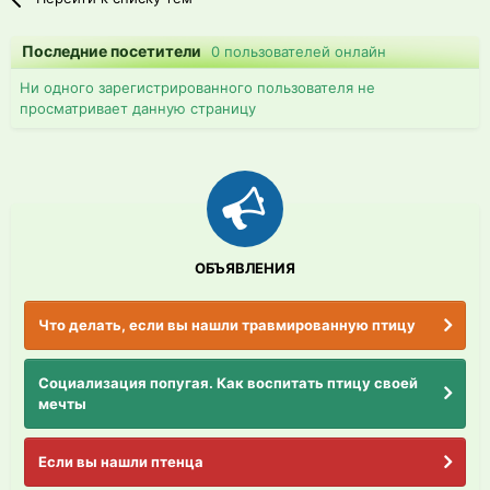
Последние посетители
0 пользователей онлайн
Ни одного зарегистрированного пользователя не
просматривает данную страницу
ОБЪЯВЛЕНИЯ
Что делать, если вы нашли травмированную птицу
Социализация попугая. Как воспитать птицу своей
мечты
Если вы нашли птенца