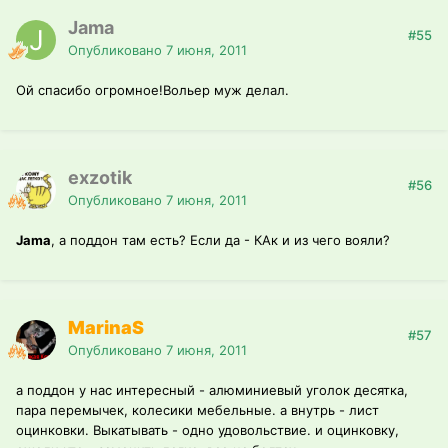
Jama
#55
Опубликовано
7 июня, 2011
Ой спасибо огромное!Вольер муж делал.
exzotik
#56
Опубликовано
7 июня, 2011
Jama
, а поддон там есть? Если да - КАк и из чего вояли?
MarinaS
#57
Опубликовано
7 июня, 2011
а поддон у нас интересный - алюминиевый уголок десятка,
пара перемычек, колесики мебельные. а внутрь - лист
оцинковки. Выкатывать - одно удовольствие. и оцинковку,