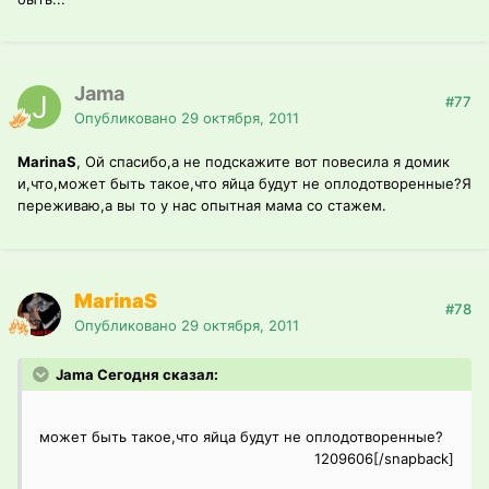
Jama
#77
Опубликовано
29 октября, 2011
MarinaS
, Ой спасибо,а не подскажите вот повесила я домик
и,что,может быть такое,что яйца будут не оплодотворенные?Я
переживаю,а вы то у нас опытная мама со стажем.
MarinaS
#78
Опубликовано
29 октября, 2011
Jama Сегодня сказал:
может быть такое,что яйца будут не оплодотворенные?
1209606[/snapback]