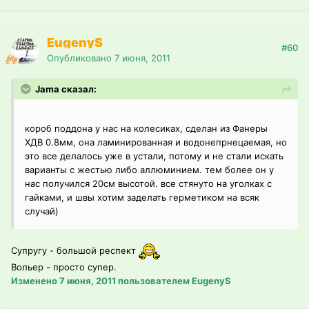
EugenyS
#60
Опубликовано
7 июня, 2011
Jama сказал:
короб поддона у нас на колесиках, сделан из Фанеры
ХДВ 0.8мм, она ламинированная и водонепрнецаемая, но
это все делалось уже в устали, потому и не стали искать
варианты с жестью либо аллюминием. тем более он у
нас получился 20см высотой. все стянуто на уголках с
гайками, и швы хотим заделать герметиком на всяк
случай)
Супругу - большой респект
Вольер - просто супер.
Изменено
7 июня, 2011
пользователем EugenyS