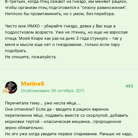
В-третьих, когда птиц сажают на гнездо, им меняют рацион,
чтобы организм птиц подготовился к "сезону размножения".
Неплохо бы провитаминить, но с умом, без перебора.
Чисто мое ИМХО - убирайте гнездо, девка у Вас еще в
подростковом возрасте. Уже не птенец, но еще не взрослая
птица. Моей Кларе как раз на днях 3 года стукнуло - так у
меня и мысли еще нет о гнездовании...только если пару
подобрать.
Не спешите, пожалуйста.
MarinaS
#83
Опубликовано
30 октября, 2011
Перечитала тему... уже несла яйца....
Они отлиняли? Если да - вводите в рацион вареное
перепелиное яйцо, подавить вместе со скорлупой, добавить
морковки тертой - классическая мешанка...пророщенное
зерно обязательно.
Но это уже когда увидите первое спаривание. Раньше не надо,