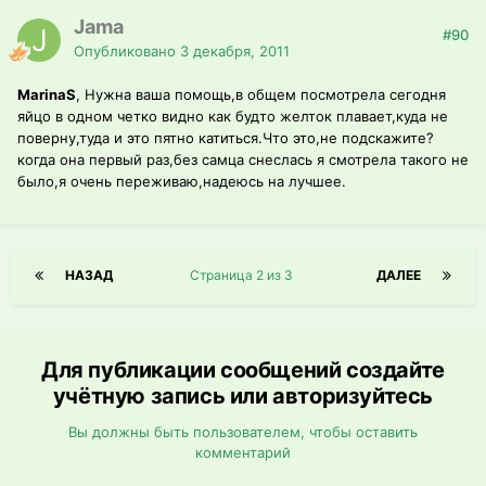
Jama
#90
Опубликовано
3 декабря, 2011
MarinaS
, Нужна ваша помощь,в общем посмотрела сегодня
яйцо в одном четко видно как будто желток плавает,куда не
поверну,туда и это пятно катиться.Что это,не подскажите?
когда она первый раз,без самца снеслась я смотрела такого не
было,я очень переживаю,надеюсь на лучшее.
НАЗАД
Страница 2 из 3
ДАЛЕЕ
Для публикации сообщений создайте
учётную запись или авторизуйтесь
Вы должны быть пользователем, чтобы оставить
комментарий