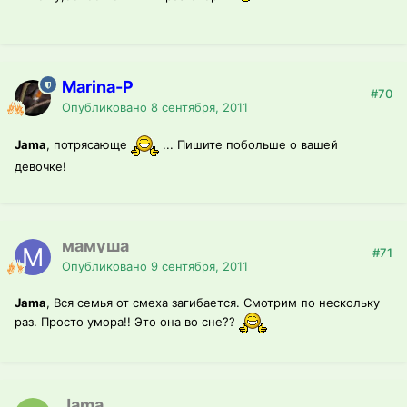
Marina-P
#70
Опубликовано
8 сентября, 2011
Jama
, потрясающе
... Пишите побольше о вашей
девочке!
мамуша
#71
Опубликовано
9 сентября, 2011
Jama
, Вся семья от смеха загибается. Смотрим по нескольку
раз. Просто умора!! Это она во сне??
Jama