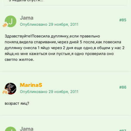
Jama
#85
Опубликовано
29 ноября, 2011
Здравствуйте!Повесила дуплянку,если правельно
поняла,видела спаривание,через дней 5 после,как повесила
дуплянку снесла 1 яйцо через 2 дня еще одно,в общем у нас 2
яйца,но мне кажеться они пустые,я одно проверила оно
светло желтое.
MarinaS
#86
Опубликовано
29 ноября, 2011
возраст яиц?
Jama