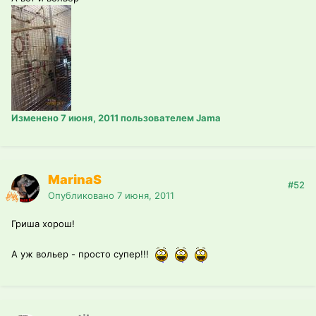
Изменено
7 июня, 2011
пользователем Jama
MarinaS
#52
Опубликовано
7 июня, 2011
Гриша хорош!
А уж вольер - просто супер!!!