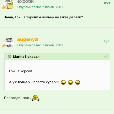
exzotik
#53
Опубликовано
7 июня, 2011
Jama
, Гриша хорош! А вольер на заказ делали?
EugenyS
#54
Опубликовано
7 июня, 2011
MarinaS сказал:
Гриша хорош!
А уж вольер - просто супер!!!
Присоединяюсь