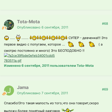
Tota-Mota
#68
Опубликовано
6 сентября, 2011
.....
.......
СУПЕР - девченка!!! Это
первое видио с попугаем, которое ...
( а
смотрю постоянно и много) Это БЕСПОДОБНО !!
Изменено
6 сентября, 2011
пользователем Tota-Mota
Jama
#69
Опубликовано
7 сентября, 2011
Спасибо!Это такая малость из того,что она говорит,скоро
выложу,более понятный разговор