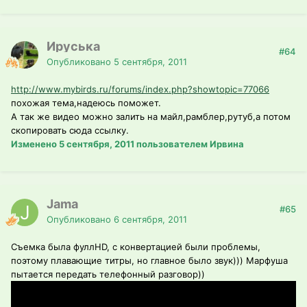
Ируська
#64
Опубликовано
5 сентября, 2011
http://www.mybirds.ru/forums/index.php?showtopic=77066
похожая тема,надеюсь поможет.
А так же видео можно залить на майл,рамблер,рутуб,а потом
скопировать сюда ссылку.
Изменено
5 сентября, 2011
пользователем Ирвина
Jama
#65
Опубликовано
6 сентября, 2011
Съемка была фуллHD, с конвертацией были проблемы,
поэтому плавающие титры, но главное было звук))) Марфуша
пытается передать телефонный разговор))