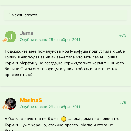
1 месяц спустя...
Jama
#75
Опубликовано
29 октября, 2011
Подскажите мне пожалуйста,моя Марфуша подпустила к себе
Гришу,я наблюдая за ними заметила,Что мой самец Гриша
кормит Марфушу,не всегда,но кормит,только кормит и ничего
больше.О чем это говорит,что у них любовь,или это не так
проявляеться?
MarinaS
#76
Опубликовано
29 октября, 2011
А больше ничего и не будет.
...пока домик не повесите.
Кормит - уже хорошо, отлично просто. Могло и этого не
быть...