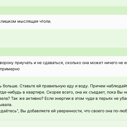
 слишком мыслящая чтоли.
ворону приучать и не сдаваться, сколько она может ничего не 
ь примерно
ь больше. Ставьте ей правильную еду и воду. Причем наблюдай
де-нибудь в квартире. Скорее всего, она их съедает, пока Вы н
вела? Так же активно? Если энергии в этом чуде в перьях не уба
ывала.
даётесь", Вы добавляете ей уверенности, что своего она по-люб