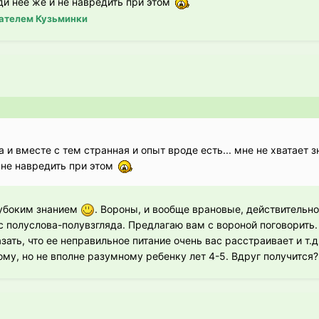
ади неё же и не навредить при этом
ателем Кузьминки
 и вместе с тем странная и опыт вроде есть... мне не хватает з
и не навредить при этом
лубоким знанием
. Вороны, и вообще врановые, действительн
с полуслова-полувзгляда. Предлагаю вам с вороной поговорить.
зать, что ее неправильное питание очень вас расстраивает и т.д
му, но не вполне разумному ребенку лет 4-5. Вдруг получится?