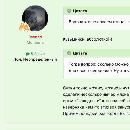
Цитата
Ворона же не совсем птица -
Banned
Кузьминки, абсолютно)))
Members
Цитата
5.3 тыс
Пол:
Неопределенный
Тогда вопрос: сколько можно 
для своего здоровья? Ну хот
Сутки точно можно, можно и чут
сделали несколько нычек мяска г
время "голодовки" как она себя 
наверняка чем-то втихаря закус
Причем, каждый раз, когда Вы "с