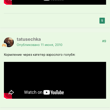
5
tatusechka
#9
Опубликовано
11 июня, 2010
Кормление через катетер взрослого голубя: