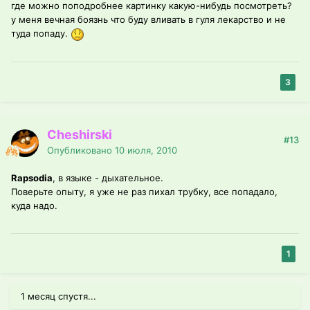
где можно поподробнее картинку какую-нибудь посмотреть?
у меня вечная боязнь что буду вливать в гуля лекарство и не
туда попаду.
3
Cheshirski
#13
Опубликовано
10 июля, 2010
Rapsodia
, в языке - дыхательное.
Поверьте опыту, я уже не раз пихал трубку, все попадало,
куда надо.
1
1 месяц спустя...