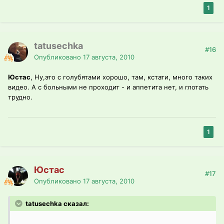
1
tatusechka
#16
Опубликовано
17 августа, 2010
Юстас
, Ну,это с голубятами хорошо, там, кстати, много таких
видео. А с больными не проходит - и аппетита нет, и глотать
трудно.
1
Юстас
#17
Опубликовано
17 августа, 2010
tatusechka сказал: