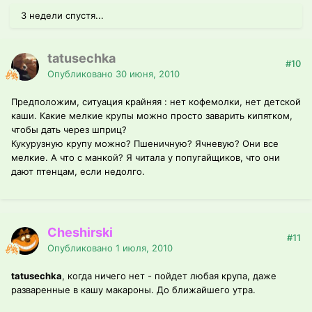
3 недели спустя...
tatusechka
#10
Опубликовано
30 июня, 2010
Предположим, ситуация крайняя : нет кофемолки, нет детской
каши. Какие мелкие крупы можно просто заварить кипятком,
чтобы дать через шприц?
Кукурузную крупу можно? Пшеничную? Ячневую? Они все
мелкие. А что с манкой? Я читала у попугайщиков, что они
дают птенцам, если недолго.
Cheshirski
#11
Опубликовано
1 июля, 2010
tatusechka
, когда ничего нет - пойдет любая крупа, даже
разваренные в кашу макароны. До ближайшего утра.