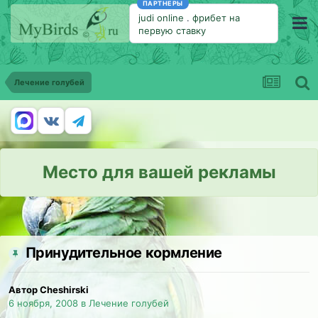
ПАРТНЕРЫ
judi online
.
фрибет на
первую ставку
Лечение голубей
Место для вашей рекламы
Принудительное кормление
Автор Cheshirski
6 ноября, 2008
в
Лечение голубей