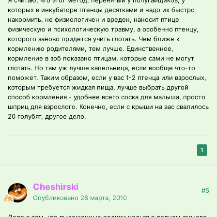
Я считаю, что этот метод, перенятый у попугайщиков, у
которых в инкубаторе птенцы десятками и надо их быстро
накормить, не физиологичен и вреден, наносит птице
физическую и психологическую травму, а особенно птенцу,
которого заново придется учить глотать. Чем ближе к
кормлению родителями, тем лучше. Единственное,
кормление в зоб показано птицам, которые сами не могут
глотать. Но там уж лучше капельница, если вообще что-то
поможет. Таким образом, если у вас 1-2 птенца или взрослых,
которым требуется жидкая пища, лучше выбрать другой
способ кормления - удобнее всего соска для малыша, просто
шприц для взрослого. Конечно, если с крыши на вас свалилось
20 голубят, другое дело.
1
Cheshirski
#5
Опубликовано
28 марта, 2010