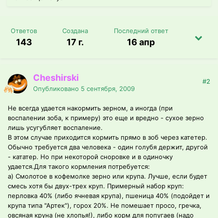
Ответов
Создана
Последний ответ
143
17 г.
16 апр
Cheshirski
#2
Опубликовано
5 сентября, 2009
Не всегда удается накормить зерном, а иногда (при
воспалении зоба, к примеру) это еще и вредно - сухое зерно
лишь усугубляет воспаление.
В этом случае приходится кормить прямо в зоб через катетер.
Обычно требуется два человека - один голубя держит, другой
- кататер. Но при некоторой сноровке и в одиночку
удается.Для такого кормления потребуется:
а) Смолотое в кофемолке зерно или крупа. Лучше, если будет
смесь хотя бы двух-трех круп. Примерный набор круп:
перловка 40% (либо ячневая крупа), пшеница 40% (подойдет и
крупа типа "Артек"), горох 20%. Не помешает просо, гречка,
овсяная круна (не хлопья!), либо корм для попугаев (надо