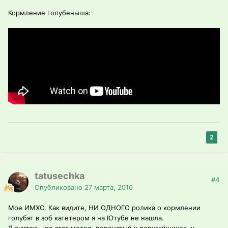
Кормление голубеныша:
2
tatusechka
#4
Опубликовано
27 марта, 2010
Мое ИМХО. Как видите, НИ ОДНОГО ролика о кормлении
голубят в зоб катетером я на Ютубе не нашла.