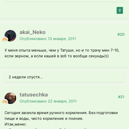
2
akai_Neko
#20
Опубликовано
13 января, 2011
У меня опыта меньше, чем у Татуши, но и то трачу мин 7-10,
если зерном, а если кашей в зоб то вообще секунды)))
2 недели спустя...
tatusechka
#21
Опубликовано
22 января, 2011
Сегодня засекла время ручного кормления. Без подготовки
пищи и воды, чисто кормление и поение.
Итак,меню: