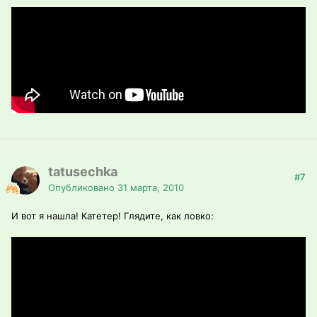
tatusechka
#7
Опубликовано
31 марта, 2010
И вот я нашла! Катетер! Глядите, как ловко: