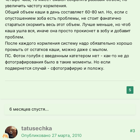
увеличить частоту кормления.
Общий объем каши в день составляет 60-80 мл. Но, если с
опустошением зоба есть проблемы, не стоит фанатично
стараться скормить весь этот объем. Лучше меньше, но чтоб
каша ушла вся, иначе она просто прокиснет в зобу и добавит
проблем.
После каждого кормления систему надо обязательно хорошо
промыть от остатков каши, можно даже с мылом.
ПС. Фоток голубя с введенным катетером нет - как-то не до
фотографирования было в такие моменты. Но если
подвернется случай - сфотографирую и положу.
5
6 месяцев спустя...
tatusechka
#3
Опубликовано
27 марта, 2010