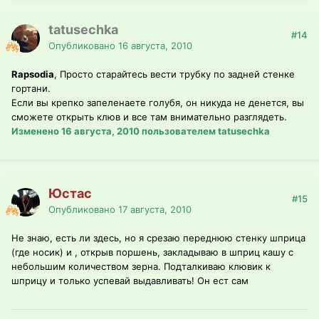
tatusechka
#14
Опубликовано
16 августа, 2010
Rapsodia
, Просто старайтесь вести трубку по задней стенке
гортани.
Если вы крепко запеленаете голубя, он никуда не денется, вы
сможете открыть клюв и все там внимательно разглядеть.
Изменено
16 августа, 2010
пользователем tatusechka
Юстас
#15
Опубликовано
17 августа, 2010
Не знаю, есть ли здесь, но я срезаю переднюю стенку шприца
(где носик) и , открыв поршень, закладываю в шприц кашу с
небольшим количеством зерна. Подталкиваю клювик к
шприцу и только успевай выдавливать! Он ест сам