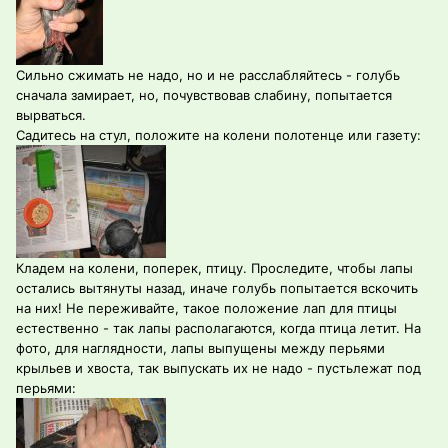
Сильно сжимать не надо, но и не расслабляйтесь - голубь
сначала замирает, но, почувствовав слабину, попытается
вырваться.
Садитесь на стул, положите на колени полотенце или газету:
Кладем на колени, поперек, птицу. Проследите, чтобы лапы
остались вытянуты назад, иначе голубь попытается вскочить
на них! Не переживайте, такое положение лап для птицы
естественно - так лапы располагаются, когда птица летит. На
фото, для наглядности, лапы выпущены между перьями
крыльев и хвоста, так выпускать их не надо - пустьлежат под
перьями: