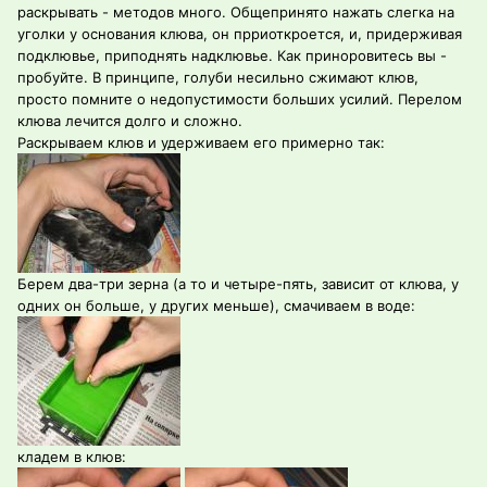
раскрывать - методов много. Общепринято нажать слегка на
уголки у основания клюва, он прриоткроется, и, придерживая
подклювье, приподнять надклювье. Как приноровитесь вы -
пробуйте. В принципе, голуби несильно сжимают клюв,
просто помните о недопустимости больших усилий. Перелом
клюва лечится долго и сложно.
Раскрываем клюв и удерживаем его примерно так:
Берем два-три зерна (а то и четыре-пять, зависит от клюва, у
одних он больше, у других меньше), смачиваем в воде:
кладем в клюв: