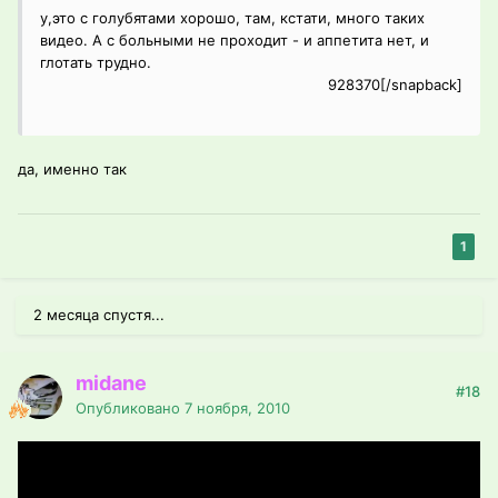
у,это с голубятами хорошо, там, кстати, много таких
видео. А с больными не проходит - и аппетита нет, и
глотать трудно.
928370[/snapback]
да, именно так
1
2 месяца спустя...
midane
#18
Опубликовано
7 ноября, 2010