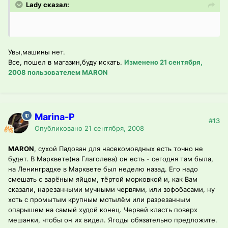
Lady сказал:
Увы,машины нет.
Все, пошел в магазин,буду искать.
Изменено
21 сентября,
2008
пользователем MARON
Marina-P
#13
Опубликовано
21 сентября, 2008
MARON
, сухой Падован для насекомоядных есть точно не
будет. В Марквете(на Глаголева) он есть - сегодня там была,
на Ленинградке в Марквете был неделю назад. Его надо
смешать с варёным яйцом, тёртой морковкой и, как Вам
сказали, нарезанными мучными червями, или зофобасами, ну
хоть с промытым крупным мотылём или разрезанным
опарышем на самый худой конец. Червей класть поверх
мешанки, чтобы он их видел. Ягоды обязательно предложите.