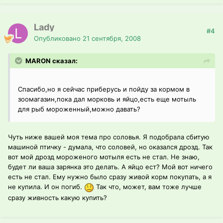
Lady
#4
Опубликовано
21 сентября, 2008
MARON сказал:
Спасибо,но я сейчас приберусь и пойду за кормом в
зоомагазин,пока дал морковь и яйцо,есть еще мотыль
для рыб мороженный,можно давать?
Чуть ниже вашей моя тема про соловья. Я подобрала сбитую
машиной птичку - думала, что соловей, но оказался дрозд. Так
вот мой дрозд мороженого мотыля есть не стал. Не знаю,
будет ли ваша зарянка это делать. А яйцо ест? Мой вот ничего
есть не стал. Ему нужно было сразу живой корм покупать, а я
не купила. И он погиб.
Так что, может, вам тоже лучше
сразу живность какую купить?