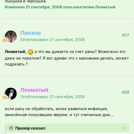
лысушка и чернушка.
Изменено
21 сентября, 2008
пользователем Лохматый
Прохор
#27
Опубликовано
21 сентября, 2008
Лохматый,
а что вы думаете на счет раны? Возможно это
даже не перелом? Я вот думаю что с маховыми делать, может
подрезать ?
Лохматый
#28
Опубликовано
21 сентября, 2008
если рану не обработать, може развиться инфекция,
занесённая покусавшим зверем. и тут считанные дни....
Прохор сказал: