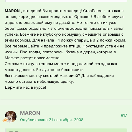
MARON
, это дело! Вы просто молодец! GranPatee - это как я
понял, корм для насекомоядных от Орлюкс ? В любом случае
отдельно опарышей ему не давайте. Но то, что он их уже
берет даже отдельно - это очень хороший показатель - залог
успеха. Возмите не глубокую кормушку,смешайте опарыша с
этим кормом. Для начала - 1 ложку опарыша и 2 ложки корма.
Все перемешайте и предложите птице. Фрукты,капуста ей не
нужны. Про ягоды, повторюсь, бузина и дерен,которые в
Москве растут повсеместно.
Оставьте птицу в теплом месте и под лампой сегодня как
можно дольше. Ее лучше не беспокоить.
Вы накрыли клетку светлой материей? Для наблюдения
можно оставить небольшую щелку.
Держите нас в курсе!
MARON
#17
Опубликовано
21 сентября, 2008