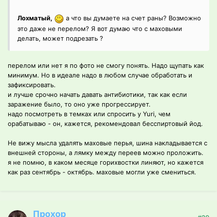
Лохматый,
а что вы думаете на счет раны? Возможно
это даже не перелом? Я вот думаю что с маховыми
делать, может подрезать ?
перелом или нет я по фото не смогу понять. Надо щупать как
минимум. Но в идеале надо в любом случае обработать и
зафиксировать.
и лучше срочно начать давать антибиотики, так как если
заражение было, то оно уже прогрессирует.
надо посмотреть в темках или спросить у Yuri, чем
орабатываю - он, кажется, рекомендовал бесспиртовый йод.
Не вижу мысла удалять маховые перья, шина накладывается с
внешней стороны, а лямку между переев можно проложить.
я не помню, в каком месяце горихвостки линяют, но кажется
как раз сентябрь - октябрь. маховые могли уже смениться.
Прохор