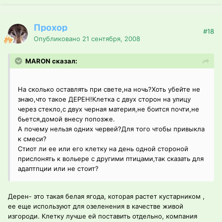
Прохор
#18
Опубликовано
21 сентября, 2008
MARON сказал:
На сколько оставлять при свете,на ночь?Хоть убейте не
знаю,что такое ДЕРЕН!Клетка с двух сторон на улицу
через стекло,с двух черная материя,не боится почти,не
бьется,домой внесу попозже.
А почему нельзя одних червей?Для того чтобы привыкла
к смеси?
Стиот ли ее или его клетку на день одной стороной
прислонять к вольере с другими птицами,так сказать для
адаптпции или не стоит?
Дерен- это такая белая ягода, которая растет кустарником ,
ее еще используют для озеленения в качестве живой
изгороди. Клетку лучше ей поставить отдельно, компания