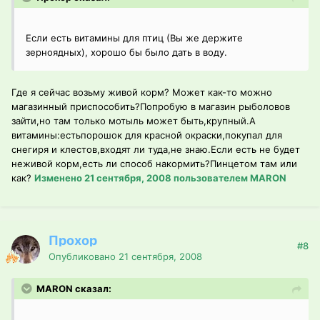
Если есть витамины для птиц (Вы же держите
зерноядных), хорошо бы было дать в воду.
Где я сейчас возьму живой корм? Может как-то можно
магазинный приспособить?Попробую в магазин рыболовов
зайти,но там только мотыль может быть,крупный.А
витамины:естьпорошок для красной окраски,покупал для
снегиря и клестов,входят ли туда,не знаю.Если есть не будет
неживой корм,есть ли способ накормить?Пинцетом там или
как?
Изменено
21 сентября, 2008
пользователем MARON
Прохор
#8
Опубликовано
21 сентября, 2008
MARON сказал: