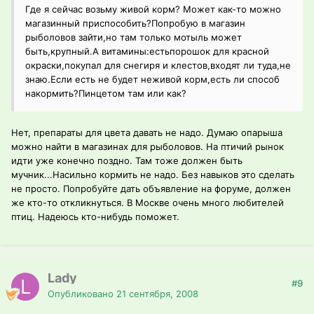
Где я сейчас возьму живой корм? Может как-то можно
магазинный приспособить?Попробую в магазин
рыболовов зайти,но там только мотыль может
быть,крупный.А витамины:естьпорошок для красной
окраски,покупал для снегиря и клестов,входят ли туда,не
знаю.Если есть не будет неживой корм,есть ли способ
накормить?Пинцетом там или как?
Нет, препараты для цвета давать не надо. Думаю опарыша
можно найти в магазинах для рыболовов. На птичий рынок
идти уже конечно поздно. Там тоже должен быть
мучник...Насильно кормить не надо. Без навыков это сделать
не просто. Попробуйте дать объявление на форуме, должен
же кто-то откликнуться. В Москве очень много любителей
птиц. Надеюсь кто-нибудь поможет.
Lady
#9
Опубликовано
21 сентября, 2008