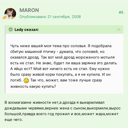
MARON
#5
Опубликовано
21 сентября, 2008
Lady сказал:
Чуть ниже вашей моя тема про соловья. Я подобрала
сбитую машиной птичку - думала, что соловей, но
оказался дрозд. Так вот мой дрозд мороженого мотыля
есть не стал. Не знаю, будет ли ваша зарянка это делать.
А яйцо ест? Мой вот ничего есть не стал. Ему нужно
было сразу живой корм покупать, а я не купила. И он
погиб.
Так что, может, вам тоже лучше сразу
живность какую купить?
В зоомагазине живности нет,а дрозда я выкармливал
дождевыми червями,вернее жена с сыном,выкормили,вырос
большой,правда всего год прожил и все,может жара,может
еще чего.