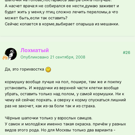
А насчет врача:я не собирался ее нести,думаю заживет и
будет жить у меня,у птиц сложно лечить переломы,а что
может быть,если так оставить?
Сейчас копается в корме,выбирает опарыша из мешанки.
Лохматый
#26
Опубликовано
21 сентября, 2008
Да, это горихвостка
кормушку вообще лучше на пол, пошире, там же и поилку
установить. И жердочки из верхней части клетки вообще
убрать, оставить только над полом, у самой кормушки. Ни к
чему ей сейчас порхать. а сверху к корму спускаться лишний
раз не захочет, как из-за боли так и из страха.
Чёрные шапочки только у взрослых самцов.
У самок и молодёжи именно такая окраска. причём у разных
видов этого рода. Но для Москвы только два варианта -