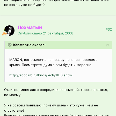
не знаю,хуже не будет?
Лохматый
#32
Опубликовано
21 сентября, 2008
Konstanzia сказал:
MARON, вот ссылочка по поводу лечения перелома
крыла. Посмотрите-думаю вам будет интересно.
http://zooclub.ru/birds/lech/16-3.shtml
Отлично, меня даже опередили со ссылкой, хорошая статья,
по моему.
Я не совсем понимаю, почему шина - это хуже, чем её
отсутствие?
Если есть перелом и если он не срастётся нормально, то это