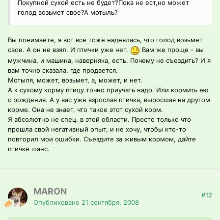
Покупной сухой есть не будет?Пока не ест,но может
голод возьмет свое?А мотыль?
Вы понимаете, я вот все тоже надеялась, что голод возьмет
свое. А он не взял. И птички уже нет.
Вам же проще - вы
мужчина, и машина, наверняка, есть. Почему не съездить? И я
вам точно сказала, где продается.
Мотыля, может, возьмет, а, может, и нет.
А к сухому корму птицу точно приучать надо. Или кормить ею
с рождения. А у вас уже взрослая птичка, выросшая на другом
корме. Она не знает, что такое этот сухой корм.
Я абсолютно не спец. в этой области. Просто только что
прошла свой негативный опыт, и не хочу, чтобы кто-то
повторил мои ошибки. Съездите за живым кормом, дайте
птичке шанс.
MARON
#12
Опубликовано
21 сентября, 2008