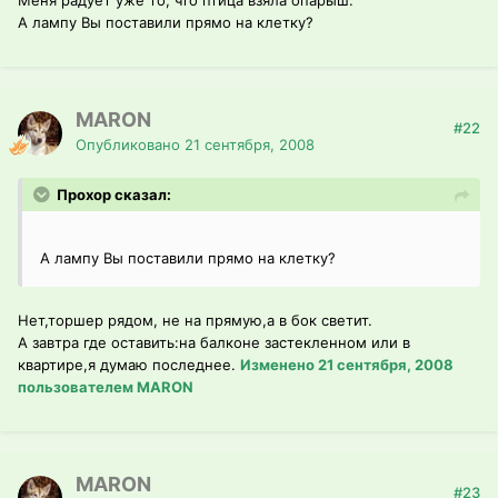
Меня радует уже то, что птица взяла опарыш.
А лампу Вы поставили прямо на клетку?
MARON
#22
Опубликовано
21 сентября, 2008
Прохор сказал:
А лампу Вы поставили прямо на клетку?
Нет,торшер рядом, не на прямую,а в бок светит.
А завтра где оставить:на балконе застекленном или в
квартире,я думаю последнее.
Изменено
21 сентября, 2008
пользователем MARON
MARON
#23