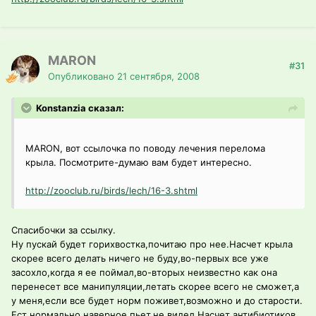
MARON
#31
Опубликовано
21 сентября, 2008
Konstanzia сказал:
MARON, вот ссылочка по поводу лечения перелома
крыла. Посмотрите-думаю вам будет интересно.
http://zooclub.ru/birds/lech/16-3.shtml
Спасибочки за ссылку.
Ну пускай будет горихвостка,почитаю про нее.Насчет крыла
скорее всего делать ничего не буду,во-первых все уже
засохло,когда я ее поймал,во-вторых неизвестно как она
перенесет все манипуляции,летать скорее всего не сможет,а
у меня,если все будет норм поживет,возможно и до старости.
Ест нормально,наверное пьет,не видел.Насчет антибиотиков