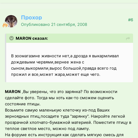
Прохор
#6
Опубликовано
21 сентября, 2008
MARON сказал:
В зоомагазине живности нет,а дрозда я выкармливал
дождевыми червями,вернее жена с
сыном,выкормили,вырос большой,правда всего год
прожил и все,может жара,может еще чего.
MARON
,Вы уверены, что это зарянка? По возможности
сделайте фото. Тогда мы хоть как-то сможем оценить
состояние птицы.
Возьмите самую маленькую клеточку из-под Ваших
зерноядных птиц,посадите туда "зарянку". Накройте легкой
прозрачной хлопчато-бумажной материей. Поместите птицу в
теплое светлое место, можно под лампу.
На форуме есть инструкция как сделать мягкую смесь для