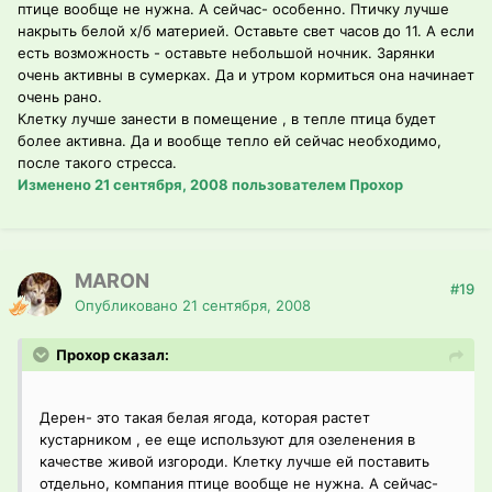
птице вообще не нужна. А сейчас- особенно. Птичку лучше
накрыть белой х/б материей. Оставьте свет часов до 11. А если
есть возможность - оставьте небольшой ночник. Зарянки
очень активны в сумерках. Да и утром кормиться она начинает
очень рано.
Клетку лучше занести в помещение , в тепле птица будет
более активна. Да и вообще тепло ей сейчас необходимо,
после такого стресса.
Изменено
21 сентября, 2008
пользователем Прохор
MARON
#19
Опубликовано
21 сентября, 2008
Прохор сказал:
Дерен- это такая белая ягода, которая растет
кустарником , ее еще используют для озеленения в
качестве живой изгороди. Клетку лучше ей поставить
отдельно, компания птице вообще не нужна. А сейчас-