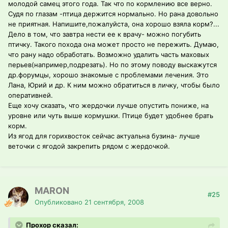
молодой самец этого года. Так что по кормлению все верно.
Судя по глазам -птица держится нормально. Но рана довольно
не приятная. Напишите,пожалуйста, она хорошо взяла корм?...
Дело в том, что завтра нести ее к врачу- можно погубить
птичку. Такого похода она может просто не пережить. Думаю,
что рану надо обработать. Возможно удалить часть маховых
перьев(например,подрезать). Но по этому поводу выскажутся
др.форумцы, хорошо знакомые с проблемами лечения. Это
Лана, Юрий и др. К ним можно обратиться в личку, чтобы было
оперативней.
Еще хочу сказать, что жердочки лучше опустить пониже, на
уровне или чуть выше кормушки. Птице будет удобнее брать
корм.
Из ягод для горихвосток сейчас актуальна бузина- лучше
веточки с ягодой закрепить рядом с жердочкой.
MARON
#25
Опубликовано
21 сентября, 2008
Прохор сказал: