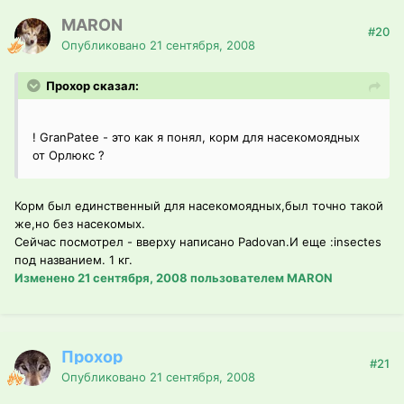
MARON
#20
Опубликовано
21 сентября, 2008
Прохор сказал:
! GranPatee - это как я понял, корм для насекомоядных
от Орлюкс ?
Корм был единственный для насекомоядных,был точно такой
же,но без насекомых.
Сейчас посмотрел - вверху написано Padovan.И еще :insectes
под названием. 1 кг.
Изменено
21 сентября, 2008
пользователем MARON
Прохор
#21
Опубликовано
21 сентября, 2008