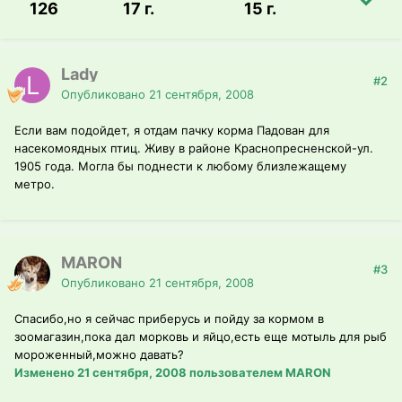
126
17 г.
15 г.
Lady
#2
Опубликовано
21 сентября, 2008
Если вам подойдет, я отдам пачку корма Падован для
насекомоядных птиц. Живу в районе Краснопресненской-ул.
1905 года. Могла бы поднести к любому близлежащему
метро.
MARON
#3
Опубликовано
21 сентября, 2008
Спасибо,но я сейчас приберусь и пойду за кормом в
зоомагазин,пока дал морковь и яйцо,есть еще мотыль для рыб
мороженный,можно давать?
Изменено
21 сентября, 2008
пользователем MARON