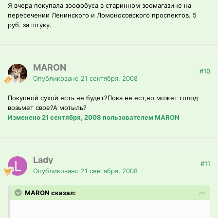
Я вчера покупала зоофобуса в старинном зоомагазине на
пересечении Ленинского и Ломоносовского проспектов. 5
руб. за штуку.
MARON
#10
Опубликовано
21 сентября, 2008
Покупной сухой есть не будет?Пока не ест,но может голод
возьмет свое?А мотыль?
Изменено
21 сентября, 2008
пользователем MARON
Lady
#11
Опубликовано
21 сентября, 2008
MARON сказал: