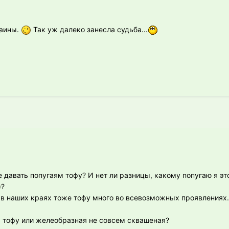
раины.
Так уж далеко занесла судьба...
 давать попугаям тофу? И нет ли разницы, какому попугаю я эт
)?
 в наших краях тоже тофу много во всевозможных проявлениях
а тофу или желеобразная не совсем сквашеная?