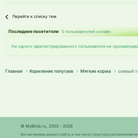
Перейти к списку тем
Последние посетители
0 пользователей онлайн
Ни одного зарегистрированного пользователя не просматрив
Главная
Кормление попугаев
Мягкие корма
соевый т
© MyBirds.ru, 2003 - 2026
Все материалы данного сайта, в том числе структура расположения и