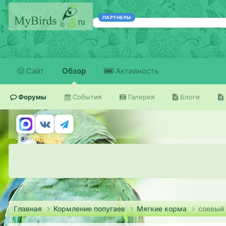
ПАРТНЕРЫ
Сайт
Обзор
Активность
Форумы
События
Галерея
Блоги
Главная
Кормление попугаев
Мягкие корма
соевый 