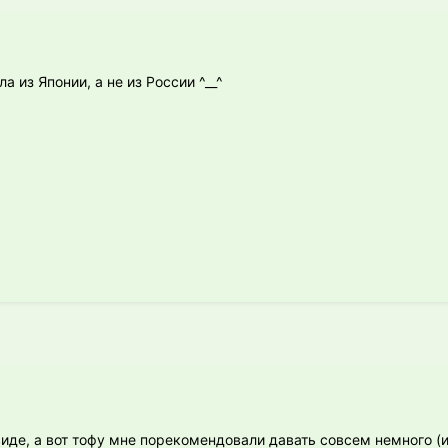
яла из Японии, а не из России ^__^
иде, а вот тофу мне порекомендовали давать совсем немного (и