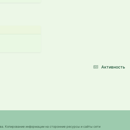
Активность
ва. Копирование информации на сторонние ресурсы и сайты сети