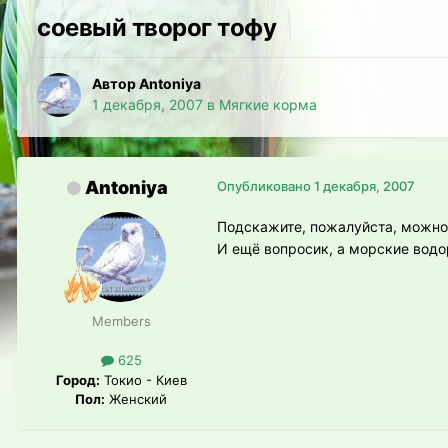
соевый творог тофу
Автор Antoniya
1 декабря, 2007
в
Мягкие корма
Antoniya
Опубликовано
1 декабря, 2007
Подскажите, пожалуйста, можно 
И ещё вопросик, а морские вод
Members
625
Город:
Токио - Киев
Пол:
Женский