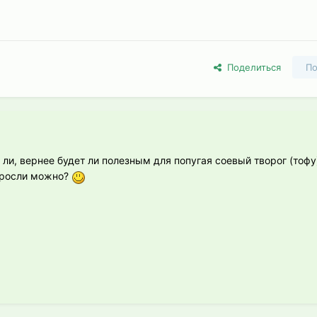
Поделиться
По
ли, вернее будет ли полезным для попугая соевый творог (тофу
оросли можно?