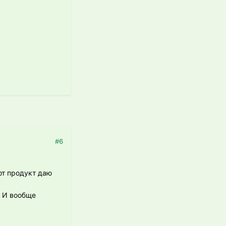
#6
от продукт даю
. И вообще