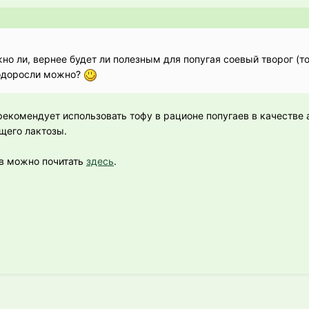
о ли, вернее будет ли полезным для попугая соевый творог (т
водоросли можно?
екомендует использовать тофу в рационе попугаев в качестве 
щего лактозы.
ев можно почитать
здесь
.