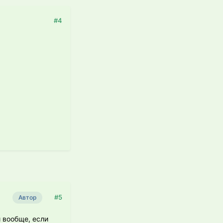
#4
#5
Автор
 вообще, если