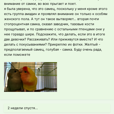
внимание от самки, во всю прыгает и поет.
я была уверена, что это самец, поскольку у меня кроме этого
есть группа амадин и проявлял внимание он только к особям
женского пола. А тут он такое вытворяет… вторая почти
стопроцентная самка, сказал заводчик, тазовые кости
прощупывал, и по сравнению с остальными птенцами они у
нее гораздо шире. Подскажите, что делать, если это в итоге
две девочки? Рассаживать? Или приживутся вместе? И что
делать с покусываниями? Прикреплю их фотки. Желтый -
предполагаемый самец, голубая - самка. Буду очень рада,
если поможете
2 недели спустя...