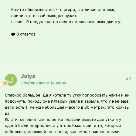
Jolya
#4
Опубликовано
14 июня
Спасибо большое! Да я хотела ту утку попробовать найти и ей
подсунуть, походу она пятерых увела и забыла, что у нее еще
дети есть((. Речка небольшая и всего в 30 метрах. Это кряквы
да.
Кстати, сегодня там по речке плавали вместе две утки и у
одной были подростки, а у второй малыши, и те, которые
побольше, малышей не гоняли, все вместе мирно плыли.