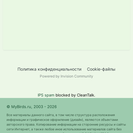
Политика конфиденциальности
Cookie-файлы
Powered by Invision Community
IPS spam
blocked by CleanTalk.
© MyBirds.ru, 2003 - 2026
Все материалы данного сайта, в том числе структура расположения
информации и графическое оформление (дизайн), являются объектами
авторского права. Копирование информации на сторонние ресурсы и сайты
сети Интернет, а также любое иное использование материалов сайта без