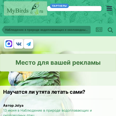
ПАРТНЕРЫ
Наблюдение в природе водоплавающих и околоводных птиц
Место для вашей рекламы
Научатся ли утята летать сами?
Автор Jolya
13 июня
в
Наблюдение в природе водоплавающих и
околоводных птиц