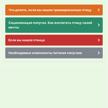
Что делать, если вы нашли травмированную птицу
Социализация попугая. Как воспитать птицу своей
мечты
Если вы нашли птенца
Необходимые компоненты питания попугаев