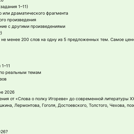
задания 1–11)
о или драматического фрагмента
ого произведения
ение с другими произведениями
)
не менее 200 слов на одну из 5 предложенных тем. Самое цен
 1–11
 по реальным темам
зов
ре 2026
ния от «Слова о полку Игореве» до современной литературы XX
кина, Лермонтова, Гоголя, Достоевского, Толстого, Чехова, по
026?