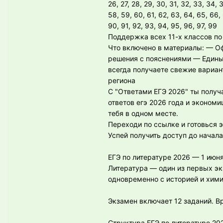
26, 27, 28, 29, 30, 31, 32, 33, 34, 
58, 59, 60, 61, 62, 63, 64, 65, 66, 
90, 91, 92, 93, 94, 95, 96, 97, 99
Поддержка всех 11-х классов по
Что включено в материалы: — О
решения с пояснениями — Едины
всегда получаете свежие вариа
региона
С "Ответами ЕГЭ 2026" ты получ
ответов егэ 2026 года и эконом
тебя в одном месте.
Переходи по ссылке и готовься 
Успей получить доступ до начал
ЕГЭ по литературе 2026 — 1 июня
Литература — один из первых эк
одновременно с историей и хими
Экзамен включает 12 заданий. В
Структура ЕГЭ по литературе 20