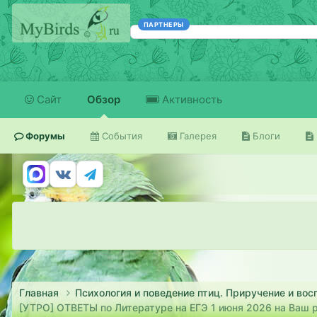
ПАРТНЕРЫ
Сайт
Обзор
Активность
Форумы
События
Галерея
Блоги
Главная
Психология и поведение птиц. Приручение и вос
[УТРО] ОТВЕТЫ по Литературе на ЕГЭ 1 июня 2026 на Ваш 