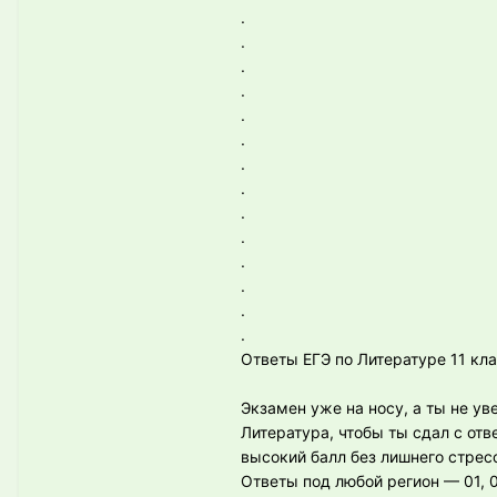
.
.
.
.
.
.
.
.
.
.
.
.
.
.
Ответы ЕГЭ по Литературе 11 кла
Экзамен уже на носу, а ты не у
Литература, чтобы ты сдал с отве
высокий балл без лишнего стрес
Ответы под любой регион — 01, 02, 0