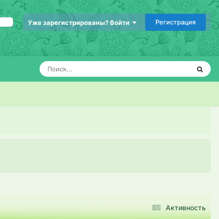
Регистрация
Уже зарегистрированы? Войти
Активность