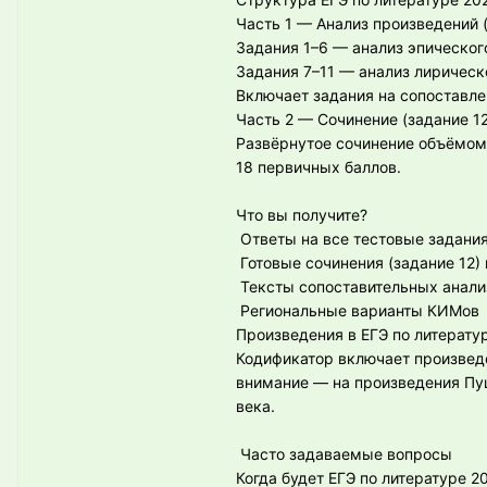
Часть 1 — Анализ произведений (
Задания 1–6 — анализ эпическог
Задания 7–11 — анализ лирическ
Включает задания на сопоставл
Часть 2 — Сочинение (задание 12
Развёрнутое сочинение объёмом 
18 первичных баллов.
Что вы получите?
Ответы на все тестовые задания
Готовые сочинения (задание 12)
Тексты сопоставительных анали
Региональные варианты КИМов
Произведения в ЕГЭ по литерату
Кодификатор включает произведе
внимание — на произведения Пуш
века.
Часто задаваемые вопросы
Когда будет ЕГЭ по литературе 2