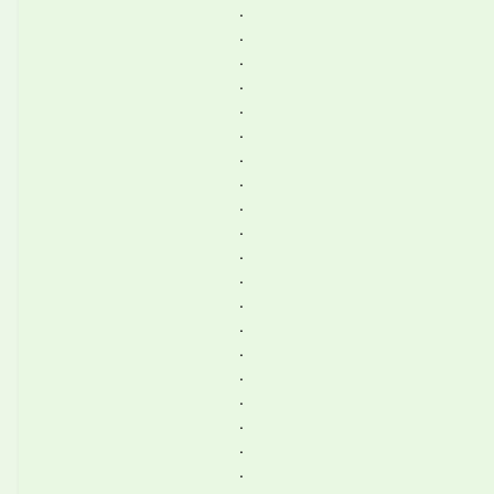
.
.
.
.
.
.
.
.
.
.
.
.
.
.
.
.
.
.
.
.