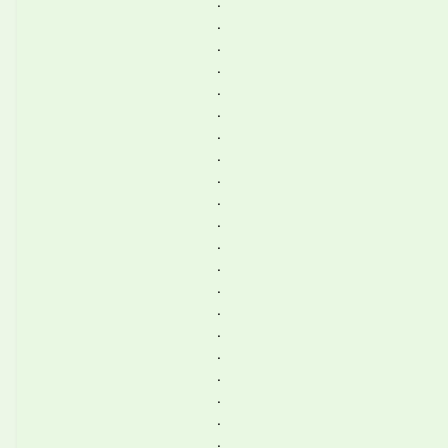
.
.
.
.
.
.
.
.
.
.
.
.
.
.
.
.
.
.
.
.
.