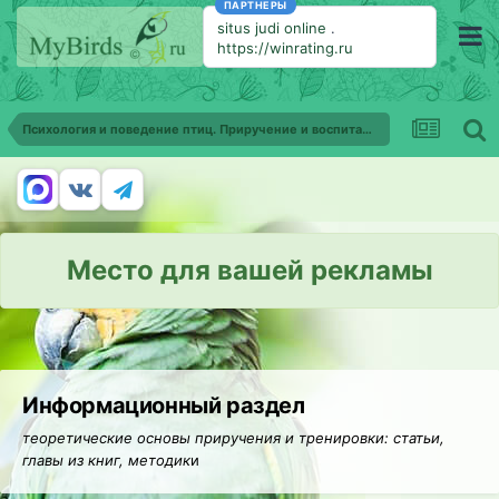
ПАРТНЕРЫ
situs judi online
.
https://winrating.ru
Психология и поведение птиц. Приручение и воспитание птиц
Место для вашей рекламы
Информационный раздел
теоретические основы приручения и тренировки: статьи,
главы из книг, методик
и