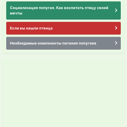
Социализация попугая. Как воспитать птицу своей
мечты
Если вы нашли птенца
Необходимые компоненты питания попугаев