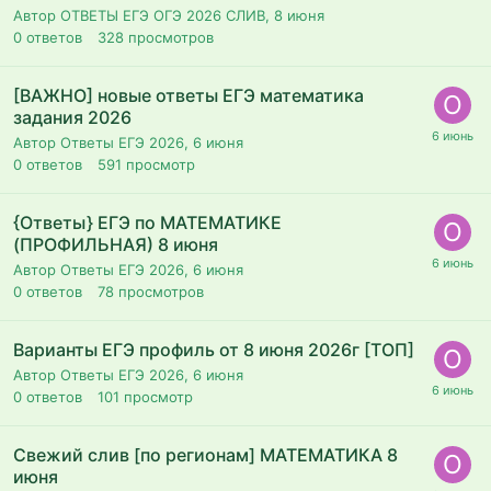
Автор ОТВЕТЫ ЕГЭ ОГЭ 2026 СЛИВ,
8 июня
0
ответов
328
просмотров
[ВАЖНО] новые ответы ЕГЭ математика
задания 2026
Автор Ответы ЕГЭ 2026,
6 июня
0
ответов
591
просмотр
{Ответы} ЕГЭ по МАТЕМАТИКЕ
(ПРОФИЛЬНАЯ) 8 июня
Автор Ответы ЕГЭ 2026,
6 июня
0
ответов
78
просмотров
Варианты ЕГЭ профиль от 8 июня 2026г [ТОП]
Автор Ответы ЕГЭ 2026,
6 июня
0
ответов
101
просмотр
Свежий слив [по регионам] МАТЕМАТИКА 8
июня