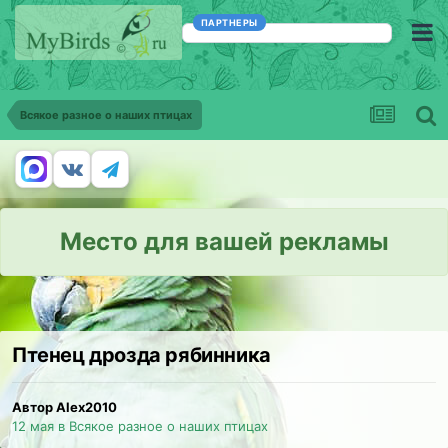
ПАРТНЕРЫ
Всякое разное о наших птицах
Место для вашей рекламы
Птенец дрозда рябинника
Автор Alex2010
12 мая
в
Всякое разное о наших птицах