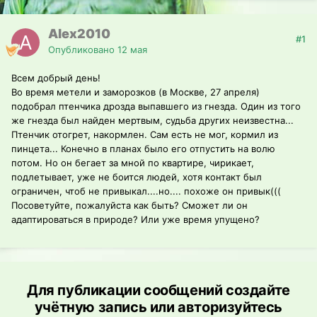
Alex2010
#1
Опубликовано
12 мая
Всем добрый день!
Во время метели и заморозков (в Москве, 27 апреля)
подобрал птенчика дрозда выпавшего из гнезда. Один из того
же гнезда был найден мертвым, судьба других неизвестна...
Птенчик отогрет, накормлен. Сам есть не мог, кормил из
пинцета... Конечно в планах было его отпустить на волю
потом. Но он бегает за мной по квартире, чирикает,
подлетывает, уже не боится людей, хотя контакт был
ограничен, чтоб не привыкал....но.... похоже он привык(((
Посоветуйте, пожалуйста как быть? Сможет ли он
адаптироваться в природе? Или уже время упущено?
Для публикации сообщений создайте
учётную запись или авторизуйтесь