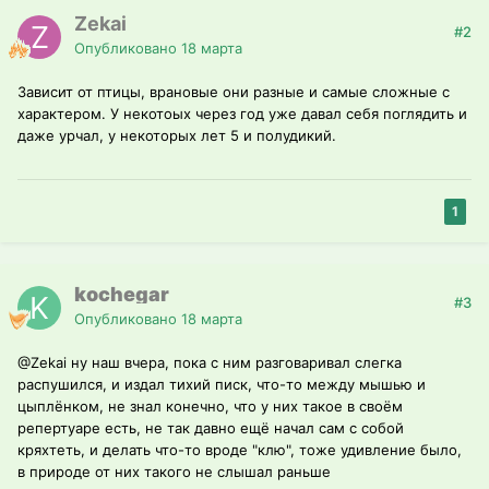
Zekai
#2
Опубликовано
18 марта
Зависит от птицы, врановые они разные и самые сложные с
характером. У некотоых через год уже давал себя поглядить и
даже урчал, у некоторых лет 5 и полудикий.
1
kochegar
#3
Опубликовано
18 марта
@Zekai
ну наш вчера, пока с ним разговаривал слегка
распушился, и издал тихий писк, что-то между мышью и
цыплёнком, не знал конечно, что у них такое в своём
репертуаре есть, не так давно ещё начал сам с собой
кряхтеть, и делать что-то вроде "клю", тоже удивление было,
в природе от них такого не слышал раньше