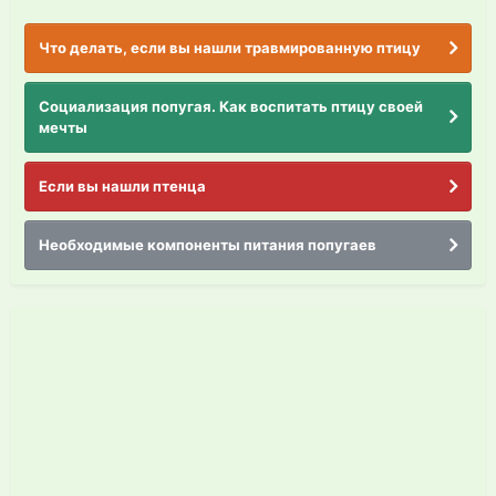
Что делать, если вы нашли травмированную птицу
Социализация попугая. Как воспитать птицу своей
мечты
Если вы нашли птенца
Необходимые компоненты питания попугаев