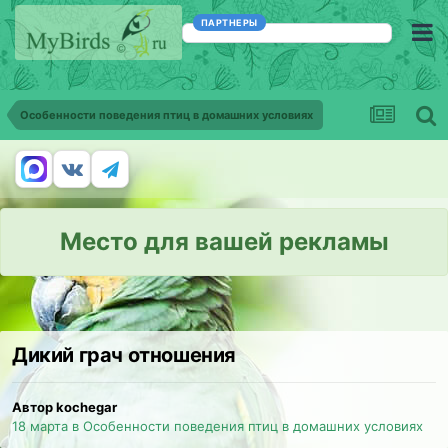
ПАРТНЕРЫ
Особенности поведения птиц в домашних условиях
Место для вашей рекламы
Дикий грач отношения
Автор kochegar
18 марта
в
Особенности поведения птиц в домашних условиях