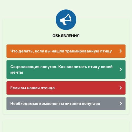
ОБЪЯВЛЕНИЯ
Что делать, если вы нашли травмированную птицу
Социализация попугая. Как воспитать птицу своей
мечты
Если вы нашли птенца
Необходимые компоненты питания попугаев