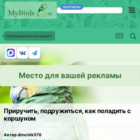
ПАРТНЕРЫ
Информационный раздел
Место для вашей рекламы
Приручить, подружиться, как поладить с
коршуном
Автор dimchik576