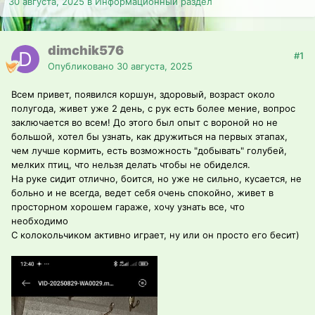
30 августа, 2025
в
Информационный раздел
dimchik576
#1
Опубликовано
30 августа, 2025
Всем привет, появился коршун, здоровый, возраст около
полугода, живет уже 2 день, с рук есть более мение, вопрос
заключается во всем! До этого был опыт с вороной но не
большой, хотел бы узнать, как дружиться на первых этапах,
чем лучше кормить, есть возможность "добывать" голубей,
мелких птиц, что нельзя делать чтобы не обиделся.
На руке сидит отлично, боится, но уже не сильно, кусается, не
больно и не всегда, ведет себя очень спокойно, живет в
просторном хорошем гараже, хочу узнать все, что
необходимо
С колокольчиком активно играет, ну или он просто его бесит)