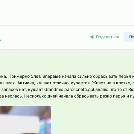
Поделиться
По
х
ка. Примерно 5лет. Впервые начала сильно сбрасывать перья и
ышках. Активна, кушает отлично, купается. Живет не в клетке, 
запахов нет, кушает Grandmix paroccnetti,добавляю что то от Ri
да неслась. Несколько дней начала сбрасывать резко перья и пу