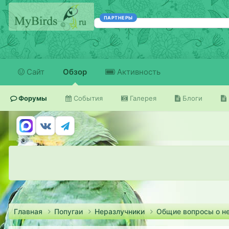
ПАРТНЕРЫ
Сайт
Обзор
Активность
Форумы
События
Галерея
Блоги
Главная
Попугаи
Неразлучники
Общие вопросы о н