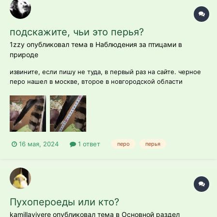
подскажите, чьи это перья?
1zzy опубликовал тема в
Наблюдения за птицами в
природе
извините, если пишу не туда, в первый раз на сайте. черное
перо нашел в москве, второе в новгородской области
16 мая, 2024
1 ответ
перо
перья
Пухопероеды или кто?
kamillavivere опубликовал тема в
Основной раздел