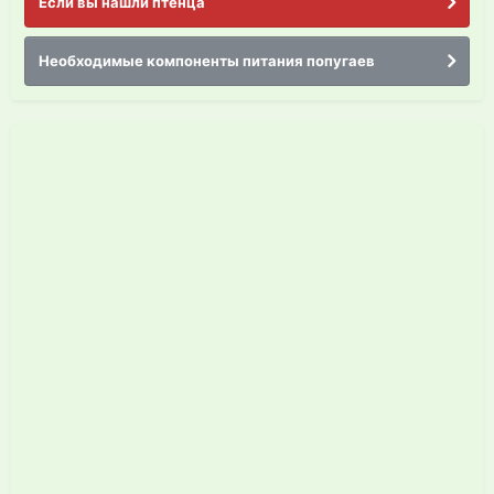
Если вы нашли птенца
Необходимые компоненты питания попугаев