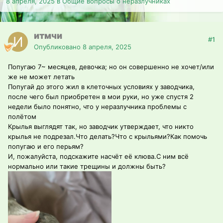
8 апреля, 2025
в
Общие вопросы о неразлучниках
итмчи
#1
Опубликовано
8 апреля, 2025
Попугаю 7~ месяцев, девочка; но он совершенно не хочет/или
же не может летать
Попугай до этого жил в клеточных условиях у заводчика,
после чего был приобретен в мои руки, но уже спустя 2
недели было понятно, что у неразлучника проблемы с
полётом
Крылья выглядят так, но заводчик утверждает, что никто
крылья не подрезал.Что делать?Что с крыльями?Как помочь
попугаю и его перьям?
И, пожалуйста, подскажите насчёт её клюва.С ним всё
нормально или такие трещины и должны быть?