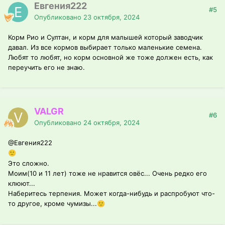
Евгения222
#5
Опубликовано
23 октября, 2024
Корм Рио и Султан, и корм для малышей который заводчик
давал. Из все кормов выбирает только маленькие семена.
Любят то любят, но корм основной же тоже должен есть, как
переучить его не знаю.
VALGR
#6
Опубликовано
24 октября, 2024
@Евгения222
🙂
Это сложно.
Моим(10 и 11 лет) тоже не нравится овёс... Очень редко его
клюют...
Наберитесь терпения. Может когда-нибудь и распробуют что-
то другое, кроме чумизы...
🙂