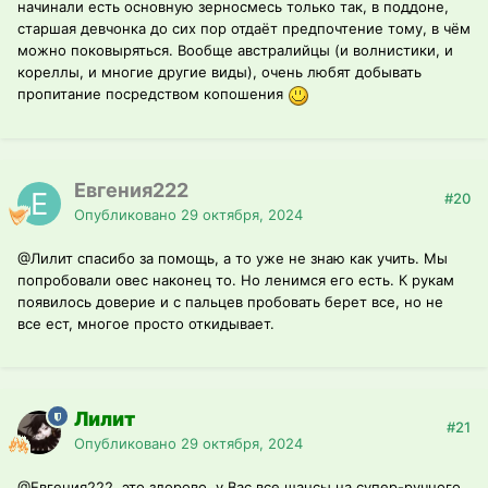
начинали есть основную зерносмесь только так, в поддоне,
старшая девчонка до сих пор отдаёт предпочтение тому, в чём
можно поковыряться. Вообще австралийцы (и волнистики, и
кореллы, и многие другие виды), очень любят добывать
пропитание посредством копошения
Евгения222
#20
Опубликовано
29 октября, 2024
@Лилит
спасибо за помощь, а то уже не знаю как учить. Мы
попробовали овес наконец то. Но ленимся его есть. К рукам
появилось доверие и с пальцев пробовать берет все, но не
все ест, многое просто откидывает.
Лилит
#21
Опубликовано
29 октября, 2024
@Евгения222
, это здорово, у Вас все шансы на супер-ручного