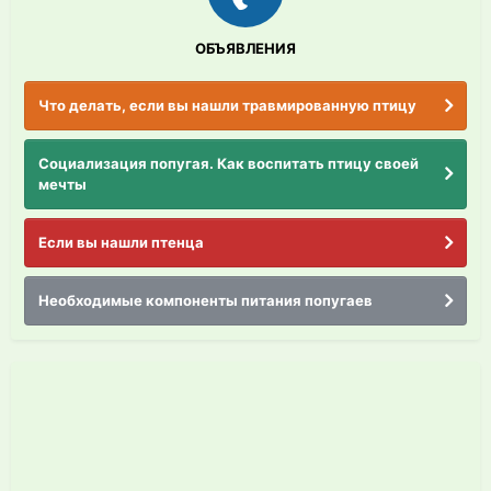
ОБЪЯВЛЕНИЯ
Что делать, если вы нашли травмированную птицу
Социализация попугая. Как воспитать птицу своей
мечты
Если вы нашли птенца
Необходимые компоненты питания попугаев