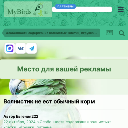
ПАРТНЕРЫ
Особенности содержания волнистых: клетки, игрушки, питание
Место для вашей рекламы
Волнистик не ест обычный корм
Автор Евгения222
22 октября, 2024
в
Особенности содержания волнистых:
клетки, игрушки, питание