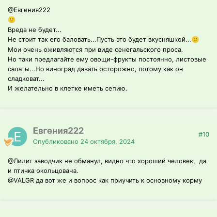
@Евгения222
🙂
Вреда не будет...
Не стоит так его баловать...Пусть это будет вкусняшкой...
🙂
Мои очень оживляются при виде сенегальского проса.
Но таки предлагайте ему овощи-фрукты постоянно, листовые
салаты...Но виноград давать осторожно, потому как он
сладковат...
И желательно в клетке иметь сепию.
Евгения222
#10
Опубликовано
24 октября, 2024
@Лилит
заводчик не обманул, видно что хороший человек, да
и птичка окольцована.
@VALGR
да вот же и вопрос как приучить к основному корму