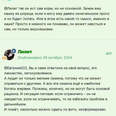
@Лилит
так он ест сам корм, но не основной. Зачем ему
кашку из шприца, если я могу ему давать сенегальское просо
и он будет лопать. Или в этом есть какой то смысл, именно в
каше? Просто я немного не понимаю, он может наесться и
сам, но только вкусняшками.
Лилит
#17
Опубликовано
28 октября, 2024
@Евгения222
, Вы и сами ответили на свой вопрос, это
лакомство, легкоусвояемое.
А лущит он только мелкие семена, потому что не может
справиться с другими. А все эти семена ещё и наиболее
богаты жирами. Полезны, конечно, но не могут быть основой
рациона. И ситуация патовая: если ограничить - он не
наедается, если не ограничивать, то не избежать проблем в
дальнейшем.
И помёт, насколько можно судить по фото, несформирован.