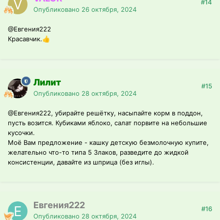
#14
Опубликовано
26 октября, 2024
@Евгения222
Красавчик.
👍
Лилит
#15
Опубликовано
28 октября, 2024
@Евгения222
, убирайте решётку, насыпайте корм в поддон,
пусть возится. Кубиками яблоко, салат порвите на небольшие
кусочки.
Моё Вам предложение - кашку детскую безмолочную купите,
желательно что-то типа 5 Злаков, разведите до жидкой
консистенции, давайте из шприца (без иглы).
Евгения222
#16
Опубликовано
28 октября, 2024