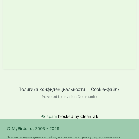
Политика конфиденциальности
Cookie-файлы
Powered by Invision Community
IPS spam
blocked by CleanTalk.
© MyBirds.ru, 2003 - 2026
Все материалы данного сайта, в том числе структура расположения