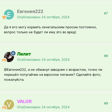
Евгения222
#7
Опубликовано
24 октября, 2024
Да я его могу кормить сенегальским просом постоянно,
вопрос только не будет ли ему это во вред(
Лилит
#8
Опубликовано
24 октября, 2024
@Евгения222
, а не обманул заводчик с возрастом, точно ли
перешёл попугайчик на взрослое питание? Сделайте фото,
пожалуйста.
VALGR
#9
Опубликовано
24 октября, 2024