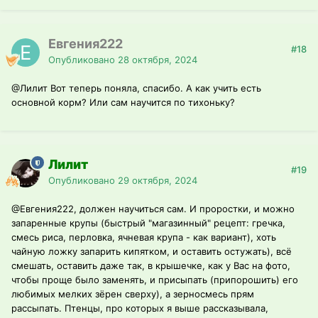
Евгения222
#18
Опубликовано
28 октября, 2024
@Лилит
Вот теперь поняла, спасибо. А как учить есть
основной корм? Или сам научится по тихоньку?
Лилит
#19
Опубликовано
29 октября, 2024
@Евгения222
, должен научиться сам. И проростки, и можно
запаренные крупы (быстрый "магазинный" рецепт: гречка,
смесь риса, перловка, ячневая крупа - как вариант), хоть
чайную ложку запарить кипятком, и оставить остужать), всё
смешать, оставить даже так, в крышечке, как у Вас на фото,
чтобы проще было заменять, и присыпать (припорошить) его
любимых мелких зёрен сверху), а зерносмесь прям
рассыпать. Птенцы, про которых я выше рассказывала,