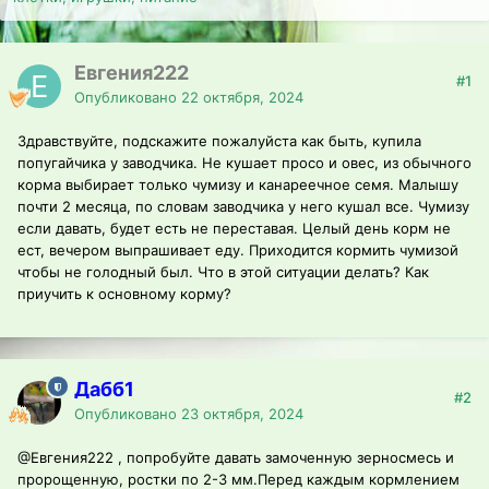
Евгения222
#1
Опубликовано
22 октября, 2024
Здравствуйте, подскажите пожалуйста как быть, купила
попугайчика у заводчика. Не кушает просо и овес, из обычного
корма выбирает только чумизу и канареечное семя. Малышу
почти 2 месяца, по словам заводчика у него кушал все. Чумизу
если давать, будет есть не переставая. Целый день корм не
ест, вечером выпрашивает еду. Приходится кормить чумизой
чтобы не голодный был. Что в этой ситуации делать? Как
приучить к основному корму?
Дабб1
#2
Опубликовано
23 октября, 2024
@Евгения222
, попробуйте давать замоченную зерносмесь и
пророщенную, ростки по 2-3 мм.Перед каждым кормлением