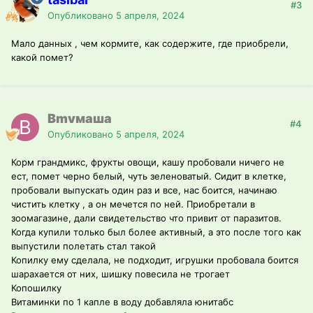
#3
Опубликовано
5 апреля, 2024
Мало данных , чем кормите, как содержите, где приобрели,
какой помет?
Bmvмаша
#4
Опубликовано
5 апреля, 2024
Корм грандмикс, фрукты овощи, кашу пробовали ничего не
ест, помет черно белый, чуть зеленоватый. Сидит в клетке,
пробовали выпускать один раз и все, нас боится, начинаю
чистить клетку , а он мечется по ней. Приобретали в
зоомагазине, дали свидетельство что привит от паразитов.
Когда купили только был более активный, а это после того как
выпустили полетать стал такой
Копилку ему сделала, не подходит, игрушки пробовала боится
шарахается от них, шишку повесила не трогает
Копошилку
Витаминки по 1 капле в воду добавляла юнитабс