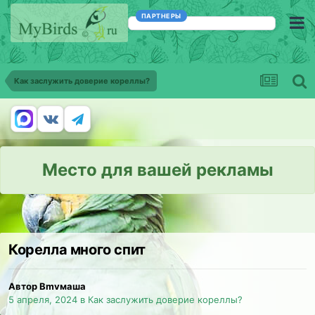
ПАРТНЕРЫ
Как заслужить доверие кореллы?
Место для вашей рекламы
Корелла много спит
Автор Bmvмаша
5 апреля, 2024
в
Как заслужить доверие кореллы?