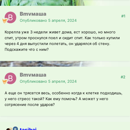
Bmvмаша
#1
Опубликовано
5 апреля, 2024
Корелла уже 3 недели живет дома, ест хорошо, но много
спит, утром проснулся поел и сидит спит. Как только купили
через 4 дня выпустили полетать, он ударялся об стену.
Подскажите что с ним?
Bmvмаша
#2
Опубликовано
5 апреля, 2024
А еще он трясется весь, особенно когда к клетке подходишь,
у него стресс такой? Как ему помочь? А может у него
сотрясение после ударов?
tasibai