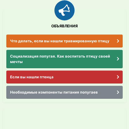
ОБЪЯВЛЕНИЯ
Что делать, если вы нашли травмированную птицу
Социализация попугая. Как воспитать птицу своей
мечты
Если вы нашли птенца
Необходимые компоненты питания попугаев