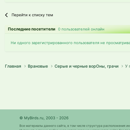
Перейти к списку тем
Последние посетители
0 пользователей онлайн
Ни одного зарегистрированного пользователя не просматрив
Главная
Врановые
Серые и черные ворОны, грачи
У 
© MyBirds.ru, 2003 - 2026
Все материалы данного сайта, в том числе структура расположения и