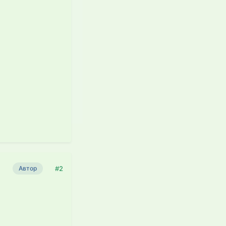
#2
Автор