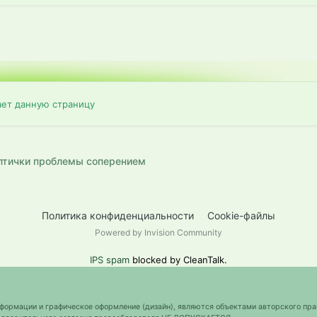
ает данную страницу
птички проблемы соперением
Политика конфиденциальности
Cookie-файлы
Powered by Invision Community
IPS spam
blocked by CleanTalk.
нформации и графическое оформление (дизайн), являются объектами авторского пра