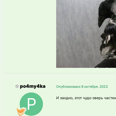
po4my4ka
Опубликовано
8 октября, 2023
И заодно, этот чудо-зверь часте