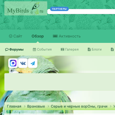
ПАРТНЕРЫ
Сайт
Обзор
Активность
Форумы
События
Галерея
Блоги
Главная
Врановые
Серые и черные ворОны, грачи