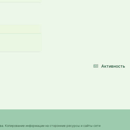
Активность
ва. Копирование информации на сторонние ресурсы и сайты сети