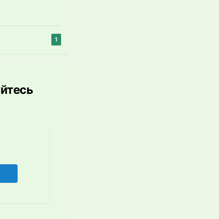
1
уйтесь