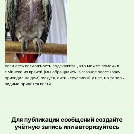
если есть возможность подскажите , кто может помочь в
г.Минске из врачей (мы обращались в главное хвост (врач
приходил на дом) жакуся, очень трусливый у нас, но теперь
видимо придется везти
Для публикации сообщений создайте
учётную запись или авторизуйтесь