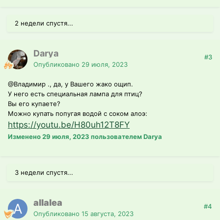
2 недели спустя...
Darya
#3
Опубликовано
29 июля, 2023
@Владимир .
, да, у Вашего жако ощип.
У него есть специальная лампа для птиц?
Вы его купаете?
Можно купать попугая водой с соком алоэ:
https://youtu.be/H80uh12T8FY
Изменено
29 июля, 2023
пользователем Darya
3 недели спустя...
allalea
#4
Опубликовано
15 августа, 2023