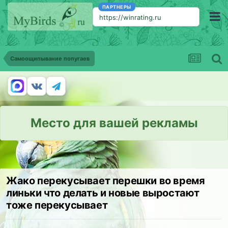
ПАРТНЕРЫ
https://winrating.ru
Самоощипывание попугаев
Место для вашей рекламы
Жако перекусывает перешки во время
линьки что делать и новые выростают
тоже перекусывает