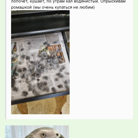
лопочет, кушает, по утрам кал водянистый. Опрыскивам
ромашкой (мы очень купаться не любим)