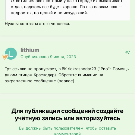
Ответил человек который у нас в городе их выхаживает,
отдал, надеюсь все будет хорошо. По его словам наш --
подросток, но целый и не исхудавший.
Нужны контакты этого человека.
lithium
#7
Опубликовано
9 июля, 2023
Тут ссылки не пропускает, в ВК riokrasnodar23 (''Рио''- Помощь
диким птицам Краснодар). Обратите внимание на
закрепленное сообщение (первое).
Для публикации сообщений создайте
учётную запись или авторизуйтесь
Вы должны быть пользователем, чтобы оставить
комментарий