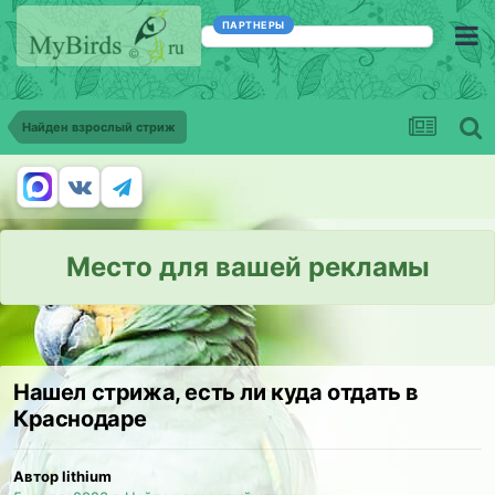
ПАРТНЕРЫ
Найден взрослый стриж
Место для вашей рекламы
Нашел стрижа, есть ли куда отдать в
Краснодаре
Автор lithium