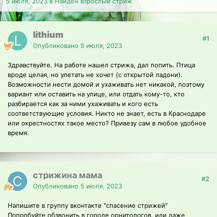
5 июля, 2023
в
Найден взрослый стриж
lithium
#1
Опубликовано
5 июля, 2023
Здравствуйте. На работе нашел стрижа, дал попить. Птица
вроде целая, но улетать не хочет (с открытой ладони).
Возможности нести домой и ухаживать нет никакой, поэтому
вариант или оставить на улице, или отдать кому-то, кто
разбирается как за ними ухаживать и кого есть
соответствующие условия. Никто не знает, есть в Краснодаре
или окрестностях такое место? Привезу сам в любое удобное
время.
стрижина мама
#2
Опубликовано
5 июля, 2023
Напишите в группу вконтакте "спасение стрижей"
Попробуйте обзвонить в городе орнитологов, или даже