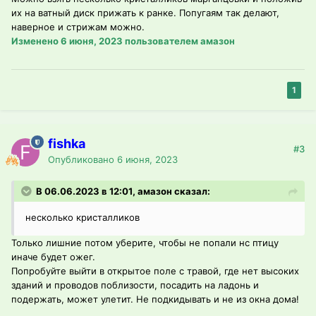
их на ватный диск прижать к ранке. Попугаям так делают,
наверное и стрижам можно.
Изменено
6 июня, 2023
пользователем амазон
1
fishka
#3
Опубликовано
6 июня, 2023
В 06.06.2023 в 12:01, амазон сказал:
несколько кристалликов
Только лишние потом уберите, чтобы не попали нс птицу
иначе будет ожег.
Попробуйте выйти в открытое поле с травой, где нет высоких
зданий и проводов поблизости, посадить на ладонь и
подержать, может улетит. Не подкидывать и не из окна дома!