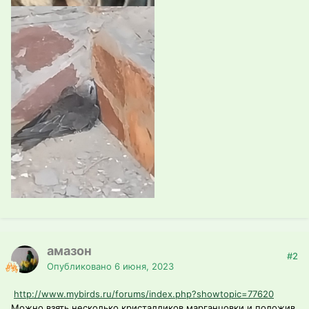
амазон
#2
Опубликовано
6 июня, 2023
http://www.mybirds.ru/forums/index.php?showtopic=77620
Можно взять несколько кристалликов марганцовки и положив