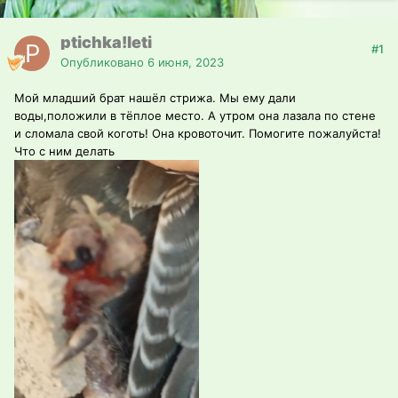
ptichka!leti
#1
Опубликовано
6 июня, 2023
Мой младший брат нашёл стрижа. Мы ему дали
воды,положили в тёплое место. А утром она лазала по стене
и сломала свой коготь! Она кровоточит. Помогите пожалуйста!
Что с ним делать