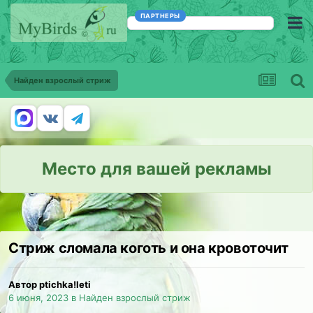
ПАРТНЕРЫ
Найден взрослый стриж
Место для вашей рекламы
Стриж сломала коготь и она кровоточит
Автор ptichka!leti
6 июня, 2023
в
Найден взрослый стриж