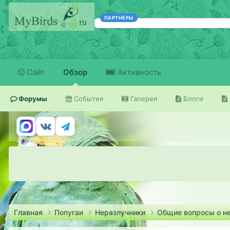
ПАРТНЕРЫ
Сайт
Обзор
Активность
Форумы
События
Галерея
Блоги
Главная
Попугаи
Неразлучники
Общие вопросы о н