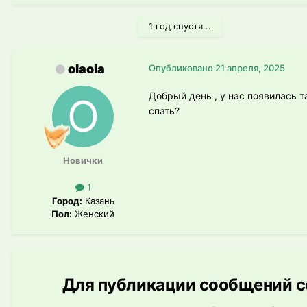
1 год спустя...
olaola
Опубликовано
21 апреля, 2025
Добрый день , у нас появилась т
спать?
Новички
1
Город:
Казань
Пол:
Женский
Для публикации сообщений со