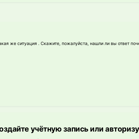
акая же ситуация . Скажите, пожалуйста, нашли ли вы ответ поч
здайте учётную запись или авториз