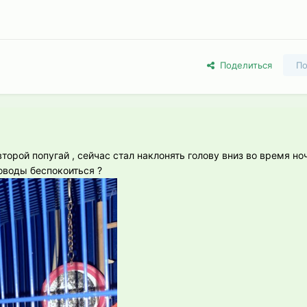
Поделиться
По
торой попугай , сейчас стал наклонять голову вниз во время но
оводы беспокоиться ?