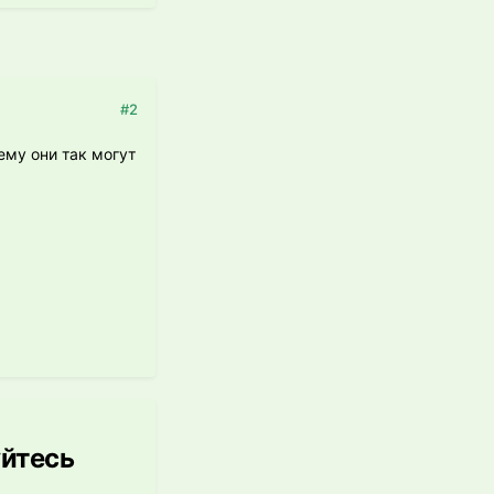
#2
ему они так могут
уйтесь