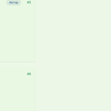
#5
Автор
#6