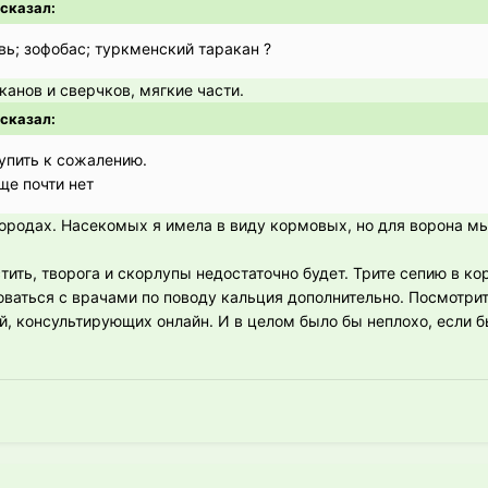
 сказал:
вь; зофобас; туркменский таракан ?
канов и сверчков, мягкие части.
 сказал:
упить к сожалению.
ще почти нет
ородах. Насекомых я имела в виду кормовых, но для ворона м
стить, творога и скорлупы недостаточно будет. Трите сепию в ко
ваться с врачами по поводу кальция дополнительно. Посмотрит
, консультирующих онлайн. И в целом было бы неплохо, если б