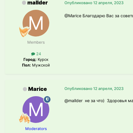
mallder
Опубликовано
12 апреля, 2023
@Marice
Благодарю Вас за совет
Members
24
Город:
Курск
Пол:
Мужской
Marice
Опубликовано
12 апреля, 2023
@mallder
не за что) Здоровья м
Moderators