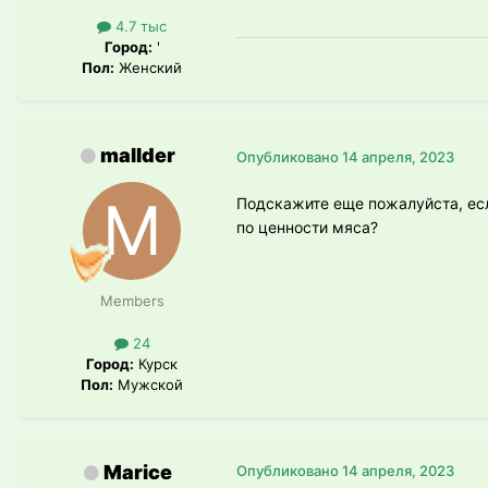
4.7 тыс
Город:
'
Пол:
Женский
mallder
Опубликовано
14 апреля, 2023
Подскажите еще пожалуйста, есл
по ценности мяса?
Members
24
Город:
Курск
Пол:
Мужской
Marice
Опубликовано
14 апреля, 2023