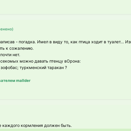
менено)
писав - погадка. Имел в виду то, как птица ходит в туалет... И
ить к сожалению.
почти нет.
асекомых можно давать птенцу вОрона:
 зофобас; туркменский таракан ?
ателем mallder
е каждого кормления должен быть.