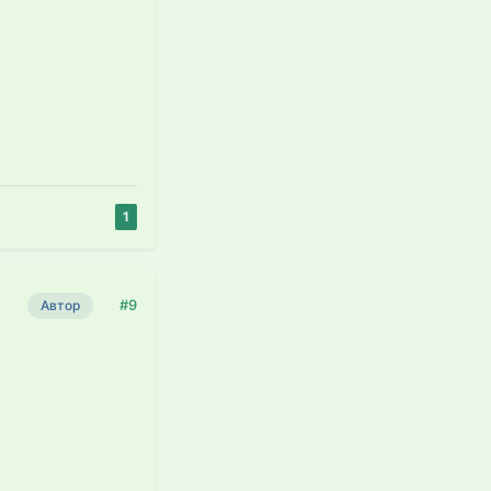
1
#9
Автор