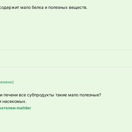
 содержит мало белка и полезных веществ.
менено)
и печени все субпродукты такие мало полезные?
 и насекомых.
ателем mallder