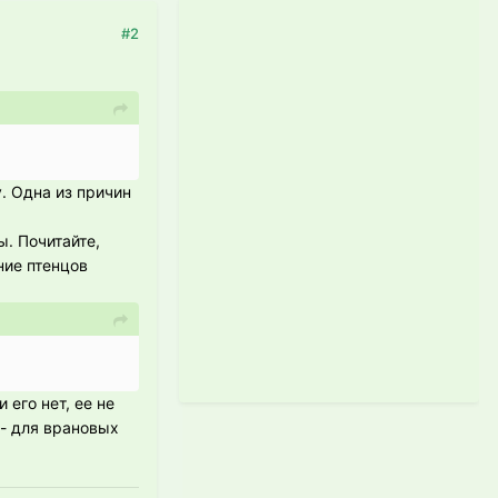
#2
. Одна из причин
. Почитайте,
ние птенцов
его нет, ее не
 - для врановых