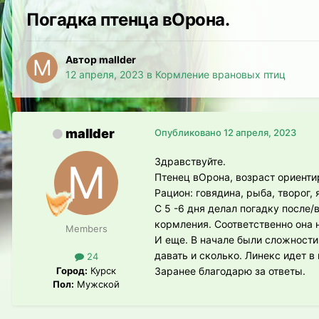
Погадка птенца вОрона.
Автор mallder
12 апреля, 2023
в
Кормление врановых птиц
mallder
Опубликовано
12 апреля, 2023
Здравствуйте.
Птенец вОрона, возраст ориенти
Рацион: говядина, рыба, творог,
С 5 -6 дня делал погадку после/
кормления. Соответственно она 
Members
И еще. В начале были сложности
давать и сколько. Линекс идет в
24
Город:
Курск
Заранее благодарю за ответы.
Пол:
Мужской