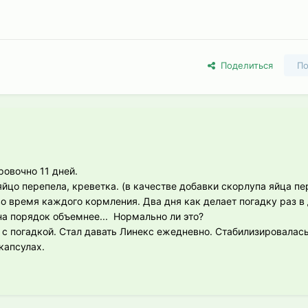
Поделиться
По
ровочно 11 дней.
 яйцо перепела, креветка. (в качестве добавки скорлупа яйца п
во время каждого кормления. Два дня как делает погадку раз в 
на порядок объемнее... Нормально ли это?
 с погадкой. Стал давать Линекс ежедневно. Стабилизировалась
 капсулах.