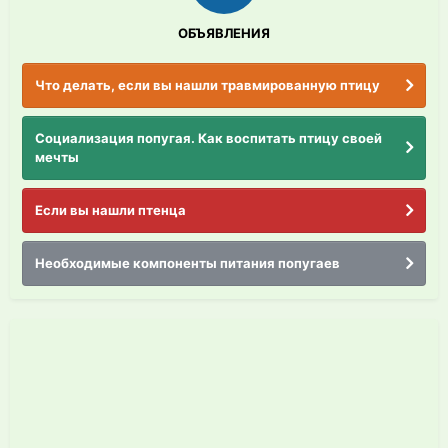
ОБЪЯВЛЕНИЯ
Что делать, если вы нашли травмированную птицу
Социализация попугая. Как воспитать птицу своей
мечты
Если вы нашли птенца
Необходимые компоненты питания попугаев