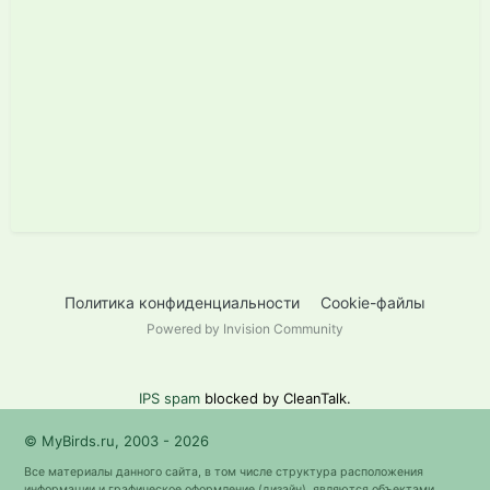
Политика конфиденциальности
Cookie-файлы
Powered by Invision Community
IPS spam
blocked by CleanTalk.
© MyBirds.ru, 2003 - 2026
Все материалы данного сайта, в том числе структура расположения
информации и графическое оформление (дизайн), являются объектами