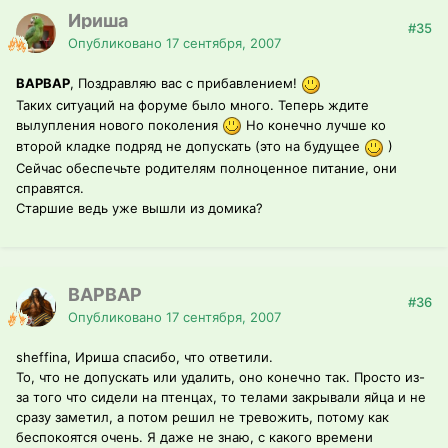
Ириша
#35
Опубликовано
17 сентября, 2007
ВАРВАР
, Поздравляю вас с прибавлением!
Таких ситуаций на форуме было много. Теперь ждите
вылупления нового поколения
Но конечно лучше ко
второй кладке подряд не допускать (это на будущее
)
Сейчас обеспечьте родителям полноценное питание, они
справятся.
Старшие ведь уже вышли из домика?
ВАРВАР
#36
Опубликовано
17 сентября, 2007
sheffina, Ириша спасибо, что ответили.
То, что не допускать или удалить, оно конечно так. Просто из-
за того что сидели на птенцах, то телами закрывали яйца и не
сразу заметил, а потом решил не тревожить, потому как
беспокоятся очень. Я даже не знаю, с какого времени