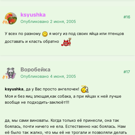
ksyushka
#16
Опубликовано
2 июня, 2005
У всех по разному
я могу из под своих яйца или птенцов
доставать и класть обратно
Воробейка
#17
Опубликовано
4 июня, 2005
ksyushka
, да у Вас просто ангелочек!
Моя и без яиц злющая,как собака, а при яйцах к ней лучше
вообще не подходить-заклюёт!!!
да, мы сами виноваты. Когда только её принесли, она так
боялась, почти ничего не ела. Естественно нас боялась. Нам
её было так жалко, что мы её не трогали и позволяли делать