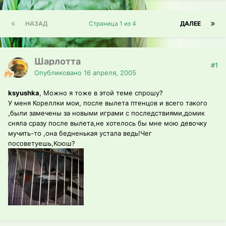
НАЗАД
Страница 1 из 4
ДАЛЕЕ
Шарлотта
#1
Опубликовано
16 апреля, 2005
ksyushka
, Можно я тоже в этой теме спрошу?
У меня Кореллки мои, после вылета птенцов и всего такого
,были замечены за новыми играми с последствиями,домик
сняла сразу после вылета,не хотелось бы мне мою девочку
мучить-то ,она бедненькая устала ведь!Чег
посоветуешь,Ксюш?