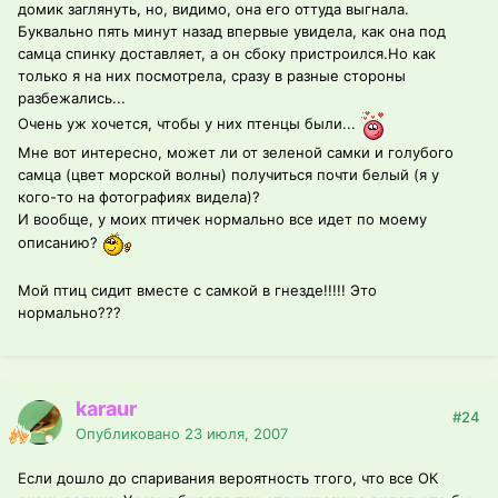
домик заглянуть, но, видимо, она его оттуда выгнала.
Буквально пять минут назад впервые увидела, как она под
самца спинку доставляет, а он сбоку пристроился.Но как
только я на них посмотрела, сразу в разные стороны
разбежались...
Очень уж хочется, чтобы у них птенцы были...
Мне вот интересно, может ли от зеленой самки и голубого
самца (цвет морской волны) получиться почти белый (я у
кого-то на фотографиях видела)?
И вообще, у моих птичек нормально все идет по моему
описанию?
Мой птиц сидит вместе с самкой в гнезде!!!!! Это
нормально???
karaur
#24
Опубликовано
23 июля, 2007
Если дошло до спаривания вероятность тгого, что все ОК