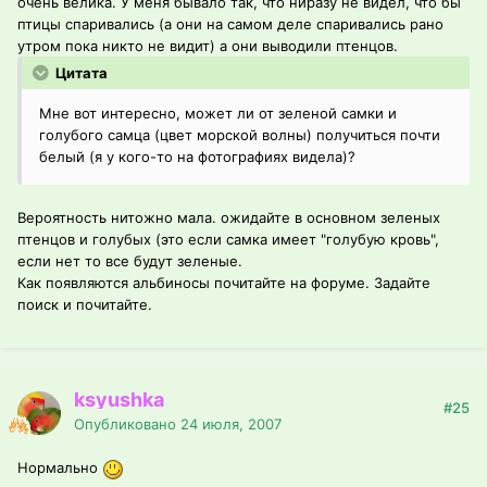
очень велика. У меня бывало так, что ниразу не видел, что бы
птицы спаривались (а они на самом деле спаривались рано
утром пока никто не видит) а они выводили птенцов.
Цитата
Мне вот интересно, может ли от зеленой самки и
голубого самца (цвет морской волны) получиться почти
белый (я у кого-то на фотографиях видела)?
Вероятность нитожно мала. ожидайте в основном зеленых
птенцов и голубых (это если самка имеет "голубую кровь",
если нет то все будут зеленые.
Как появляются альбиносы почитайте на форуме. Задайте
поиск и почитайте.
ksyushka
#25
Опубликовано
24 июля, 2007
Нормально