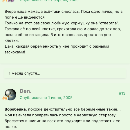
Вчера наша мамаша всё-таки снеслась. Пока одно яичко, но в
попе ещё виднеются.
Только на этот раз свою любимую кормушку она "отвергла".
Таскала её по всей клетке, грохотала ею и орала до тех пор,
пока я её не вытащила. В итоге снеслась просто на дно
клетки.
Да-а, каждая беременность у неё проходит с разными
заскоками!
1 месяц спустя...
Den.
#13
Опубликовано
1 июня, 2005
Воробейка
, похоже действительно все беременные такие...
моя из ангела превратилась просто в нервозную стервозу,
бросается и шипит на всех кто подходит или подлетает к ее
полке.