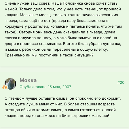
Очень нужен ваш совет. Наша Половинка снова хочет стать
мамой. Только дело в том, что у неё есть птенец от прошлой
кладки. Малышке месяц, только-только начала вылезать из
гнезда, сама ещё не ест (правда пару была замечена в
кормушке у родителей, копаясь и пытаясь понять, что же там
такое). Сегодня они весь день скандалили в гнезде, дочка
слегка получила по носу, а мама была замечена с папой на
двери в процессе спаривания. В итоге была убрана дуплянка,
и мама с ребёнкой были переселены в общую клетку.
Правильно ли мы поступили в такой ситуации?
Мокка
#20
Опубликовано
15 мая, 2007
С птенцом лучше оставить самца, он спокойно его докормит.
А отсадите лучше маму от них. В более старшем возрасте
птенцов обычно кормит самец, а самка готовиться к новой
кладке, нередко она может и бить выросших малышей.