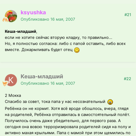
ksyushka
#21
Опубликовано
16 мая, 2007
Кеша-младший
,
если не хотите сейчас вторую кладку, то правильно...
Но, я полностью согласна: либо с папой оставить, либо всех
вместе. Докармливать будет отец
Кеша-младший
#22
Опубликовано
16 мая, 2007
2 Мокка
Спасибо за совет, тока папа у нас несознательный
Ребёнка он не кормит. Хотя всё вроде обошлось, вчера, глядя
на родителей, Ребёнка отправилась в самостоятельный полёт.
Получилось очень даже убедительно, для первого раза. А
сегодня она вовсю терроризировала родителей сидя на полу и
активно махая крыльями. Папа с мамой при этом щемились по