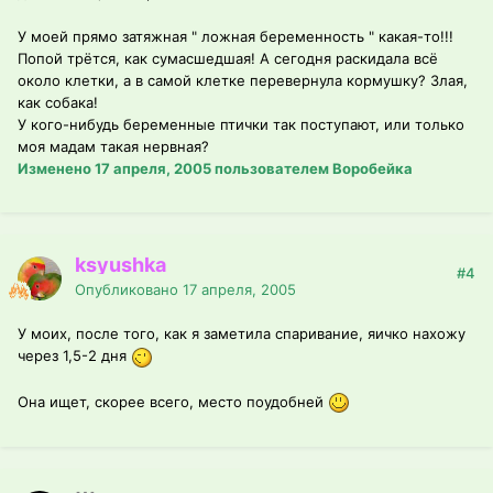
У моей прямо затяжная " ложная беременность " какая-то!!!
Попой трётся, как сумасшедшая! А сегодня раскидала всё
около клетки, а в самой клетке перевернула кормушку? Злая,
как собака!
У кого-нибудь беременные птички так поступают, или только
моя мадам такая нервная?
Изменено
17 апреля, 2005
пользователем Воробейка
ksyushka
#4
Опубликовано
17 апреля, 2005
У моих, после того, как я заметила спаривание, яичко нахожу
через 1,5-2 дня
Она ищет, скорее всего, место поудобней