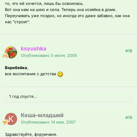
то, что ей хочется, лишь бы освоилась.
Вот она нам на шею и села. Теперь она хозяйка в доме.
Переучивать уже поздно, но иногда это даже забавно, как она
нас "строит".
ksyushka
#18
Опубликовано
5 июня, 2005
Воробейка
,
все воспитание с детства
1 год спустя...
Кеша-младший
#19
Опубликовано
14 мая, 2007
Здравствуйте, форумчане.