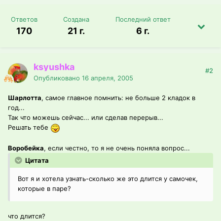
Ответов
Создана
Последний ответ
170
21 г.
6 г.
ksyushka
#2
Опубликовано
16 апреля, 2005
Шарлотта
, самое главное помнить: не больше 2 кладок в
год...
Так что можешь сейчас... или сделав перерыв...
Решать тебе
Воробейка
, если честно, то я не очень поняла вопрос...
Цитата
Вот я и хотела узнать-сколько же это длится у самочек,
которые в паре?
что длится?