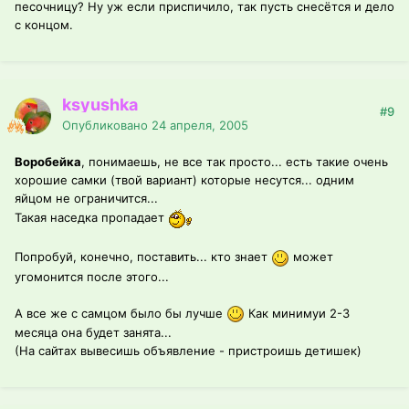
песочницу? Ну уж если приспичило, так пусть снесётся и дело
с концом.
ksyushka
#9
Опубликовано
24 апреля, 2005
Воробейка
, понимаешь, не все так просто... есть такие очень
хорошие самки (твой вариант) которые несутся... одним
яйцом не ограничится...
Такая наседка пропадает
Попробуй, конечно, поставить... кто знает
может
угомонится после этого...
А все же с самцом было бы лучше
Как минимуи 2-3
месяца она будет занята...
(На сайтах вывесишь объявление - пристроишь детишек)