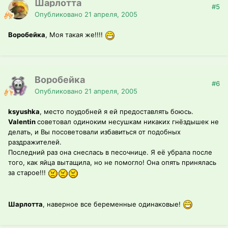
Шарлотта
#5
Опубликовано
21 апреля, 2005
Воробейка
, Моя такая же!!!!
Воробейка
#6
Опубликовано
21 апреля, 2005
ksyushka
, место поудобней я ей предоставлять боюсь.
Valentin
советовал одиноким несушкам никаких гнёздышек не
делать, и Вы посоветовали избавиться от подобных
раздражителей.
Последний раз она снеслась в песочнице. Я её убрала после
того, как яйца вытащила, но не помогло! Она опять принялась
за старое!!!
Шарлотта
, наверное все беременные одинаковые!