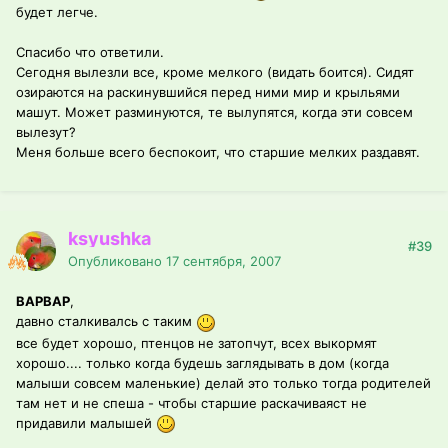
будет легче.
Спасибо что ответили.
Сегодня вылезли все, кроме мелкого (видать боится). Сидят
озираются на раскинувшийся перед ними мир и крыльями
машут. Может разминуются, те вылупятся, когда эти совсем
вылезут?
Меня больше всего беспокоит, что старшие мелких раздавят.
ksyushka
#39
Опубликовано
17 сентября, 2007
ВАРВАР
,
давно сталкивалсь с таким
все будет хорошо, птенцов не затопчут, всех выкормят
хорошо.... только когда будешь заглядывать в дом (когда
малыши совсем маленькие) делай это только тогда родителей
там нет и не спеша - чтобы старшие раскачиваяст не
придавили малышей