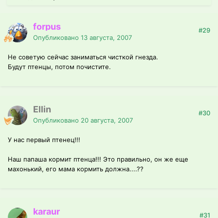
forpus
#29
Опубликовано
13 августа, 2007
Не советую сейчас заниматься чисткой гнезда.
Будут птенцы, потом почистите.
Ellin
#30
Опубликовано
20 августа, 2007
У нас первый птенец!!!
Наш папаша кормит птенца!!! Это правильно, он же еще
махонький, его мама кормить должна....??
karaur
#31