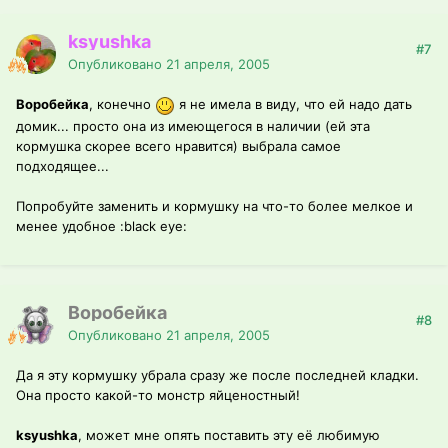
ksyushka
#7
Опубликовано
21 апреля, 2005
Воробейка
, конечно
я не имела в виду, что ей надо дать
домик... просто она из имеющегося в наличии (ей эта
кормушка скорее всего нравится) выбрала самое
подходящее...
Попробуйте заменить и кормушку на что-то более мелкое и
менее удобное :black eye:
Воробейка
#8
Опубликовано
21 апреля, 2005
Да я эту кормушку убрала сразу же после последней кладки.
Она просто какой-то монстр яйценостный!
ksyushka
, может мне опять поставить эту её любимую