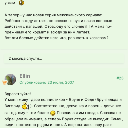
углам
А теперь у нас новая серия мексиканского сериала:
Ребёнок всюду летает, не слезает с рук и начал военные
действия с папашей. Отовсюду его сгоняет!!! А мама по-
прежнему его кормит и всюду за ним летает.
Вот эти боевые действия это что, ревность к хозяевам?
2 месяца спустя...
Ellin
#23
Опубликовано
23 июля, 2007
Здравствуйте!
У меня живут двое волнистиков - Бруня и Федя (Брунгильда и
Зигфрид
). Соответственно, девчонка и парень. девчонке
за год, ему - тем более
Повесила я им гнездо. Сначала не
обращали внимания, а теперь Бруня оттуда не выходит. Самец
сидит постоянно рядом и поет. А еще пытался пару раз в