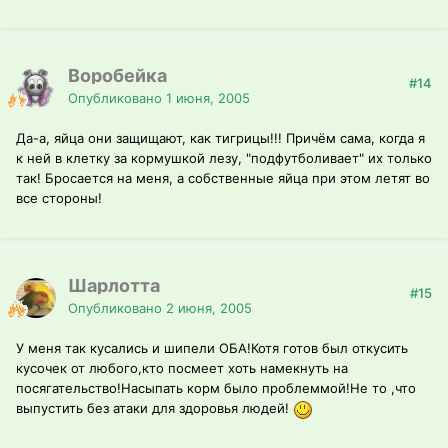
Воробейка
#14
Опубликовано
1 июня, 2005
Да-а, яйца они защищают, как тигрицы!!! Причём сама, когда я
к ней в клетку за кормушкой лезу, "подфутболивает" их только
так! Бросается на меня, а собственные яйца при этом летят во
все стороны!
Шарлотта
#15
Опубликовано
2 июня, 2005
У меня так кусались и шипели ОБА!Котя готов был откусить
кусочек от любого,кто посмеет хоть намекнуть на
посягательство!Насыпать корм было проблеммой!Не то ,что
выпустить без атаки для здоровья людей!