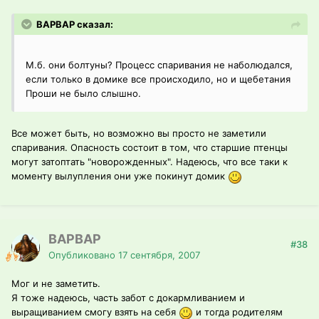
ВАРВАР сказал:
М.б. они болтуны? Процесс спаривания не наболюдался,
если только в домике все происходило, но и щебетания
Проши не было слышно.
Все может быть, но возможно вы просто не заметили
спаривания. Опасность состоит в том, что старшие птенцы
могут затоптать "новорожденных". Надеюсь, что все таки к
моменту вылупления они уже покинут домик
ВАРВАР
#38
Опубликовано
17 сентября, 2007
Мог и не заметить.
Я тоже надеюсь, часть забот с докармливанием и
выращиванием смогу взять на себя
и тогда родителям