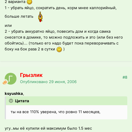
2 варианта
1 - убрать яйцо, сократить день, корм мнее каллорийный,
больше летать
или
2 - убрать аккуратно яйцо, повесить дом и когда самка
снесется в домике, то можно подложить и это (или без него
обойтись)... (только его надо будет пока переворачивать с
боку на бок раза 2 в сутки
)
Грызлик
#8
Опубликовано
29 июня, 2006
ksyushka
,
Цитата
ты на все 110% уверена, что ровно 11 месяцев,
угу..мы её купили ей максимум было 1.5 мес