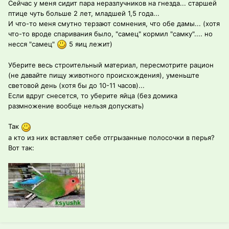
Сейчас у меня сидит пара неразлучников на гнезда... старшей
птице чуть больше 2 лет, младшей 1,5 года...
И что-то меня смутно терзают сомнения, что обе дамы... (хотя
что-то вроде спаривания было, "самец" кормил "самку".... но
несся "самец"
5 яиц лежит)
Уберите весь строительный материал, пересмотрите рацион
(не давайте пищу животного происхождения), уменьште
световой день (хотя бы до 10-11 часов)...
Если вдруг снесется, то уберите яйца (без домика
размножение вообще нельзя допускать)
Так
а кто из них вставляет себе отгрызанные полосочки в перья?
Вот так: