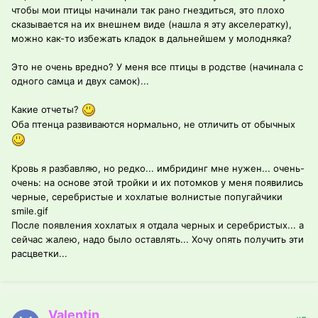
чтобы мои птицы начинали так рано гнездиться, это плохо
сказывается на их внешнем виде (нашла я эту акселератку),
можно как-то избежать кладок в дальнейшем у молодняка?
Это не очень вредно? У меня все птицы в родстве (начинала с
одного самца и двух самок)...
Какие отчеты?
Оба птенца развиваются нормально, не отличить от обычных
Кровь я разбавляю, но редко... имбридинг мне нужен... очень-
очень: на основе этой тройки и их потомков у меня появились
черные, серебристые и хохлатые волнистые попугайчики
smile.gif
После появления хохлатых я отдала черных и серебристых... а
сейчас жалею, надо было оставлять... Хочу опять получить эти
расцветки...
Valentin