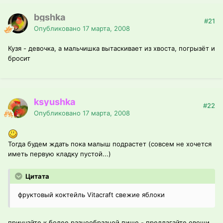
bgshka
#21
Опубликовано
17 марта, 2008
Кузя - девочка, а мальчишка вытаскивает из хвоста, погрызёт и
бросит
ksyushka
#22
Опубликовано
17 марта, 2008
Тогда будем ждать пока малыш подрастет (совсем не хочется
иметь первую кладку пустой...)
Цитата
фруктовый коктейль Vitacraft свежие яблоки
приучайте к более разнообразной пище - предлагайте овощи,