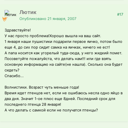
Лютик
#17
Опубликовано
21 января, 2007
Здравствуйте!
У нас просто проблема!Хорошо вышла на ваш сайт.
1 января наши пушистики подарили первое яичко, потом было
еще 4, до сих пор сидит самка на яичках, ничего не ест!
А папа носится как угорелый туда-сюда, у него жидкий помет.
Посоветуйте пожалуйста, что делать нам!!! или где взять
основную информацию на сайте(не нашла). Сколько она будет
сидеть?
Спасибо...
Волнистики. Возраст чуть меньше года!
Время идет птенцов нет, если не ошибаюсь несла одно яйцо в
два дня. Значит 1-ое плюс еще 8дней. Последний срок для
последнего птенца 28 января!
А что делать с самкой если не получатся птенцы?