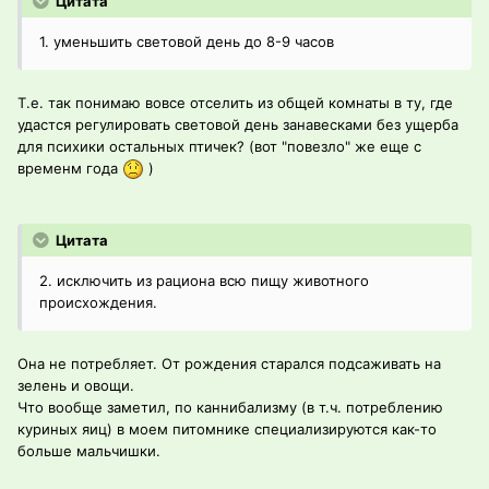
Цитата
1. уменьшить световой день до 8-9 часов
Т.е. так понимаю вовсе отселить из общей комнаты в ту, где
удастся регулировать световой день занавесками без ущерба
для психики остальных птичек? (вот "повезло" же еще с
временм года
)
Цитата
2. исключить из рациона всю пищу животного
происхождения.
Она не потребляет. От рождения старался подсаживать на
зелень и овощи.
Что вообще заметил, по каннибализму (в т.ч. потреблению
куриных яиц) в моем питомнике специализируются как-то
больше мальчишки.