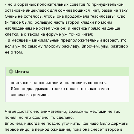
- но и обратных положительных советов "о принудительной
остановке яйцекладок для сомневающихся" нет, разве не так?
Очень не хотелось, чтобы она продолжала "насиловать" Кузю
(и такое было, большую часть второй кладки по моим
наблюдениям не хотел уже он) и нестись прямо на днище
клетки, а о таком на форуме уж точно читал;
- 8 месяцев - минимальный предположительный возраст, это
если уж по самому плохому раскладу. Впрочем, увы, разговор
не о том.
Цитата
опять же - плохо читали и поленились спросить.
Яйцо подкладывают только после того, как самка
снеслась в домике.
Читал достаточно внимательно, возможно местами не так
понял, но что сделано, то сделано.
Впрочем, никогда не поздно уточнить. Где надо было держать
первое яйцо, в период ожидания, пока она снесет второе в