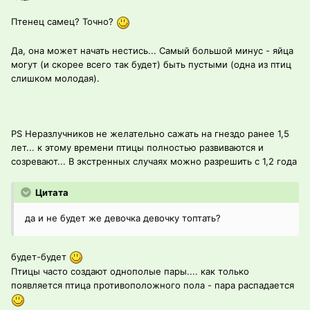
Птенец самец? Точно?
Да, она может начать нестись... Самый большой минус - яйца
могут (и скорее всего так будет) быть пустыми (одна из птиц
слишком молодая).
PS Неразлучников не желательно сажать на гнездо ранее 1,5
лет... к этому времени птицы полностью развиваются и
созревают... В экстренных случаях можно разрешить с 1,2 года
Цитата
да и не будет же девочка девочку топтать?
будет-будет
Птицы часто создают однополые пары.... как только
появляется птица противоположного пола - пара распадается