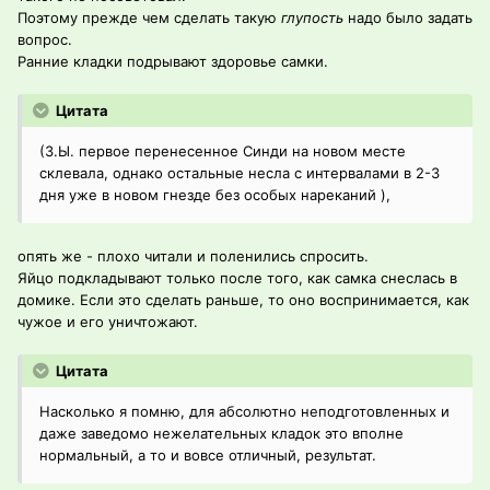
Поэтому прежде чем сделать такую
глупость
надо было задать
вопрос.
Ранние кладки подрывают здоровье самки.
Цитата
(З.Ы. первое перенесенное Синди на новом месте
склевала, однако остальные несла с интервалами в 2-3
дня уже в новом гнезде без особых нареканий ),
опять же - плохо читали и поленились спросить.
Яйцо подкладывают только после того, как самка снеслась в
домике. Если это сделать раньше, то оно воспринимается, как
чужое и его уничтожают.
Цитата
Насколько я помню, для абсолютно неподготовленных и
даже заведомо нежелательных кладок это вполне
нормальный, а то и вовсе отличный, результат.