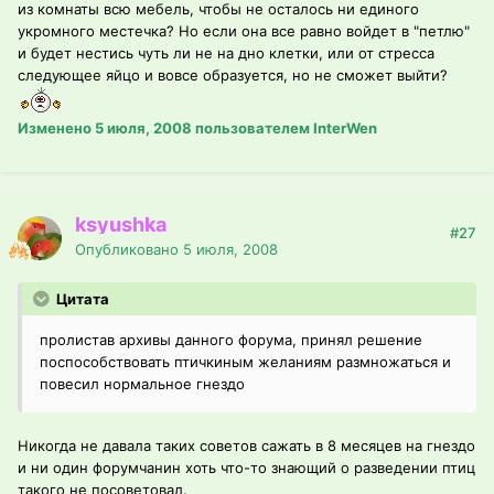
из комнаты всю мебель, чтобы не осталось ни единого
укромного местечка? Но если она все равно войдет в "петлю"
и будет нестись чуть ли не на дно клетки, или от стресса
следующее яйцо и вовсе образуется, но не сможет выйти?
Изменено
5 июля, 2008
пользователем InterWen
ksyushka
#27
Опубликовано
5 июля, 2008
Цитата
пролистав архивы данного форума, принял решение
поспособствовать птичкиным желаниям размножаться и
повесил нормальное гнездо
Никогда не давала таких советов сажать в 8 месяцев на гнездо
и ни один форумчанин хоть что-то знающий о разведении птиц
такого не посоветовал.