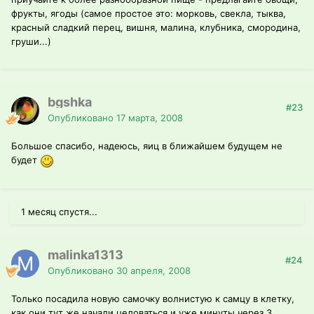
фрукты, ягоды (самое простое это: морковь, свекла, тыква,
красный сладкий перец, вишня, малина, клубника, смородина,
груши...)
bgshka
#23
Опубликовано
17 марта, 2008
Большое спасибо, надеюсь, яиц в ближайшем будущем не
будет
1 месяц спустя...
malinka1313
#24
Опубликовано
30 апреля, 2008
Только посадила новую самочку волнистую к самцу в клетку,
как они тут же начали целоваться и уже минуты через 3