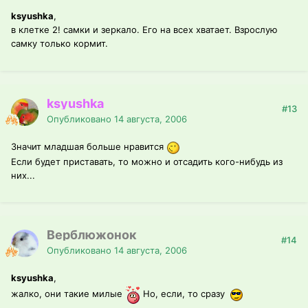
ksyushka
,
в клетке 2! самки и зеркало. Его на всех хватает. Взрослую
самку только кормит.
ksyushka
#13
Опубликовано
14 августа, 2006
Значит младшая больше нравится
Если будет приставать, то можно и отсадить кого-нибудь из
них...
Верблюжонок
#14
Опубликовано
14 августа, 2006
ksyushka
,
жалко, они такие милые
Но, если, то сразу