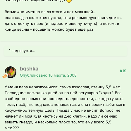
Возможно именно из-за этого и нет малышей...
если кладка окажется пустая, то я рекомендую снять домик,
дать отдохнуть паре (и подрости еще чуть-чуть), а потом, в
конце весны - посадить можно будет еще раз
1 год спустя...
bgshka
#19
Опубликовано
16 марта, 2008
У меня пара неразлучников: самка взрослая, птенцу 5,5 мес.
Последние несколько дней он по ней регулярно "ходит". Все
свободное время они проводят на дне клетки, а когда гуляют,
грызут всё, что под клюв попадается, а она наровит забиться в
какую-либо тёмную щель. Гнезда у нас не висит. Вопрос: не
начнет ли моя Кузя нестись на дно клетки, надо ли сейчас
вешать гнездо, и насколько плохо то, что ему всего 5,5
мес.???