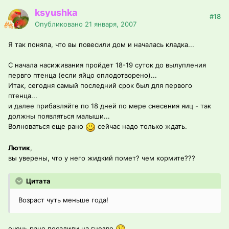
ksyushka
#18
Опубликовано
21 января, 2007
Я так поняла, что вы повесили дом и началась кладка...
С начала насиживания пройдет 18-19 суток до вылупления
первго птенца (если яйцо оплодотворено)...
Итак, сегодня самый последний срок был для первого
птенца...
и далее прибавляйте по 18 дней по мере снесения яиц - так
должны появляться малыши...
Волноваться еще рано
сейчас надо только ждать.
Лютик
,
вы уверены, что у него жидкий помет? чем кормите???
Цитата
Возраст чуть меньше года!
очень рано посадили на гнездо