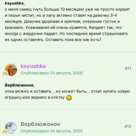
ksyushka
,
у меня самец (чуть больше 10 месяцев) уже не просто кормит
и перья чистит, но и лапу активно ставит на девочку 3-4
месяцев. Девочка здоровая и крепкая, оперение густое и
красивое. Ухаживания ей очень нравятся, балдеет так, что
иногда с жердочки падает. Но последнее время страшновато
их одних оставлять. Оставить пока все как есть?
ksyushka
#11
Опубликовано
14 августа, 2006
Верблюжонок
,
пока можно и оставить... но может быть... стоит купить новую
игрушку или зеркало в клетку
Верблюжонок
#12
Опубликовано
14 августа, 2006