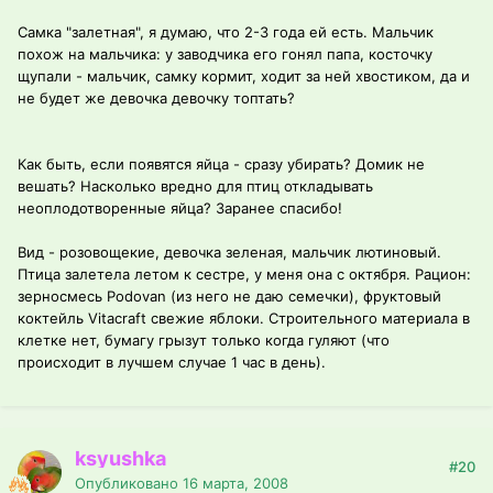
Самка "залетная", я думаю, что 2-3 года ей есть. Мальчик
похож на мальчика: у заводчика его гонял папа, косточку
щупали - мальчик, самку кормит, ходит за ней хвостиком, да и
не будет же девочка девочку топтать?
Как быть, если появятся яйца - сразу убирать? Домик не
вешать? Насколько вредно для птиц откладывать
неоплодотворенные яйца? Заранее спасибо!
Вид - розовощекие, девочка зеленая, мальчик лютиновый.
Птица залетела летом к сестре, у меня она с октября. Рацион:
зерносмесь Podovan (из него не даю семечки), фруктовый
коктейль Vitacraft свежие яблоки. Строительного материала в
клетке нет, бумагу грызут только когда гуляют (что
происходит в лучшем случае 1 час в день).
ksyushka
#20
Опубликовано
16 марта, 2008