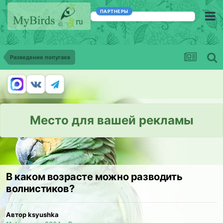
ПАРТНЕРЫ
Разведение попугаев
Место для вашей рекламы
В каком возрасте можно разводить
волнистиков?
Автор ksyushka