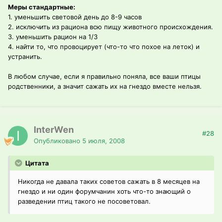
Меры стандартные:
1. уменьшить световой день до 8-9 часов
2. исключить из рациона всю пищу животного происхождения.
3. уменьшить рацион на 1/3
4. найти то, что провоцирует (что-то что похое на леток) и
устранить.
В любом случае, если я правильно поняла, все ваши птицы
родственники, а значит сажать их на гнездо вместе нельзя.
InterWen
#28
Опубликовано
5 июля, 2008
Цитата
Никогда не давала таких советов сажать в 8 месяцев на
гнездо и ни один форумчанин хоть что-то знающий о
разведении птиц такого не посоветовал.