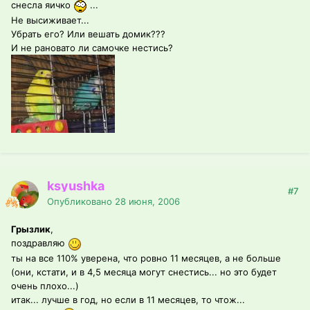
снесла яичко
...
Не высиживает...
Убрать его? Или вешать домик???
И не рановато ли самочке нестись?
ksyushka
#7
Опубликовано
28 июня, 2006
Грызлик
,
поздравляю
ты на все 110% уверена, что ровно 11 месяцев, а не больше
(они, кстати, и в 4,5 месяца могут снестись... но это будет
очень плохо...)
итак... лучше в год, но если в 11 месяцев, то чтож...