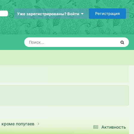
Регистрация
Уже зарегистрированы? Войти
, кроме попугаев
Активность