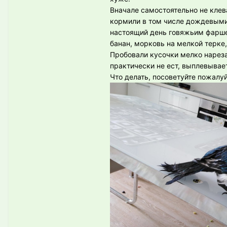
Вначале самостоятельно не клева
кормили в том числе дождевыми 
настоящий день говяжьим фарше
банан, морковь на мелкой терке,
Пробовали кусочки мелко нареза
практически не ест, выплевывает
Что делать, посоветуйте пожалуй