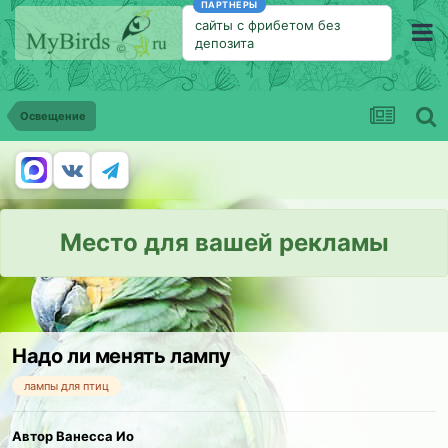
ПАРТНЕРЫ
сайты с фрибетом без
депозита
Освещение
Место для вашей рекламы
Надо ли менять лампу
лампы для птиц
Автор Ванесса Ио