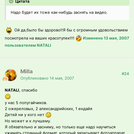
Цитата
Надо будет их тоже как-нибудь заснять на видео.
Ой да,было бы здорово!!Я бы с огромным удовольствием
посмотрела на ваших красотулек!!!!
Изменено
13 мая, 2007
пользователем NATALI
Milla
#24
Опубликовано
14 мая, 2007
NATALI
, спасибо
у нас 5 попугайчиков.
2 ожереловых, 2 александрийских, 1 ендайя
Детей ни у кого нет
Но может и к лучшему.
Я обязательно и засниму, но только еще надо научиться
ужимать странный формат, который записывает фотоаппарат,