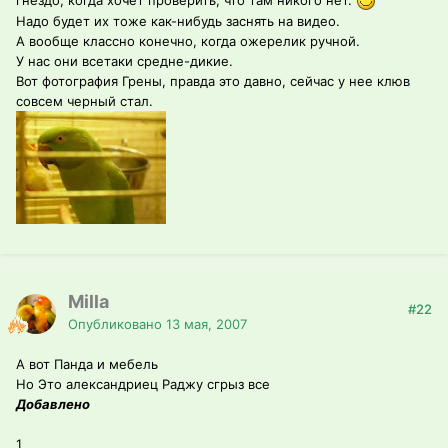
Надо будет их тоже как-нибудь заснять на видео.
А вообще классно конечно, когда ожерелик ручной.
У нас они всетаки средне-дикие.
Вот фотография Грены, правда это давно, сейчас у нее клюв
совсем черный стал.
Milla
#22
Опубликовано
13 мая, 2007
А вот Панда и мебель
Но Это александриец Раджу сгрыз все
Добавлено
1