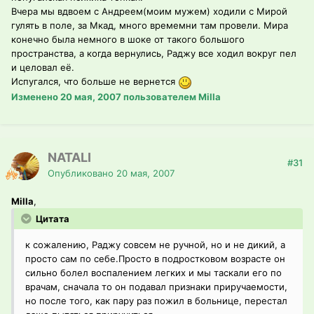
Вчера мы вдвоем с Андреем(моим мужем) ходили с Мирой
гулять в поле, за Мкад, много времемни там провели. Мира
конечно была немного в шоке от такого большого
пространства, а когда вернулись, Раджу все ходил вокруг пел
и целовал её.
Испугался, что больше не вернется
Изменено
20 мая, 2007
пользователем Milla
NATALI
#31
Опубликовано
20 мая, 2007
Milla
,
Цитата
к сожалению, Раджу совсем не ручной, но и не дикий, а
просто сам по себе.Просто в подростковом возрасте он
сильно болел воспалением легких и мы таскали его по
врачам, сначала то он подавал признаки приручаемости,
но после того, как пару раз пожил в больнице, перестал