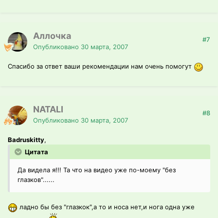
Аллочка
#7
Опубликовано
30 марта, 2007
Спасибо за ответ ваши рекомендации нам очень помогут
NATALI
#8
Опубликовано
30 марта, 2007
Badruskitty
,
Цитата
Да видела я!!! Та что на видео уже по-моему "без
глазков"......
ладно бы без "глазкок",а то и носа нет,и нога одна уже