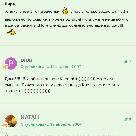
Вира
,
:drinks_cheers: ой девчонки,
у нас столько видео снято,(и
выложено по ссылке в моей подписи)что я уже и не знаю что
ещё бы заснять...Но что-нибудь обязятельно ещё выложу!!!!
pipa
#12
Опубликовано
11 апреля, 2007
Давай!!!!!!! И обязательно с Креней)))))))))))))) Уж очень
смешно Ричуха монтану делает, когда Креню остепенить
пытается))))))))))))))))))
NATALI
#13
Опубликовано
12 апреля, 2007