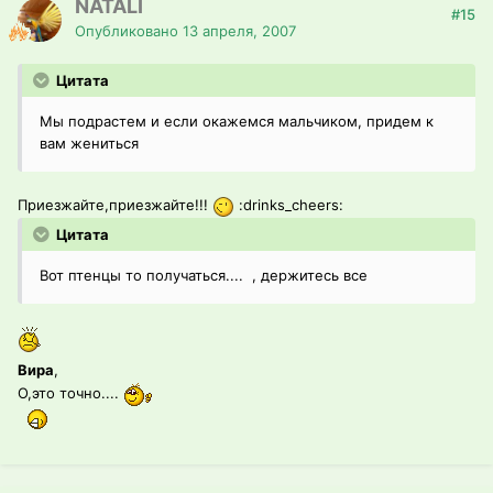
NATALI
#15
Опубликовано
13 апреля, 2007
Цитата
Мы подрастем и если окажемся мальчиком, придем к
вам жениться
Приезжайте,приезжайте!!!
:drinks_cheers:
Цитата
Вот птенцы то получаться.... , держитесь все
Вира
,
О,это точно....