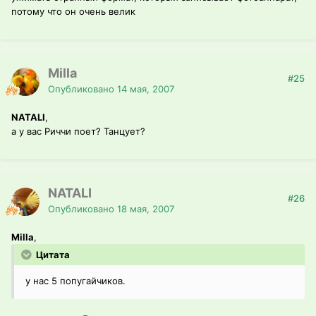
потому что он очень велик
Milla
#25
Опубликовано
14 мая, 2007
NATALI
,
а у вас Риччи поет? Танцует?
NATALI
#26
Опубликовано
18 мая, 2007
Milla
,
Цитата
у нас 5 попугайчиков.