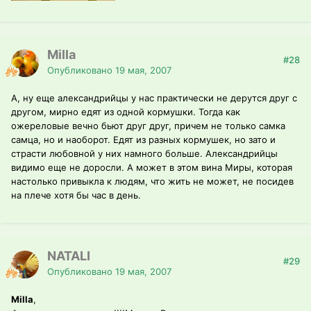
Milla
#28
Опубликовано
19 мая, 2007
А, ну еще александрийцы у нас практически не дерутся друг с
другом, мирно едят из одной кормушки. Тогда как
ожереловые вечно бьют друг друг, причем не только самка
самца, но и наоборот. Едят из разных кормушек, но зато и
страсти любовной у них намного больше. Александрийцы
видимо еще не доросли. А может в этом вина Миры, которая
настолько привыкла к людям, что жить не может, не посидев
на плече хотя бы час в день.
NATALI
#29
Опубликовано
19 мая, 2007
Milla
,