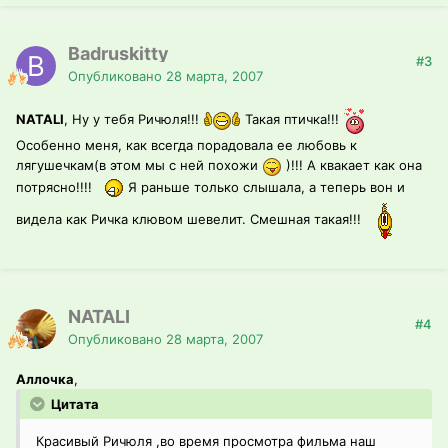
Badruskitty
#3
Опубликовано
28 марта, 2007
NATALI
, Ну у тебя Ричюля!!!
Такая птичка!!!
Особенно меня, как всегда порадовала ее любовь к
лягушечкам(в этом мы с ней похожи
)!!! А квакает как она
потрясно!!!!
Я раньше только слышала, а теперь вон и
видела как Ричка клювом шевелит. Смешная такая!!!
NATALI
#4
Опубликовано
28 марта, 2007
Аллочка
,
Цитата
Красивый Ричюля ,во время просмотра фильма наш