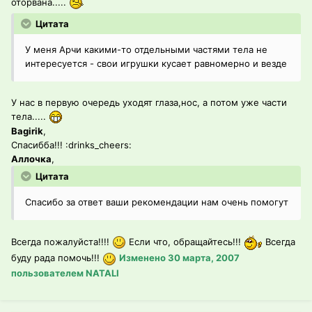
оторвана.....
Цитата
У меня Арчи какими-то отдельными частями тела не
интересуется - свои игрушки кусает равномерно и везде
У нас в первую очередь уходят глаза,нос, а потом уже части
тела.....
Bagirik
,
Cпасибба!!! :drinks_cheers:
Аллочка
,
Цитата
Спасибо за ответ ваши рекомендации нам очень помогут
Всегда пожалуйста!!!!
Если что, обращайтесь!!!
Всегда
буду рада помочь!!!
Изменено
30 марта, 2007
пользователем NATALI