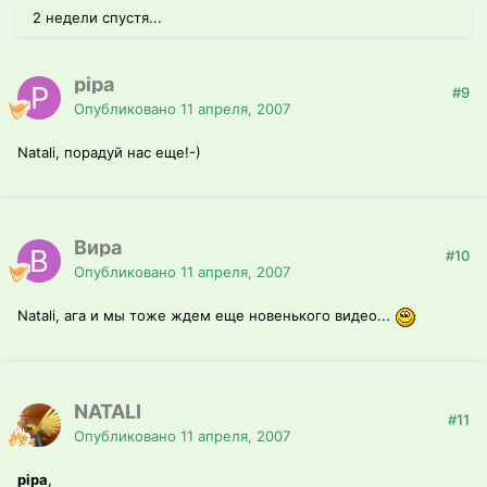
2 недели спустя...
pipa
#9
Опубликовано
11 апреля, 2007
Natali, порадуй нас еще!-)
Вира
#10
Опубликовано
11 апреля, 2007
Natali, ага и мы тоже ждем еще новенького видео...
NATALI
#11
Опубликовано
11 апреля, 2007
pipa
,