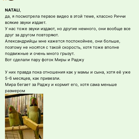
NATALI
,
да, я посмотрела первое видео в этой теме, классно Риччи
всякие звуки издает.
У нас тоже звуки издают, но другие немного, они вообще все
друг за другом повторяют.
Александрийцы мне кажется поспокойнее, они больше,
поэтому не носятся с такой скорость, хотя тоже вполне
подвижные и очень много грызут.
Вот сделали пару фоток Миры и Раджу
У них правда пока отношения как у мамы и сына, хотя её уже
5-6 месяцев, как привезли.
Мира бегает за Раджу и кормит его, хотя сама меньше
размером