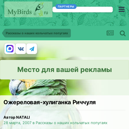
ПАРТНЕРЫ
Рассказы о наших кольчатых попугаях
Место для вашей рекламы
Ожереловая-хулиганка Риччуля
Автор NATALI
28 марта, 2007
в
Рассказы о наших кольчатых попугаях