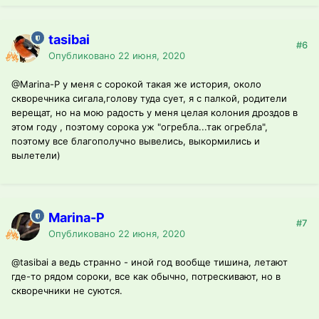
tasibai
#6
Опубликовано
22 июня, 2020
@Marina-P
у меня с сорокой такая же история, около
скворечника сигала,голову туда сует, я с палкой, родители
верещат, но на мою радость у меня целая колония дроздов в
этом году , поэтому сорока уж "огребла...так огребла",
поэтому все благополучно вывелись, выкормились и
вылетели)
Marina-P
#7
Опубликовано
22 июня, 2020
@tasibai
а ведь странно - иной год вообще тишина, летают
где-то рядом сороки, все как обычно, потрескивают, но в
скворечники не суются.