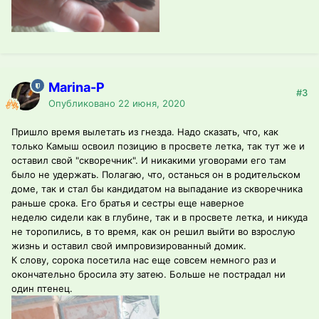
Marina-P
#3
Опубликовано
22 июня, 2020
Пришло время вылетать из гнезда. Надо сказать, что, как
только Камыш освоил позицию в просвете летка, так тут же и
оставил свой "скворечник". И никакими уговорами его там
было не удержать. Полагаю, что, останься он в родительском
доме, так и стал бы кандидатом на выпадание из скворечника
раньше срока. Его братья и сестры еще наверное
неделю сидели как в глубине, так и в просвете летка, и никуда
не торопились, в то время, как он решил выйти во взрослую
жизнь и оставил свой импровизированный домик.
К слову, сорока посетила нас еще совсем немного раз и
окончательно бросила эту затею. Больше не пострадал ни
один птенец.