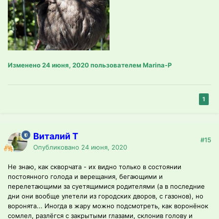
Изменено
24 июня, 2020
пользователем Marina-P
1
Виталий T
#15
Опубликовано
24 июня, 2020
Не знаю, как скворчата - их видно только в состоянии
постоянного голода и верещания, бегающими и
перелетающими за суетящимися родителями (а в последние
дни они вообще улетели из городских дворов, с газонов), но
воронята... Иногда в жару можно подсмотреть, как воронёнок
сомлел, разлёгся с закрытыми глазами, склонив голову и