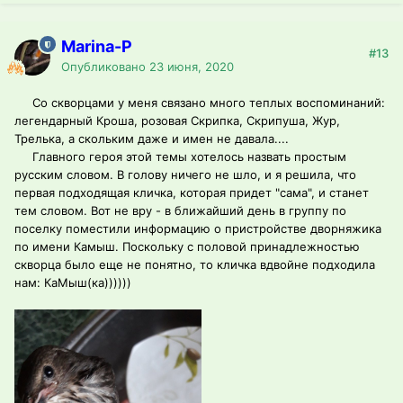
Marina-P
#13
Опубликовано
23 июня, 2020
Со скворцами у меня связано много теплых воспоминаний:
легендарный Кроша, розовая Скрипка, Скрипуша, Жур,
Трелька, а скольким даже и имен не давала....
Главного героя этой темы хотелось назвать простым
русским словом. В голову ничего не шло, и я решила, что
первая подходящая кличка, которая придет "сама", и станет
тем словом. Вот не вру - в ближайший день в группу по
поселку поместили информацию о пристройстве дворняжика
по имени Камыш. Поскольку с половой принадлежностью
скворца было еще не понятно, то кличка вдвойне подходила
нам: КаМыш(ка))))))