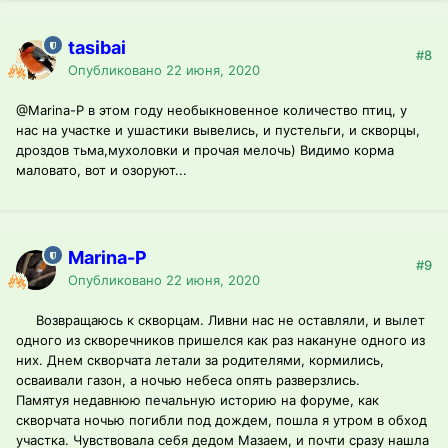
tasibai
#8
Опубликовано
22 июня, 2020
@Marina-P
в этом году необыкновенное количество птиц, у
нас на участке и ушастики вывелись, и пустельги, и скворцы,
дроздов тьма,мухоловки и прочая мелочь) Видимо корма
маловато, вот и озоруют...
Marina-P
#9
Опубликовано
22 июня, 2020
Возвращаюсь к скворцам. Ливни нас не оставляли, и вылет
одного из скворечников пришелся как раз накануне одного из
них. Днем скворчата летали за родителями, кормились,
осваивали газон, а ночью небеса опять разверзлись.
Памятуя недавнюю печальную историю на форуме, как
скворчата ночью погибли под дождем, пошла я утром в обход
участка. Чувствовала себя дедом Мазаем, и почти сразу нашла