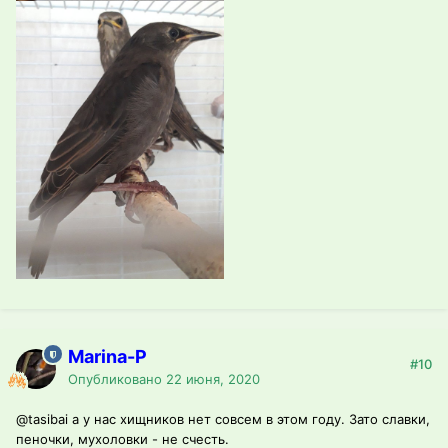
Marina-P
#10
Опубликовано
22 июня, 2020
@tasibai
а у нас хищников нет совсем в этом году. Зато славки,
пеночки, мухоловки - не счесть.