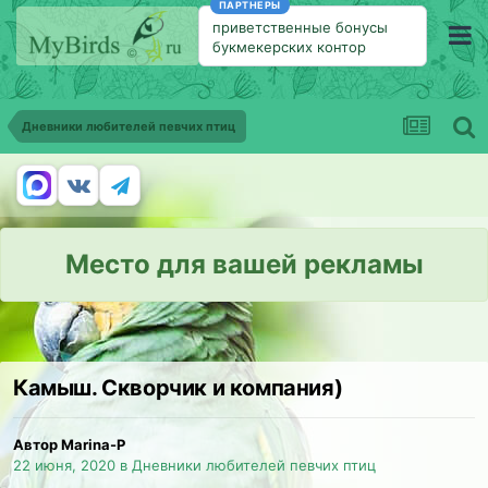
ПАРТНЕРЫ
приветственные бонусы
букмекерских контор
Дневники любителей певчих птиц
Место для вашей рекламы
Камыш. Скворчик и компания)
Автор Marina-P
22 июня, 2020
в
Дневники любителей певчих птиц