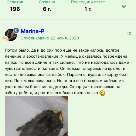
Ответов
Создана
Последний ответ
196
6 г.
1 г.
Marina-P
#2
Опубликовано
22 июня, 2020
Потом было, да и до сих пор еще не закончилось, долгое
лечение и восстановление. У малыша оказалась повреждена
лапка. По всей длине и так сильно, что не наблюдалось даже
чувствительности пальцев. Он ползал, опираясь на крыло, и
постоянно заваливаясь на бок. Паразиты, куда ж скворцу без
них. Потом вылезла оспа. Но почти все позади, и сейчас мы
уже подаём большие надежды. Скворцы - отзывчивые на
заботу ребята, и растить его было очень легко