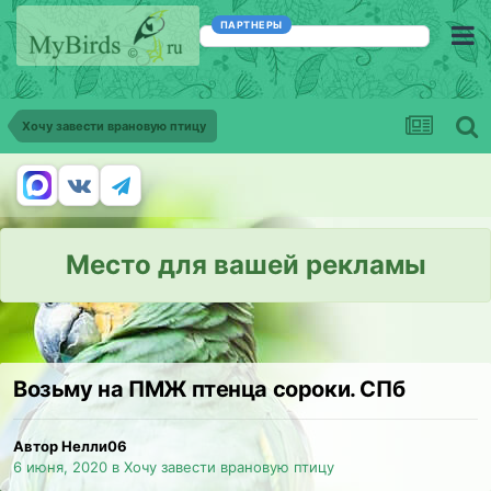
ПАРТНЕРЫ
Хочу завести врановую птицу
Место для вашей рекламы
Возьму на ПМЖ птенца сороки. СПб
Автор Нелли06
6 июня, 2020
в
Хочу завести врановую птицу