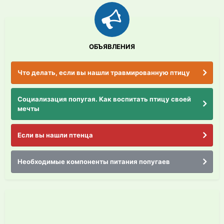
ОБЪЯВЛЕНИЯ
Что делать, если вы нашли травмированную птицу
Социализация попугая. Как воспитать птицу своей
мечты
Если вы нашли птенца
Необходимые компоненты питания попугаев