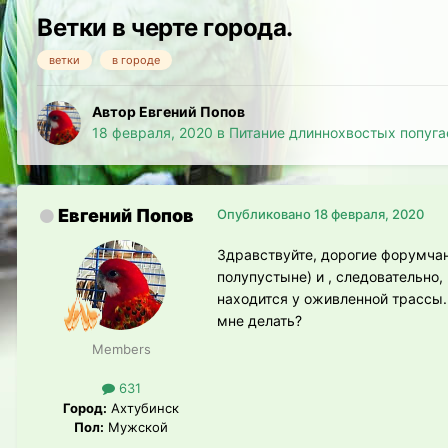
Ветки в черте города.
ветки
в городе
Автор Евгений Попов
18 февраля, 2020
в
Питание длиннохвостых попуга
Евгений Попов
Опубликовано
18 февраля, 2020
Здравствуйте, дорогие форумчан
полупустыне) и , следовательно,
находится у оживленной трассы. 
мне делать?
Members
631
Город:
Ахтубинск
Пол:
Мужской