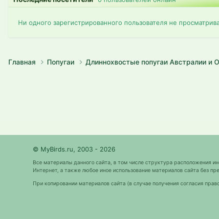
Ни одного зарегистрированного пользователя не просматрив
Главная
Попугаи
Длиннохвостые попугаи Австралии и 
© MyBirds.ru, 2003 - 2026
Все материалы данного сайта, в том числе структура расположения и
Интернет, а также любое иное использование материалов сайта без 
При копировании материалов сайта (в случае получения согласия прав