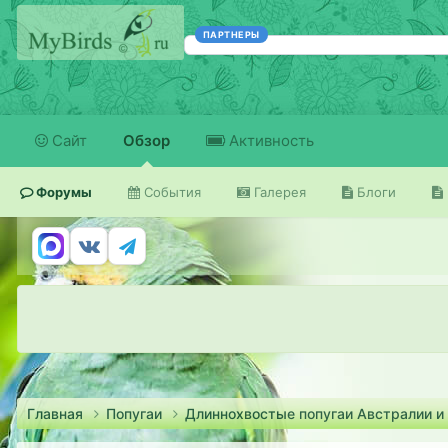
ПАРТНЕРЫ
Сайт
Обзор
Активность
Форумы
События
Галерея
Блоги
Главная
Попугаи
Длиннохвостые попугаи Австралии и