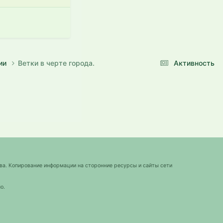
нии
Ветки в черте города.
Активность
ва. Копирование информации на сторонние ресурсы и сайты сети
о.