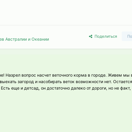
Поделиться
По
ев Австралии и Океании
е! Назрел вопрос насчет веточного корма в городе. Живем мы в
 выехать загород и насобирать веток возможности нет. Остается
Есть еще и детсад, он достаточно далеко от дороги, но не факт,