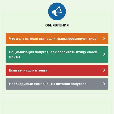
ОБЪЯВЛЕНИЯ
Что делать, если вы нашли травмированную птицу
Социализация попугая. Как воспитать птицу своей
мечты
Если вы нашли птенца
Необходимые компоненты питания попугаев