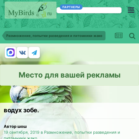
ПАРТНЕРЫ
Размножение, попытки разведения и питомники жако
Место для вашей рекламы
водух зобе.
Автор шош
19 сентября, 2019
в
Размножение, попытки разведения и
питомники жако