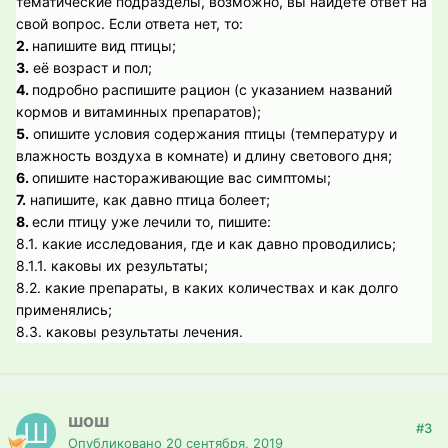
тематические подразделы, возможно, вы найдёте ответ на
свой вопрос. Если ответа нет, то:
2.
напишите вид птицы;
3.
её возраст и пол;
4.
подробно распишите рацион (с указанием названий
кормов и витаминных препаратов);
5.
опишите условия содержания птицы (температуру и
влажность воздуха в комнате) и длину светового дня;
6.
опишите настораживающие вас симптомы;
7.
напишите, как давно птица болеет;
8.
если птицу уже лечили то, пишите:
8.1. какие исследования, где и как давно проводились;
8.1.1. каковы их результаты;
8.2. какие препараты, в каких количествах и как долго
применялись;
8.3. каковы результаты лечения.
шош
#3
Опубликовано
20 сентября, 2019