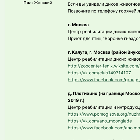
Пол:
Женский
Если вы увидели дикое животное
Позвоните по телефону горячей л
г. Москва
Центр реабилитации диких живо
Приют для птиц "Воронье гнездо
г. Калуга, г. Москва (район Внук
Центр реабилитации диких живо
http://zoocenter-fenix.wixsite.com
https://vk.com/club149714107
https://www.facebook.com/group
д. Плотихино (на границе Моск
2019 г.)
Центр реабилитации и интродукц
https://www.pomogisove.org/nuz
https://vk.com/ano_moonglade
https://www.facebook.com/ano.m