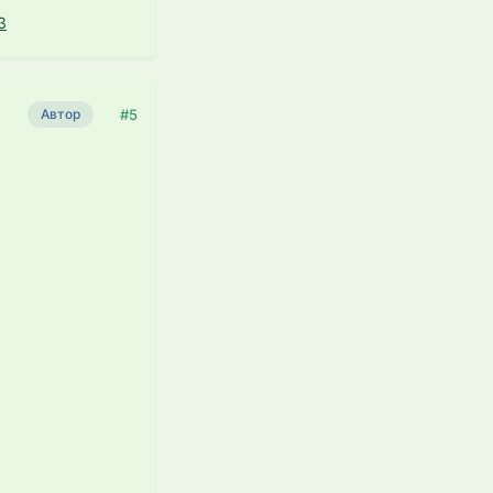
3
#5
Автор