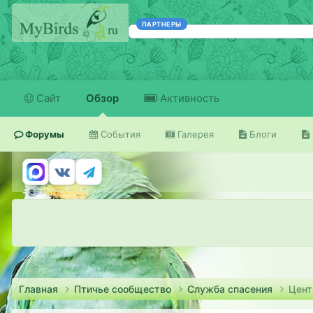
ПАРТНЕРЫ
Сайт
Обзор
Активность
Форумы
События
Галерея
Блоги
Главная
Птичье сообщество
Служба спасения
Цент