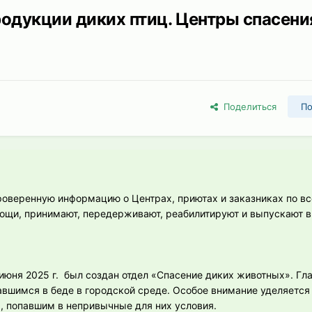
одукции диких птиц. Центры спасени
Поделиться
По
оверенную информацию о Центрах, приютах и заказниках по вс
ощи, принимают, передерживают, реабилитируют и выпускают в
июня 2025 г. был создан отдел «Спасение диких животных». Гл
авшимся в беде в городской среде. Особое внимание уделяетс
, попавшим в непривычные для них условия.