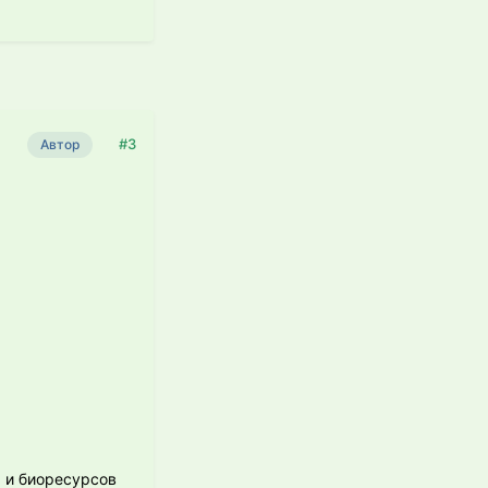
#3
Автор
 и биоресурсов