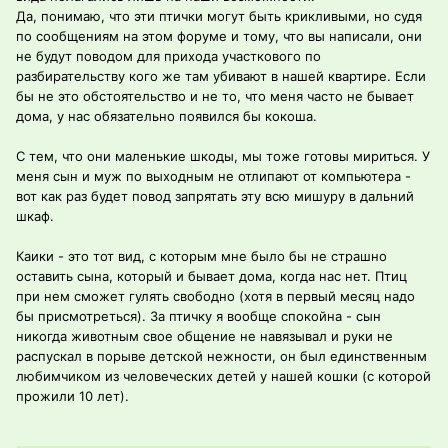
Да, понимаю, что эти птички могут быть крикливыми, но судя
по сообщениям на этом форуме и тому, что вы написали, они
не будут поводом для прихода участкового по
разбирательству кого же там убивают в нашей квартире. Если
бы не это обстоятельство и не то, что меня часто не бывает
дома, у нас обязательно появился бы кокоша.
С тем, что они маленькие шкоды, мы тоже готовы мириться. У
меня сын и муж по выходным не отлипают от компьютера -
вот как раз будет повод запрятать эту всю мишуру в дальний
шкаф.
Каики - это тот вид, с которым мне было бы не страшно
оставить сына, который и бывает дома, когда нас нет. Птиц
при нем сможет гулять свободно (хотя в первый месяц надо
бы присмотреться). За птичку я вообще спокойна - сын
никогда животным свое общение не навязывал и руки не
распускал в порыве детской нежности, он был единственным
любимчиком из человеческих детей у нашей кошки (с которой
прожили 10 лет).