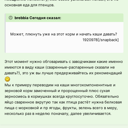
основная еда для птенцов.
brebbia Сегодня сказал:
Может, плюнуть уже на этот корм и начать каши давать?
1920978[/snapback]
Этот момент нужно обговаривать с заводчиками какие именно
имеются в виду каши (сваренные-распаренные сказали не
давать?), это уж вы лучше предерживайтесь их рекомендаций
Мы к примеру переводим на каши многокомпоненнтные и
зерновой корм замоченный и пророщенный плюс сухая
зерносмесь в кормушках всегда круглосуточно. Обязательно
яйцо сваренное вкрутую так как птица растёт нужна белковая
пища с морковкой и пр ягоды, фрукты, зелень всего в меру,
несколько раз в неделю поначалу, далее увеличивается.