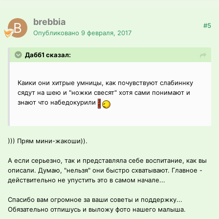
brebbia
#5
Опубликовано
9 февраля, 2017
Дабб1 сказал:
Каики они хитрые умницы, как почувствуют слабиннку
сядут на шею и "ножки свесят" хотя сами понимают и
знают что набедокурили
))) Прям мини-жакоши)).
А если серьезно, так и представляла себе воспитание, как вы
описали. Думаю, "нельзя" они быстро схватывают. Главное -
действительно не упустить это в самом начале...
Спасибо вам огромное за ваши советы и поддержку...
Обязательно отпишусь и выложу фото нашего малыша.