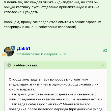
Я понимаю, что каждая птичка индивидуальна, но хотя бы
общую картинку пусть отдаленно приближенную к истине
хотелось бы увидеть.
Вообщем, прошу вас поделиться опытом о ваших взрослых
товарищах и как они собственно взрослели).
Дабб1
#2
Опубликовано
8 февраля, 2017
brebbia сказал:
Отсюда хочу задать пару вопросов многолетним
владельцам этих птичек в одиночном содержании с их
юного возраста.
- Как долго длится половое созревание и связанное с
этим поведение каика (если оно вообще заканчивается)?
- Как ведет себя взрослый каик? Меняется ли его
поведение после полового периода (при должном уходе