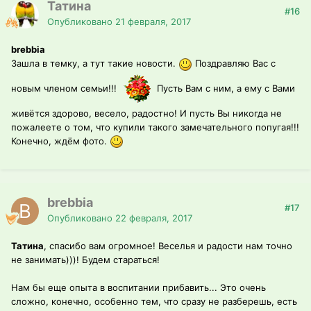
Татина
#16
Опубликовано
21 февраля, 2017
brebbia
Зашла в темку, а тут такие новости.
Поздравляю Вас с
новым членом семьи!!!
Пусть Вам с ним, а ему с Вами
живётся здорово, весело, радостно! И пусть Вы никогда не
пожалеете о том, что купили такого замечательного попугая!!!
Конечно, ждём фото.
brebbia
#17
Опубликовано
22 февраля, 2017
Татина
, спасибо вам огромное! Веселья и радости нам точно
не занимать)))! Будем стараться!
Нам бы еще опыта в воспитании прибавить... Это очень
сложно, конечно, особенно тем, что сразу не разберешь, есть