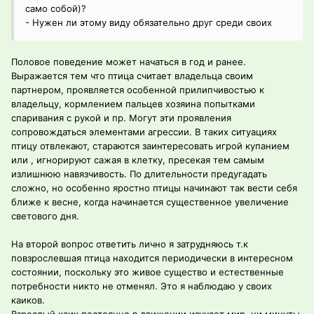
само собой)?
- Нужен ли этому виду обязательно друг среди своих
Половое поведение может начаться в год и ранее.
Выражается тем что птица считает владельца своим
партнером, проявляется особенной прилипчивостью к
владельцу, кормлением пальцев хозяина попытками
спаривания с рукой и пр. Могут эти проявления
сопровождаться элементами агрессии. В таких ситуациях
птицу отвлекают, стараются заинтересовать игрой купанием
или , игнорируют сажая в клетку, пресекая тем самым
излишнюю навязчивость. По длительности предугадать
сложно, но особенно яростно птицы начинают так вести себя
ближе к весне, когда начинается существенное увеличение
светового дня.
На второй вопрос ответить лично я затрудняюсь т.к
повзрослевшая птица находится периодически в интересном
состоянии, поскольку это живое существо и естественные
потребности никто не отменял. Это я наблюдаю у своих
каиков.