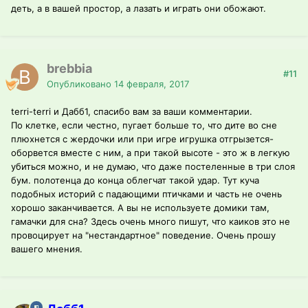
деть, а в вашей простор, а лазать и играть они обожают.
brebbia
#11
Опубликовано
14 февраля, 2017
terri-terri и Дабб1, спасибо вам за ваши комментарии.
По клетке, если честно, пугает больше то, что дите во сне
плюхнется с жердочки или при игре игрушка отгрызется-
оборвется вместе с ним, а при такой высоте - это ж в легкую
убиться можно, и не думаю, что даже постеленные в три слоя
бум. полотенца до конца облегчат такой удар. Тут куча
подобных историй с падающими птичками и часть не очень
хорошо заканчивается. А вы не используете домики там,
гамачки для сна? Здесь очень много пишут, что каиков это не
провоцирует на "нестандартное" поведение. Очень прошу
вашего мнения.