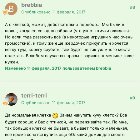
brebbia
#8
Опубликовано
11 февраля, 2017
А с клеткой, может, действительно перебор... Мы были в
шоке , когда ее сегодня собрали (что уж от птички ожидать).
Но если туда развесить всё (а некоторые игрушки у нас очень
громосткие), к тому же еще жердочек прикупить и хочется
ветку туда, корягу срубить, там будет не так уж много места
полетать. В любом случае вы правы - вариант поменьше тоже
нужен.
Изменено
11 февраля, 2017
пользователем brebbia
terri-terri
#9
Опубликовано
11 февраля, 2017
Да нормальная клетка
Зачем накупать кучу клеток? Все
будет хорошо у Вас с птичкой, не переживайте так. По мне,
так большой клетки не бывает, а бывает только маленькая,
все время хочется купить еще бОльший домик для своего