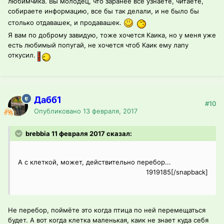
любимчика. Вы молодец, что заранее все узнаете, читаете,
собираете информацию, все бы так делали, и не было бы
столько отдавашек, и продавашек.
Я вам по доброму завидую, тоже хочется Каика, но у меня уже
есть любимый попугай, не хочется чтоб Каик ему лапу
откусил.
Дабб1
#10
Опубликовано
13 февраля, 2017
brebbia 11 февраля 2017 сказал:
А с клеткой, может, действительно перебор...
1919185[/snapback]
Не перебор, поймёте это когда птица по ней перемещаться
будет. А вот когда клетка маленькая, каик не знает куда себя