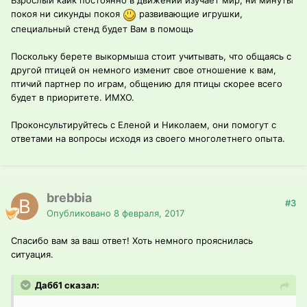
Взрослый каик постоянно в движении изучает мир, ни минуты
покоя ни сикунды покоя
развивающие игрушки,
специальный стенд будет Вам в помощь
Поскольку берете выкормыша стоит учитывать, что общаясь с
другой птицей он немного изменит свое отношение к вам,
птичий партнер по играм, общению для птицы скорее всего
будет в приоритете. ИМХО.
Проконсультируйтесь с Еленой и Николаем, они помогут с
ответами на вопросы исходя из своего многолетнего опыта.
brebbia
#3
Опубликовано
8 февраля, 2017
Спасибо вам за ваш ответ! Хоть немного прояснилась
ситуация.
Дабб1 сказал: