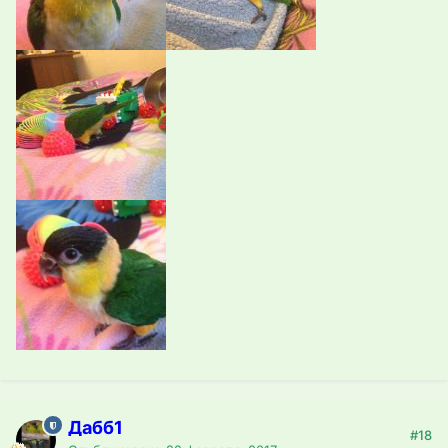
Дабб1
#18