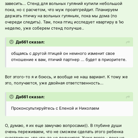
завесить... Стенд для вольных гуляний купили небольшой
пока, но с расчетом, что муж проапгрейдит. Планируем
держать птичку на вольных гуляньях, пока мы дома (по
очереди следить). Там, пока птиц исследует квартиру в 1ю
неделю, уже соберем стенд получше..
Дабб1 сказал:
общаясь с другой птицей он немного изменит свое
отношение к вам, птичий партнер ... будет в приоритете.
Вот этого-то я и боюсь, и вообще не наш вариант. К тому же
это, получается, уже двойная ответственность...
Дабб1 сказал:
Проконсультируйтесь с Еленой и Николаем
О, думаю, я их еще замучаю вопросами)). В глубине души
очень переживаем, что не сможем сделать этого ребенка
счастливым, что что-то не получится. Хуже всего - пока не