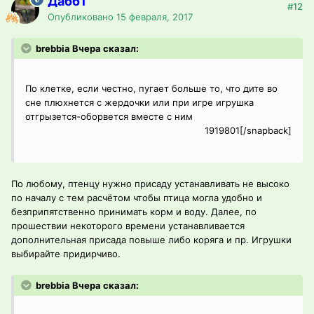
Дабб1
#12
Опубликовано
15 февраля, 2017
brebbia Вчера сказал:
По клетке, если честно, пугает больше то, что дите во
сне плюхнется с жердочки или при игре игрушка
отгрызется-оборвется вместе с ним
1919801[/snapback]
По любому, птенцу нужно присаду устанавливать не высоко
по началу с тем расчётом чтобы птица могла удобно и
безприпятственно принимать корм и воду. Далее, по
прошествии некоторого времени устанавливается
дополнительная присада повыше либо коряга и пр. Игрушки
выбирайте придирчиво.
brebbia Вчера сказал: