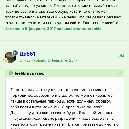
попробуешь, не узнаешь. Пытаюсь хоть как-то разобраться
прежде всего в этом. Ваш форум, кстати, очень помог
прояснить многие моменты - не знаю, что бы делала без вас:
столько полезного, и все в одном сайте. Еще раз - спасибо!
Изменено
8 февраля, 2017
пользователем brebbia
Дабб1
#4
Опубликовано
9 февраля, 2017
brebbia сказал:
То есть получается у них это поведение возникает
периодически/сезонно и в целом не меняет характер
птицы в остальные периоды, если должным образом
себя вести в эти моменты. Я правильно поняла?
Да, этого у детишки навалом будет. Большой мешок с
игрушками ждет своих разрушений - надеюсь, хоть на
неделю этому грызуну хватит)). Уже привезен домик Triol