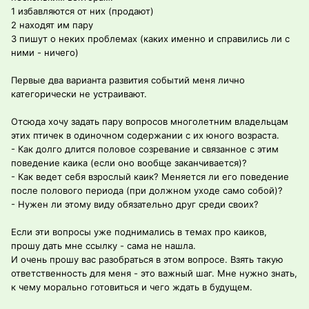
1 избавляются от них (продают)
2 находят им пару
3 пишут о неких проблемах (каких именно и справились ли с
ними - ничего)
Первые два варианта развития событий меня лично
категорически не устраивают.
Отсюда хочу задать пару вопросов многолетним владельцам
этих птичек в одиночном содержании с их юного возраста.
- Как долго длится половое созревание и связанное с этим
поведение каика (если оно вообще заканчивается)?
- Как ведет себя взрослый каик? Меняется ли его поведение
после полового периода (при должном уходе само собой)?
- Нужен ли этому виду обязательно друг среди своих?
Если эти вопросы уже поднимались в темах про каиков,
прошу дать мне ссылку - сама не нашла.
И очень прошу вас разобраться в этом вопросе. Взять такую
ответственность для меня - это важный шаг. Мне нужно знать,
к чему морально готовиться и чего ждать в будущем.