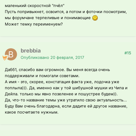
маленький скоростной "пчёл"
Пусть попривыкнет, освоится, а потом и фоточки посмотрим,
мы форумчане терпеливые и понимающие
Может темку переименуем?
brebbia
#15
Опубликовано
20 февраля, 2017
Дабб1, спасибо вам огромное. Вы меня всегда очень
поддерживали и помогали советами.
А имя - это, скорее, констатация факта уже, лодочка уже
поплыла))). Да, именно как у той шибушной мушки из Чипа и
Дейла. только мы явно позеленее и пошустрее будем)).
Да, что-то название темы уже утратило свою актуальность...
Буду Вам очень благодарна, если дадите ей другое название,
какое посчитаете нужным.