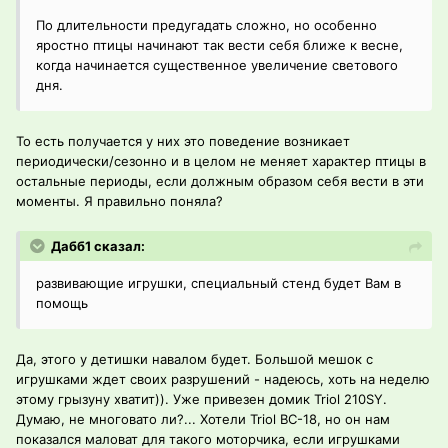
По длительности предугадать сложно, но особенно
яростно птицы начинают так вести себя ближе к весне,
когда начинается существенное увеличение светового
дня.
То есть получается у них это поведение возникает
периодически/сезонно и в целом не меняет характер птицы в
остальные периоды, если должным образом себя вести в эти
моменты. Я правильно поняла?
Дабб1 сказал:
развивающие игрушки, специальный стенд будет Вам в
помощь
Да, этого у детишки навалом будет. Большой мешок с
игрушками ждет своих разрушений - надеюсь, хоть на неделю
этому грызуну хватит)). Уже привезен домик Triol 210SY.
Думаю, не многовато ли?... Хотели Triol BC-18, но он нам
показался маловат для такого моторчика, если игрушками