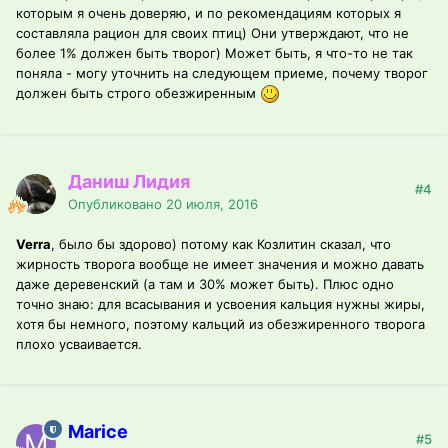
которым я очень доверяю, и по рекомендациям которых я
составляла рацион для своих птиц) Они утверждают, что не
более 1% должен быть творог) Может быть, я что-то не так
поняла - могу уточнить на следующем приеме, почему творог
должен быть строго обезжиренным
Даниш Лидия
#4
Опубликовано
20 июля, 2016
Verra
, было бы здорово) потому как Козлитин сказал, что
жирность творога вообще не имеет значения и можно давать
даже деревенский (а там и 30% может быть). Плюс одно
точно знаю: для всасывания и усвоения кальция нужны жиры,
хотя бы немного, поэтому кальций из обезжиренного творога
плохо усваивается.
Marice
#5