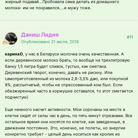
жирный подавай...Пробовала сама делать из домашнего
молока- им не понравился....и мужу тоже.
Даниш Лидия
#11
Опубликовано
21 июля, 2016
каринаО
, у нас в Беларуси молочка очень качественная. А
если деревенское молоко брать, то вообще на трехлитровую
банку 1,5 литра будет сливок, густых, как сметана.
Деревенский творог, конечно, давать не рискну. Или
самоприготовленный из молока 2,8-3,5% даю, или покупной
9%, рассыпчатый, чтобы не спрессованный ком был. Если
обезжиренный часто в кормушке оставался, то этот сметается
подчистую)
Еще немного насчет активности. Мои сорочаны на месте в
клетке сидят от силы час в день, по пять минут отрезками. Все
остальное время они носятся по клетке, как заведенные, в
движении постоянно. Это, конечно, не полеты, но энергии
конкретно требует - целый день носиться как кролик из