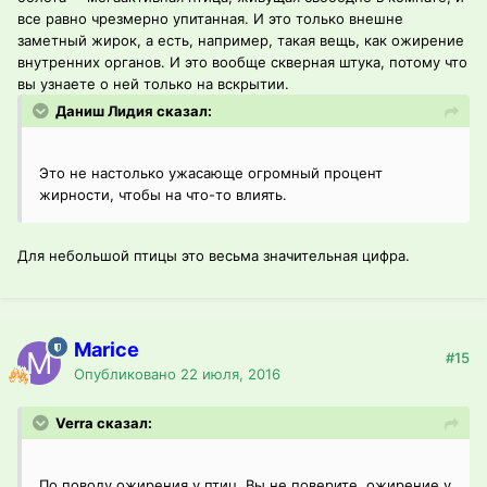
все равно чрезмерно упитанная. И это только внешне
заметный жирок, а есть, например, такая вещь, как ожирение
внутренних органов. И это вообще скверная штука, потому что
вы узнаете о ней только на вскрытии.
Даниш Лидия сказал:
Это не настолько ужасающе огромный процент
жирности, чтобы на что-то влиять.
Для небольшой птицы это весьма значительная цифра.
Marice
#15
Опубликовано
22 июля, 2016
Verra сказал:
По поводу ожирения у птиц. Вы не поверите, ожирение у