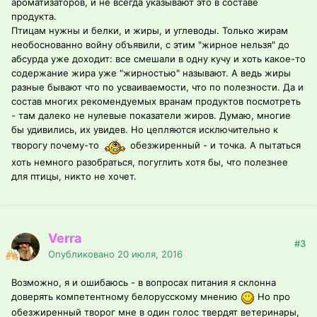
ароматизаторов, и не всегда указывают это в составе
продукта.
Птицам нужны и белки, и жиры, и углеводы. Только жирам
необоснованно войну объявили, с этим "жирное нельзя" до
абсурда уже доходит: все смешали в одну кучу и хоть какое-то
содержание жира уже "жирностью" называют. А ведь жиры
разные бывают что по усваиваемости, что по полезности. Да и
состав многих рекомендуемых вранам продуктов посмотреть
- там далеко не нулевые показатели жиров. Думаю, многие
бы удивились, их увидев. Но цепляются исключительно к
творогу почему-то
обезжиренный - и точка. А пытаться
хоть немного разобраться, погуглить хотя бы, что полезнее
для птицы, никто не хочет.
Verra
#3
Опубликовано
20 июля, 2016
Возможно, я и ошибаюсь - в вопросах питания я склонна
доверять компетентному белорусскому мнению
Но про
обезжиренный творог мне в один голос твердят ветеринары,