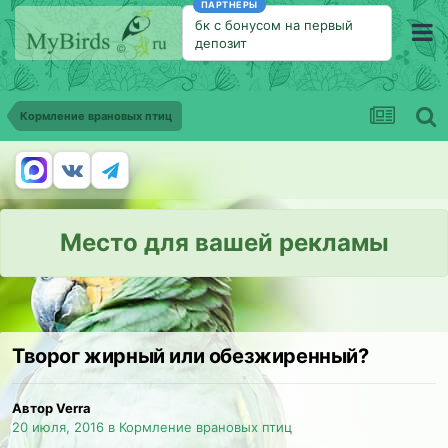
ПАРТНЕРЫ
бк с бонусом на первый
депозит
Кормление врановых птиц
Место для вашей рекламы
Творог жирный или обезжиренный?
Автор Verra
20 июля, 2016
в
Кормление врановых птиц