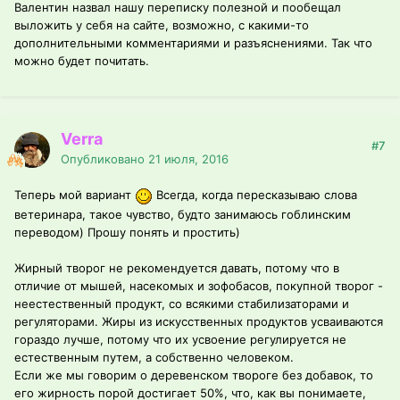
Валентин назвал нашу переписку полезной и пообещал
выложить у себя на сайте, возможно, с какими-то
дополнительными комментариями и разъяснениями. Так что
можно будет почитать.
Verra
#7
Опубликовано
21 июля, 2016
Теперь мой вариант
Всегда, когда пересказываю слова
ветеринара, такое чувство, будто занимаюсь гоблинским
переводом) Прошу понять и простить)
Жирный творог не рекомендуется давать, потому что в
отличие от мышей, насекомых и зофобасов, покупной творог -
неестественный продукт, со всякими стабилизаторами и
регуляторами. Жиры из искусственных продуктов усваиваются
гораздо лучше, потому что их усвоение регулируется не
естественным путем, а собственно человеком.
Если же мы говорим о деревенском твороге без добавок, то
его жирность порой достигает 50%, что, как вы понимаете,