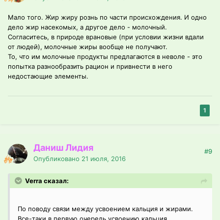
Мало того. Жир жиру рознь по части происхождения. И одно
дело жир насекомых, а другое дело - молочный.
Согласитесь, в природе врановые (при условии жизни вдали
от людей), молочные жиры вообще не получают.
То, что им молочные продукты предлагаются в неволе - это
попытка разнообразить рацион и привнести в него
недостающие элементы.
1
Даниш Лидия
#9
Опубликовано
21 июля, 2016
Verra сказал:
По поводу связи между усвоением кальция и жирами.
Все-таки в первую очередь усвоению кальция