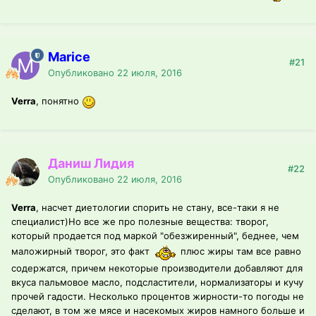
Marice
#21
Опубликовано
22 июля, 2016
Verra
, понятно
Даниш Лидия
#22
Опубликовано
22 июля, 2016
Verra
, насчет диетологии спорить не стану, все-таки я не
специалист)Но все же про полезные вещества: творог,
который продается под маркой "обезжиренный", беднее, чем
маложирный творог, это факт
плюс жиры там все равно
содержатся, причем некоторые производители добавляют для
вкуса пальмовое масло, подсластители, нормализаторы и кучу
прочей гадости. Несколько процентов жирности-то погоды не
сделают, в том же мясе и насекомых жиров намного больше и