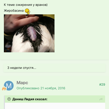
К теме ожирения у вранов)
Жиробасина
3 недели спустя...
Марс
#29
Опубликовано
21 ноября, 2016
Даниш Лидия сказал: