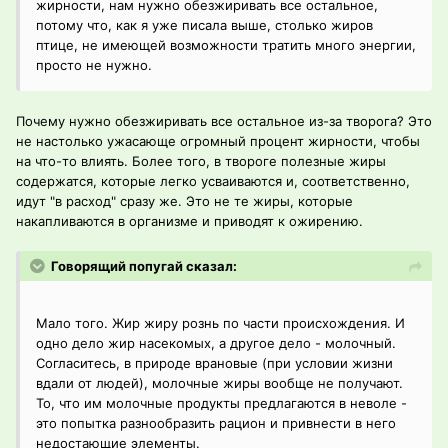
жирности, нам нужно обезжиривать все остальное,
потому что, как я уже писала выше, столько жиров
птице, не имеющей возможности тратить много энергии,
просто не нужно.
Почему нужно обезжиривать все остальное из-за творога? Это
не настолько ужасающе огромный процент жирности, чтобы
на что-то влиять. Более того, в твороге полезные жиры
содержатся, которые легко усваиваются и, соответственно,
идут "в расход" сразу же. Это не те жиры, которые
накапливаются в организме и приводят к ожирению.
Говорящий попугай сказал:
Мало того. Жир жиру рознь по части происхождения. И
одно дело жир насекомых, а другое дело - молочный.
Согласитесь, в природе врановые (при условии жизни
вдали от людей), молочные жиры вообще не получают.
То, что им молочные продукты предлагаются в неволе -
это попытка разнообразить рацион и привнести в него
недостающие элементы.