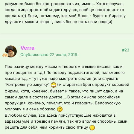
разумнее было бы контролировать их, имхо... Хотя в случае,
когда птица просто объедает других, вообще сложно что-то
сделать х)) Локи, по-моему, как мой Брош - будет отбирать у
других их мясо и творог, лишь бы не есть свои овощи)
Verra
#23
Опубликовано
22 июля, 2016
Про разницу между мясом и творогом я выше писала, как и
про проценты и т.д.) По поводу подсластителей, пальмового
масла и т.д. - тут уже надо смотреть состав (или слушать
"Контрольную закупку"
) и стараться брать продукт хорошей
фирмы, хотя, конечно, бывает и такое, что пишут одно, а на
самом деле в составе другое... В этом смысле российская
продукция, конечно, печалит, что и говорить. Белорусскую
молочку я и сама обожаю
В любом случае, все здесь присутствующие находятся в
здравом уме и трезвой памяти, так что вполне способны сами
решить для себя, чем кормить свою птицу