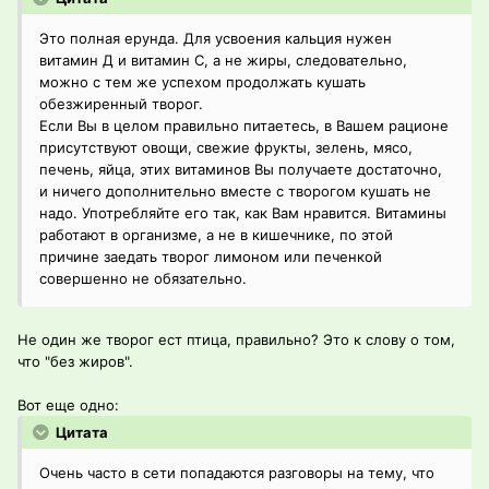
Это полная ерунда. Для усвоения кальция нужен
витамин Д и витамин С, а не жиры, следовательно,
можно с тем же успехом продолжать кушать
обезжиренный творог.
Если Вы в целом правильно питаетесь, в Вашем рационе
присутствуют овощи, свежие фрукты, зелень, мясо,
печень, яйца, этих витаминов Вы получаете достаточно,
и ничего дополнительно вместе с творогом кушать не
надо. Употребляйте его так, как Вам нравится. Витамины
работают в организме, а не в кишечнике, по этой
причине заедать творог лимоном или печенкой
совершенно не обязательно.
Не один же творог ест птица, правильно? Это к слову о том,
что "без жиров".
Вот еще одно:
Цитата
Очень часто в сети попадаются разговоры на тему, что