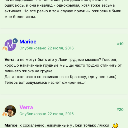
ошибаюсь, и она инвалид - однокрылая, хотя тоже весьма
активная. Но все равно в том случае причины ожирения были
мне более ясны.
Marice
#19
Опубликовано
22 июля, 2016
Verra
, а не могут быть это у Локи грудные мышцы? Говорят,
хорошо накачанные грудные мышцы часто трудно отличить от
лишнего жирка на грудке...
Да, я тоже часто спрашиваю свою Кранюху, где у нее киль)
Теперь вот задумалась насчет ожирения...(
Verra
#20
Опубликовано
22 июля, 2016
Marice
, к сожалению, накачанные у Локи только ляжки