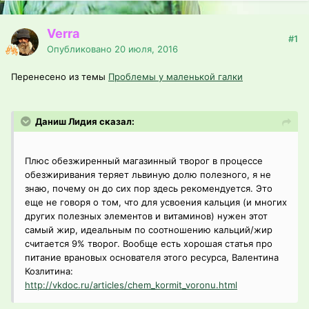
Verra
#1
Опубликовано
20 июля, 2016
Перенесено из темы
Проблемы у маленькой галки
Даниш Лидия сказал:
Плюс обезжиренный магазинный творог в процессе
обезжиривания теряет львиную долю полезного, я не
знаю, почему он до сих пор здесь рекомендуется. Это
еще не говоря о том, что для усвоения кальция (и многих
других полезных элементов и витаминов) нужен этот
самый жир, идеальным по соотношению кальций/жир
считается 9% творог. Вообще есть хорошая статья про
питание врановых основателя этого ресурса, Валентина
Козлитина:
http://vkdoc.ru/articles/chem_kormit_voronu.html