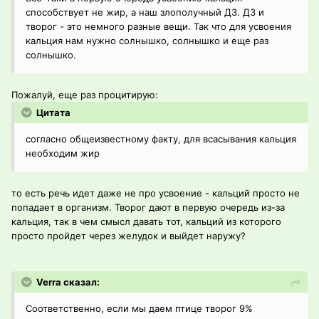
способствует не жир, а наш злополучный Д3. Д3 и
творог - это немного разные вещи. Так что для усвоения
кальция нам нужно солнышко, солнышко и еще раз
солнышко.
Пожалуй, еще раз процитирую:
Цитата
согласно общеизвестному факту, для всасывания кальция
необходим жир
то есть речь идет даже не про усвоение - кальций просто не
попадает в организм. Творог дают в первую очередь из-за
кальция, так в чем смысл давать тот, кальций из которого
просто пройдет через желудок и выйдет наружу?
Verra сказал:
Соответственно, если мы даем птице творог 9%