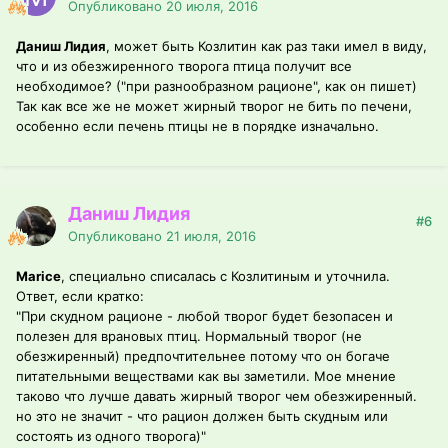
Опубликовано
20 июля, 2016
Даниш Лидия
, может быть Козлитин как раз таки имел в виду,
что и из обезжиренного творога птица получит все
необходимое? ("при разнообразном рационе", как он пишет)
Так как все же не может жирный творог не бить по печени,
особенно если печень птицы не в порядке изначально.
Даниш Лидия
#6
Опубликовано
21 июля, 2016
Marice
, специально списалась с Козлитиным и уточнила.
Ответ, если кратко:
"При скудном рационе - любой творог будет безопасен и
полезен для врановых птиц. Нормальный творог (не
обезжиренный) предпочтительнее потому что он богаче
питательными веществами как вы заметили. Мое мнение
таково что лучше давать жирный творог чем обезжиренный.
но это не значит - что рацион должен быть скудным или
состоять из одного творога)"