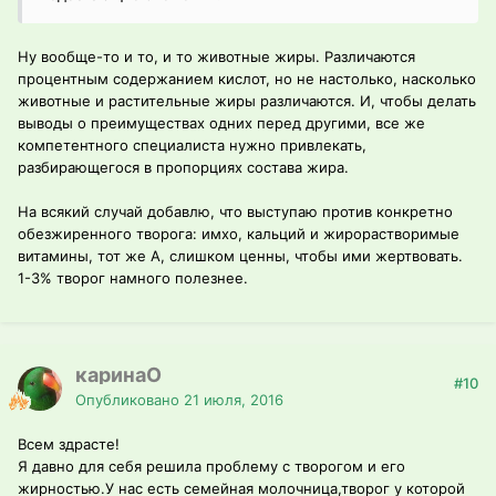
Ну вообще-то и то, и то животные жиры. Различаются
процентным содержанием кислот, но не настолько, насколько
животные и растительные жиры различаются. И, чтобы делать
выводы о преимуществах одних перед другими, все же
компетентного специалиста нужно привлекать,
разбирающегося в пропорциях состава жира.
На всякий случай добавлю, что выступаю против конкретно
обезжиренного творога: имхо, кальций и жирорастворимые
витамины, тот же А, слишком ценны, чтобы ими жертвовать.
1-3% творог намного полезнее.
каринаО
#10
Опубликовано
21 июля, 2016
Всем здрасте!
Я давно для себя решила проблему с творогом и его
жирностью.У нас есть семейная молочница,творог у которой