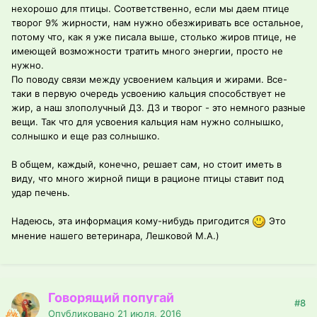
нехорошо для птицы. Соответственно, если мы даем птице
творог 9% жирности, нам нужно обезжиривать все остальное,
потому что, как я уже писала выше, столько жиров птице, не
имеющей возможности тратить много энергии, просто не
нужно.
По поводу связи между усвоением кальция и жирами. Все-
таки в первую очередь усвоению кальция способствует не
жир, а наш злополучный Д3. Д3 и творог - это немного разные
вещи. Так что для усвоения кальция нам нужно солнышко,
солнышко и еще раз солнышко.
В общем, каждый, конечно, решает сам, но стоит иметь в
виду, что много жирной пищи в рационе птицы ставит под
удар печень.
Надеюсь, эта информация кому-нибудь пригодится
Это
мнение нашего ветеринара, Лешковой М.А.)
Говорящий попугай
#8
Опубликовано
21 июля, 2016