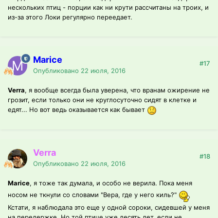
нескольких птиц - порции как ни крути рассчитаны на троих, и
из-за этого Локи регулярно переедает.
Marice
#17
Опубликовано
22 июля, 2016
Verra
, я вообще всегда была уверена, что вранам ожирение не
грозит, если только они не круглосуточно сидят в клетке и
едят... Но вот ведь оказывается как бывает
Verra
#18
Опубликовано
22 июля, 2016
Marice
, я тоже так думала, и особо не верила. Пока меня
носом не ткнули со словами "Вера, где у него киль?"
Кстати, я наблюдала это еще у одной сороки, сидевшей у меня
на передержке. Но той птице уже десять лет, если не