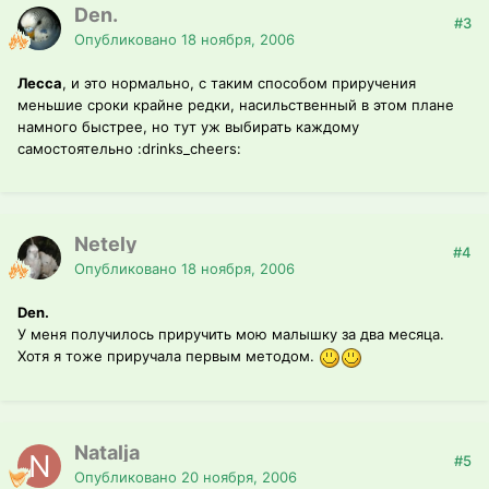
Den.
#3
Опубликовано
18 ноября, 2006
Лесса
, и это нормально, с таким способом приручения
меньшие сроки крайне редки, насильственный в этом плане
намного быстрее, но тут уж выбирать каждому
самостоятельно :drinks_cheers:
Netely
#4
Опубликовано
18 ноября, 2006
Den.
У меня получилось приручить мою малышку за два месяца.
Хотя я тоже приручала первым методом.
Natalja
#5
Опубликовано
20 ноября, 2006