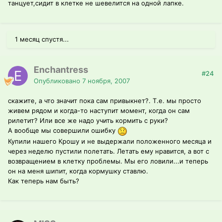
танцует,сидит в клетке не шевелится на одной лапке.
1 месяц спустя...
Enchantress
#24
Опубликовано
7 ноября, 2007
скажите, а что значит пока сам привыкнет?. Т.е. мы просто
живем рядом и когда-то наступит момент, когда он сам
рилетит? Или все же надо учить кормить с руки?
А вообще мы совершили ошибку
Купили нашего Крошу и не выдержали положенного месяца и
через неделю пустили полетать. Летать ему нравится, а вот с
возвращением в клетку проблемы. Мы его ловили...и теперь
он на меня шипит, когда кормушку ставлю.
Как теперь нам быть?