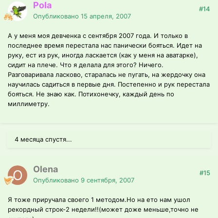
Pola
#14
Опубликовано
15 апреля, 2007
А у меня моя девченка с сентября 2007 года. И только в
последнее время перестала нас панически бояться. Идет на
руку, ест из рук, иногда ласкается (как у меня на аватарке),
сидит на плече. Что я делала для этого? Ничего.
Разговаривала ласково, старалась не пугать, на жердочку она
научилась садиться в первые дня. Постепенно и рук перестала
бояться. Не знаю как. Потихонечку, каждый день по
миллиметру.
4 месяца спустя...
Olena
#15
Опубликовано
9 сентября, 2007
Я тоже приручала своего 1 методом.Но на ето нам ушол
рекордный строк-2 недели!!(может доже меньше,точно не