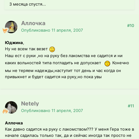
3 месяца спустя...
Аллочка
#10
Опубликовано
11 апреля, 2007
Юджина
,
Ну не всем так везет
Наш ест с руки ,но на руку без лакомства не садится и ни
каких вольностей типа погладить не допускает
Конечно
мы не теряем надежды,наступит тот день и час когда он
привыкнет и будет садится на руку,но пока увы
Netely
#11
Опубликовано
11 апреля, 2007
Аллочка
Как давно садится на руку с лакомством??? У меня Гера тоже в
начале садилась только так, да и сейчас иногда так просто не