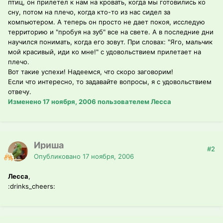
птиц, он прилетел к нам на кровать, когда мы готовились ко
сну, потом на плечо, когда кто-то из нас сидел за
компьютером. А теперь он просто не дает покоя, исследую
территорию и "пробуя на зуб" все на свете. А в последние дни
научился понимать, когда его зовут. При словах: "Яго, мальчик
мой красивый, иди ко мне!" с удовольствием прилетает на
плечо.
Вот такие успехи! Надеемся, что скоро заговорим!
Если что интересно, то задавайте вопросы, я с удовольствием
отвечу.
Изменено
17 ноября, 2006
пользователем Лесса
Ириша
#2
Опубликовано
17 ноября, 2006
Лесса
,
:drinks_cheers: