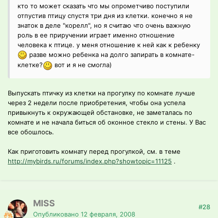
кто то может сказать что мы опрометчиво поступили
отпустив птицу спустя три дня из клетки. конечно я не
знаток в деле "корелл", но я считаю что очень важную
роль в ее приручении играет именно отношение
человека к птице. у меня отношение к ней как к ребенку
разве можно ребенка на долго запирать в комнате-
клетке?
вот и я не смогла)
Выпускать птичку из клетки на прогулку по комнате лучше
через 2 недели после приобретения, чтобы она успела
привыкнуть к окружающей обстановке, не заметалась по
комнате и не начала биться об оконное стекло и стены. У Вас
все обошлось.
Как приготовить комнату перед прогулкой, см. в теме
http://mybirds.ru/forums/index.php?showtopic=11125
.
MISS
#28
Опубликовано
12 февраля, 2008