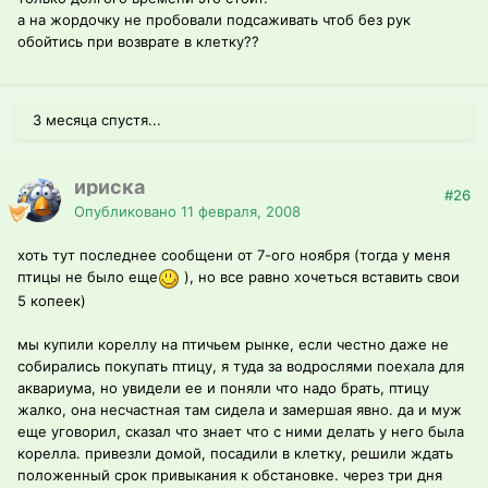
а на жордочку не пробовали подсаживать чтоб без рук
обойтись при возврате в клетку??
3 месяца спустя...
ириска
#26
Опубликовано
11 февраля, 2008
хоть тут последнее сообщени от 7-ого ноября (тогда у меня
птицы не было еще
), но все равно хочеться вставить свои
5 копеек)
мы купили кореллу на птичьем рынке, если честно даже не
собирались покупать птицу, я туда за водрослями поехала для
аквариума, но увидели ее и поняли что надо брать, птицу
жалко, она несчастная там сидела и замершая явно. да и муж
еще уговорил, сказал что знает что с ними делать у него была
корелла. привезли домой, посадили в клетку, решили ждать
положенный срок привыкания к обстановке. через три дня