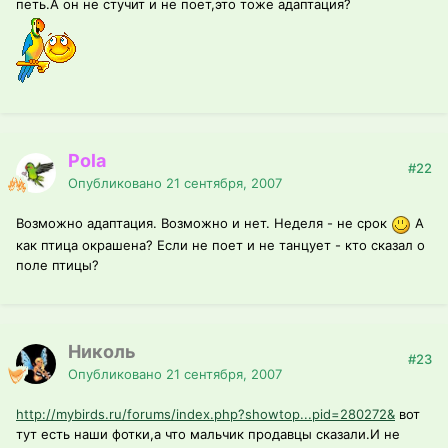
петь.А он не стучит и не поет,это тоже адаптация?
Pola
#22
Опубликовано
21 сентября, 2007
Возможно адаптация. Возможно и нет. Неделя - не срок
А
как птица окрашена? Если не поет и не танцует - кто сказал о
поле птицы?
Николь
#23
Опубликовано
21 сентября, 2007
http://mybirds.ru/forums/index.php?showtop...pid=280272&
вот
тут есть наши фотки,а что мальчик продавцы сказали.И не