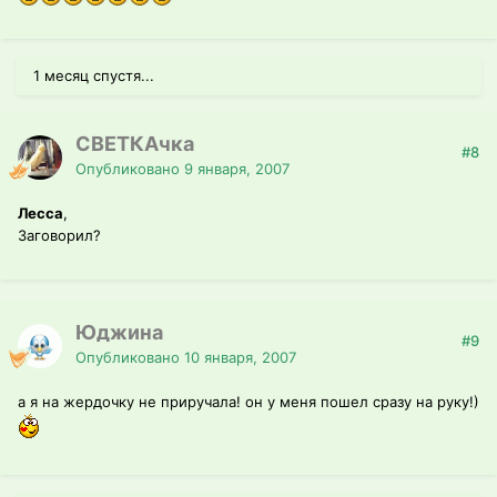
1 месяц спустя...
СВЕТКАчка
#8
Опубликовано
9 января, 2007
Лесса
,
Заговорил?
Юджина
#9
Опубликовано
10 января, 2007
а я на жердочку не приручала! он у меня пошел сразу на руку!)