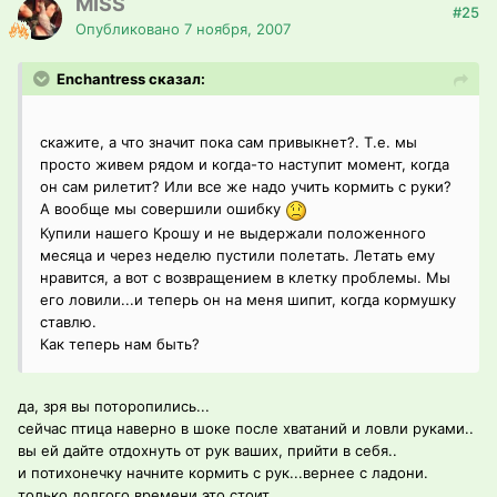
MISS
#25
Опубликовано
7 ноября, 2007
Enchantress сказал:
скажите, а что значит пока сам привыкнет?. Т.е. мы
просто живем рядом и когда-то наступит момент, когда
он сам рилетит? Или все же надо учить кормить с руки?
А вообще мы совершили ошибку
Купили нашего Крошу и не выдержали положенного
месяца и через неделю пустили полетать. Летать ему
нравится, а вот с возвращением в клетку проблемы. Мы
его ловили...и теперь он на меня шипит, когда кормушку
ставлю.
Как теперь нам быть?
да, зря вы поторопились...
сейчас птица наверно в шоке после хватаний и ловли руками..
вы ей дайте отдохнуть от рук ваших, прийти в себя..
и потихонечку начните кормить с рук...вернее с ладони.
только долгого времени это стоит.