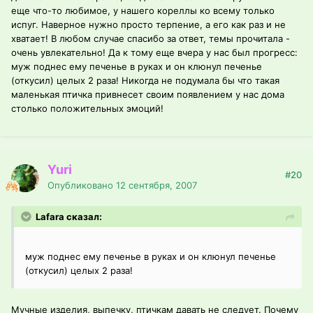
еще что-то любимое, у нашего кореллы ко всему только
испуг. Наверное нужно просто терпение, а его как раз и не
хватает! В любом случае спасибо за ответ, темы прочитала -
очень увлекательно! Да к тому еще вчера у нас был прогресс:
муж поднес ему печенье в руках и он клюнул печенье
(откусил) целых 2 раза! Никогда не подумала бы что такая
маленькая птичка привнесет своим появлением у нас дома
столько положительных эмоций!
Yuri
#20
Опубликовано
12 сентября, 2007
Lafara сказал:
муж поднес ему печенье в руках и он клюнул печенье
(откусил) целых 2 раза!
Мучные изделия, выпечку, птичкам давать не следует. Почему