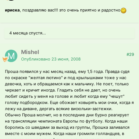
ириска
, поздравляю вас!!! это очень приятно и радостно
4 месяца спустя...
Mishel
#29
Опубликовано
23 июня, 2008
Проша появился у нас месяц назад, ему 1,5 года. Правда судя
по окраске "желтая лютино" и под крылышками тоже у нас
девочка, хоть и обращаемся как к мальчику. Не поет, только
чиркает и кричит иногда. Гладить себя не дает, но очень
любит сидеть у меня на голове и любит когда ему "чешут"
голову подбородком. Еще обожает ковырять мои очки, когда я
лежу на диване, дергать всякие висюльки-застежки.
Обычно Проша молчит, но в последние дни бурно реагирует
на трансяляции чемпионата Европы по футболу. Когда наши
боролись со шведами за выход из группы, Прошка заливался
вместе с моим мужем. Когда наши громили голландцев, в