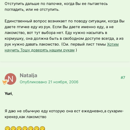
Отступить дальше по палочке, когда Вы ее пытаетесь
погладить, или не отступить.
Единственный вопрос возникает по поводу ситуации, когда Вы
даете птичке еду из рук. Если Вы даете именно еду, а не
лакомство, вот тут выбора нет. Еду нужно насыпать в
кормушку, она должна быть в свободном доступе всегда, а из
рук нужно давать лакомство. (См. первый лист темы
Хотим
научить Тошу доверять нашим рукам
)
Natalja
#7
Опубликовано
21 ноября, 2006
Yuri
,
Я даю не обычную еду которую она ест ежедневно,а сухарик-
крекер,как лакомство