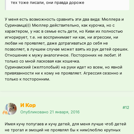
тех тоже писали, они правда дороже
У меня есть возможность сравнить эти два вида: Мюллера и
Суринамца))) Мюллер действительно, как курочка, но с
характером, у нас в семье есть дети, но Киви их полностью
игнорирует, т.е. не воспринимает ни как, ни агрессии, ни
любви не проявляет, даже дотрагиваться до себя не
позволяет, в лучшем случае может взять из рук детей орешек.
Отношение к мужу аналогичное. Посторонних не любит. И
только со мной ласковая как кошечка.
Суринамский (желтолобый) на руки идет ко всем, но явной
привязанности ни к кому не проявляет. Агрессия сезонно и
только к посторонним.
И Кор
#12
Опубликовано
21 января, 2016
Имея кучу попугаев и кучу детей, для меня лучше чтоб детей
не трогал и эмоций не проявлял бы к ним(люблю крупных