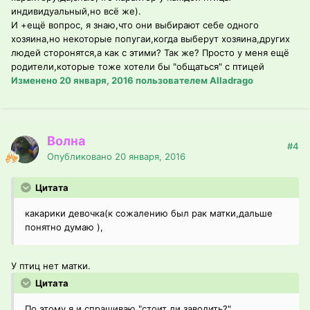
индивидуальный,но всё же).
И +ещё вопрос, я знаю,что они выбирают себе одного
хозяина,но некоторые попугаи,когда выберут хозяина,других
людей сторонятся,а как с этими? Так же? Просто у меня ещё
родители,которые тоже хотели бы "общаться" с птицей
Изменено
20 января, 2016
пользователем Alladrago
Волна
#4
Опубликовано
20 января, 2016
Цитата
какарики девочка(к сожалению был рак матки,дальше
понятно думаю ),
У птиц нет матки.
Цитата
По этому я и спрашиваю "стоит ли заводить?"