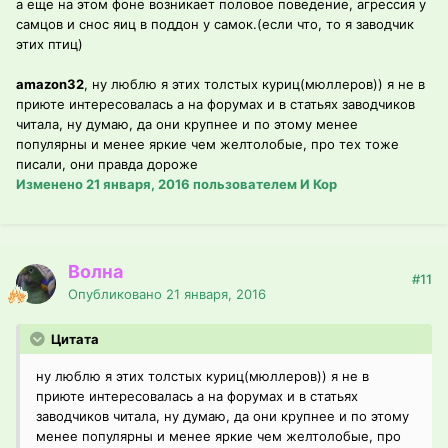
а еще на этом фоне возникает половое поведение, агрессия у
самцов и снос яиц в поддон у самок.(если что, то я заводчик
этих птиц)
amazon32
, ну люблю я этих толстых куриц(мюллеров)) я не в
приюте интересовалась а на форумах и в статьях заводчиков
читала, ну думаю, да они крупнее и по этому менее
популярны и менее яркие чем желтолобые, про тех тоже
писали, они правда дороже
Изменено
21 января, 2016
пользователем И Кор
Волна
#11
Опубликовано
21 января, 2016
Цитата
ну люблю я этих толстых куриц(мюллеров)) я не в
приюте интересовалась а на форумах и в статьях
заводчиков читала, ну думаю, да они крупнее и по этому
менее популярны и менее яркие чем желтолобые, про