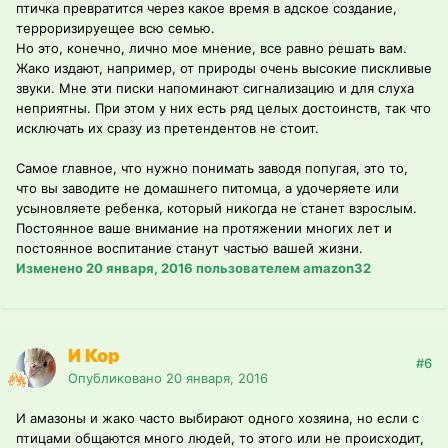
птичка превратится через какое время в адское создание,
терроризируещее всю семью.
Но это, конечно, лично мое мнение, все равно решать вам.
Жако издают, например, от природы очень высокие пискливые
звуки. Мне эти писки напоминают сигнализацию и для слуха
неприятны. При этом у них есть ряд целых достоинств, так что
исключать их сразу из претендентов не стоит.
Самое главное, что нужно понимать заводя попугая, это то,
что вы заводите не домашнего питомца, а удочеряете или
усыновляете ребенка, который никогда не станет взрослым.
Постоянное ваше внимание на протяжении многих лет и
постоянное воспитание станут частью вашей жизни.
Изменено
20 января, 2016
пользователем amazon32
И Кор
#6
Опубликовано
20 января, 2016
И амазоны и жако часто выбирают одного хозяина, но если с
птицами общаются много людей, то этого или не происходит,