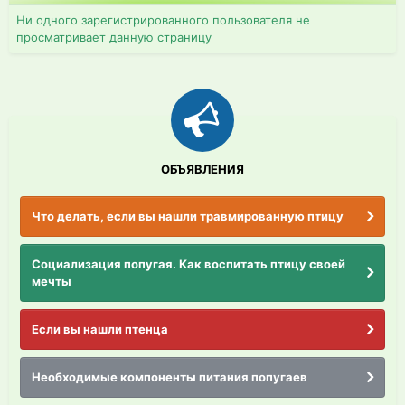
Ни одного зарегистрированного пользователя не
просматривает данную страницу
ОБЪЯВЛЕНИЯ
Что делать, если вы нашли травмированную птицу
Социализация попугая. Как воспитать птицу своей
мечты
Если вы нашли птенца
Необходимые компоненты питания попугаев