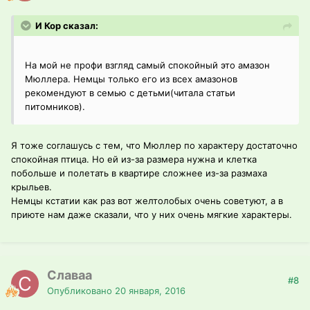
И Кор сказал:
На мой не профи взгляд самый спокойный это амазон
Мюллера. Немцы только его из всех амазонов
рекомендуют в семью с детьми(читала статьи
питомников).
Я тоже соглашусь с тем, что Мюллер по характеру достаточно
спокойная птица. Но ей из-за размера нужна и клетка
побольше и полетать в квартире сложнее из-за размаха
крыльев.
Немцы кстатии как раз вот желтолобых очень советуют, а в
приюте нам даже сказали, что у них очень мягкие характеры.
Славаа
#8
Опубликовано
20 января, 2016