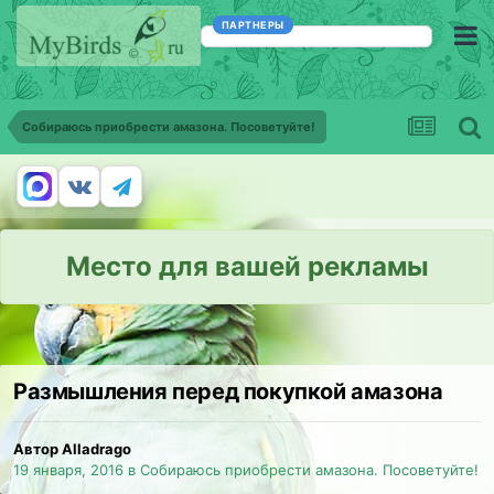
ПАРТНЕРЫ
Собираюсь приобрести амазона. Посоветуйте!
Место для вашей рекламы
Размышления перед покупкой амазона
Автор Alladrago
19 января, 2016
в
Собираюсь приобрести амазона. Посоветуйте!