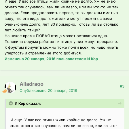
И еще. У вас все птицы жили крайне не долго. Уж не знаю
отчего так случалось, вам ли не везло, или вы что-то не так
делали. Если предположить первое, то вы должны иметь в
виду, что эти виды долгожители и могут прожить с вами
очень-очень долго, лет 30 примерно. Готовы ли вы столько
лет любить птицу?
На некое время ЛЮБАЯ птица может оставаться одна.
Половина форума работает и птицы у них живут прекрасно.
К фруктам приучить можно тоже почти всех, но надо иметь
упертость и стремление этого добиться.
Изменено
20 января, 2016
пользователем И Кор
Alladrago
#3
Опубликовано
20 января, 2016
И Кор сказал:
И еще. У вас все птицы жили крайне не долго. Уж не
знаю отчего так случалось, вам ли не везло, или вы что-