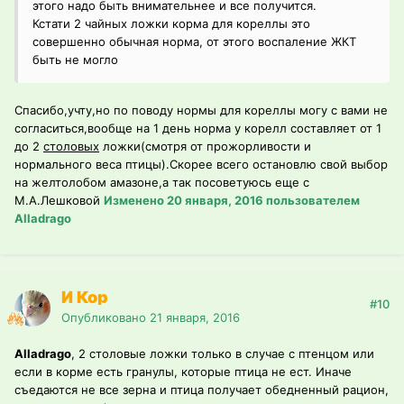
этого надо быть внимательнее и все получится.
Кстати 2 чайных ложки корма для кореллы это
совершенно обычная норма, от этого воспаление ЖКТ
быть не могло
Спасибо,учту,но по поводу нормы для кореллы могу с вами не
согласиться,вообще на 1 день норма у корелл составляет от 1
до 2
столовых
ложки(смотря от прожорливости и
нормального веса птицы).Скорее всего остановлю свой выбор
на желтолобом амазоне,а так посоветуюсь еще с
М.А.Лешковой
Изменено
20 января, 2016
пользователем
Alladrago
И Кор
#10
Опубликовано
21 января, 2016
Alladrago
, 2 столовые ложки только в случае с птенцом или
если в корме есть гранулы, которые птица не ест. Иначе
съедаются не все зерна и птица получает обедненный рацион,