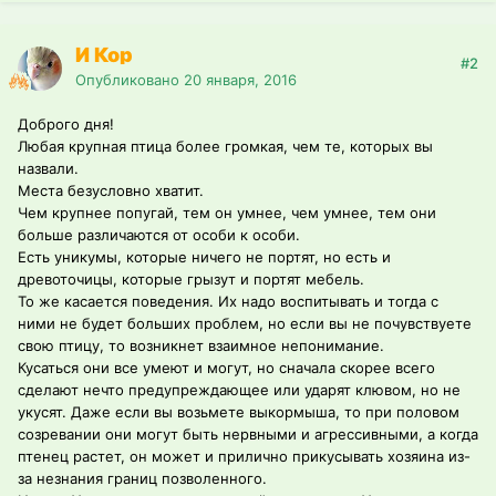
И Кор
#2
Опубликовано
20 января, 2016
Доброго дня!
Любая крупная птица более громкая, чем те, которых вы
назвали.
Места безусловно хватит.
Чем крупнее попугай, тем он умнее, чем умнее, тем они
больше различаются от особи к особи.
Есть уникумы, которые ничего не портят, но есть и
древоточицы, которые грызут и портят мебель.
То же касается поведения. Их надо воспитывать и тогда с
ними не будет больших проблем, но если вы не почувствуете
свою птицу, то возникнет взаимное непонимание.
Кусаться они все умеют и могут, но сначала скорее всего
сделают нечто предупреждающее или ударят клювом, но не
укусят. Даже если вы возьмете выкормыша, то при половом
созревании они могут быть нервными и агрессивными, а когда
птенец растет, он может и прилично прикусывать хозяина из-
за незнания границ позволенного.