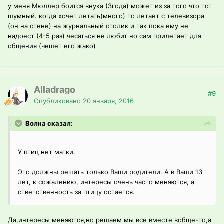
у меня Мюллер боится внука (3года) может из за того что тот
шумный. когда хочет летать(много) то летает с телевизора
(он на стене) на журнальный столик и так пока ему не
надоест (4-5 раз) чесаться не любит но сам прилетает для
общения (чешет его жако)
Alladrago
#9
Опубликовано
20 января, 2016
Волна сказал:
У птиц нет матки.
Это должны решать только Ваши родители. А в Ваши 13
лет, к сожалению, интересы очень часто меняются, а
ответственность за птицу остается.
Да,интересы меняются,но решаем мы все вместе вобще-то,а