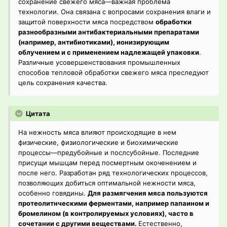
сохранение свежего мяса—важная проблема
технологии. Она связана с вопросами сохранения влаги и
защитой поверхности мяса посредством
обработки
разнообразными антибактериальными препаратами
(например, антибиотиками), ионизирующим
облучением и с применением надлежащей упаковки
.
Различные усовершенствования промышленных
способов тепловой обработки свежего мяса преследуют
цель сохранения качества.
Цитата
На нежность мяса влияют происходящие в нем
физические, физиологические и биохимические
процессы—предубойные и послсубойные. Последние
присущи мышцам перед посмертным окоченением и
после него. Разработан ряд технологических процессов,
позволяющих добиться оптимальной нежности мяса,
особенно говядины.
Для размягчения мяса пользуются
протеолитнческими ферментами, например папаином и
бромелином (в контролируемых условиях), часто в
сочетании с другими веществами.
Естественно,