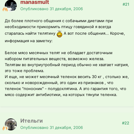
manasmult
#21
Опубликовано
31 декабря, 2006
До более плотного общения с собачьими диетами при
необходимости прикормить птицу говядиной я всегда
старалась найти телятину
А вот после общения... Короче,
информация на заметку:
Белое мясо месячных телят не обладает достаточным
набором питательных веществ, возможно железа.
Телятам во внутриутробный период обычно не хватает натрия,
это тоже проблема.
И еще, не может месячный теленок весить 30 кг , столько же,
сколько и новорожденный, это один из признаков , что
теленок "поносник" - полудохлятина. А это гарантия того, что
мясо содержит антибиотики, на которых тянули теленка.
Ительги
#22
Опубликовано
31 декабря, 2006