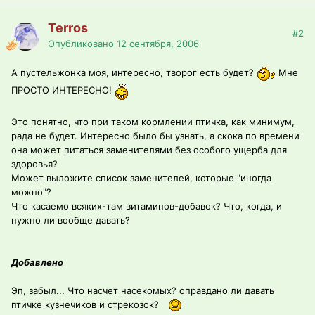
Terros
#2
Опубликовано
12 сентября, 2006
А пустельжонка моя, интересно, творог есть будет?
Мне
ПРОСТО ИНТЕРЕСНО!
Это понятно, что при таком кормлении птичка, как минимум,
рада не будет. Интересно было бы узнать, а скока по времени
она может питаться заменителями без особого ущерба для
здоровья?
Может выложите список заменителей, которые "иногда
можно"?
Что касаемо всяких-там витаминов-добавок? Что, когда, и
нужно ли вообще давать?
Добавлено
Эп, забыл... Что насчет насекомых? оправдано ли давать
птичке кузнечиков и стрекозок?