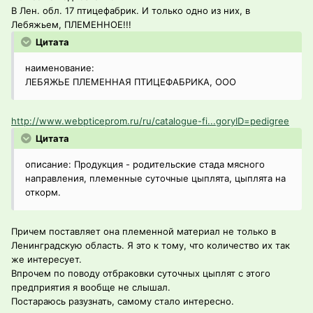
В Лен. обл. 17 птицефабрик. И только одно из них, в
Лебяжьем, ПЛЕМЕННОЕ!!!
Цитата
наименование:
ЛЕБЯЖЬЕ ПЛЕМЕННАЯ ПТИЦЕФАБРИКА, ООО
http://www.webpticeprom.ru/ru/catalogue-fi...goryID=pedigree
Цитата
описание: Продукция - родительские стада мясного
направления, племенные суточные цыплята, цыплята на
откорм.
Причем поставляет она племенной материал не только в
Ленинградскую область. Я это к тому, что количество их так
же интересует.
Впрочем по поводу отбраковки суточных цыплят с этого
предприятия я вообще не слышал.
Постараюсь разузнать, самому стало интересно.