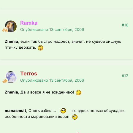
Ramka
#16
Опубликовано
13 сентября, 2006
Zhenia
, если так быстро надоест, значит, не судьба хищную
птичку держать.
Terros
#17
Опубликовано
13 сентября, 2006
Zhenia
, Да и вовсе я не ехидничаю!
manasmult
, Опять забыл...
что здесь нельзя обсуждать
особенности маринования ворон.