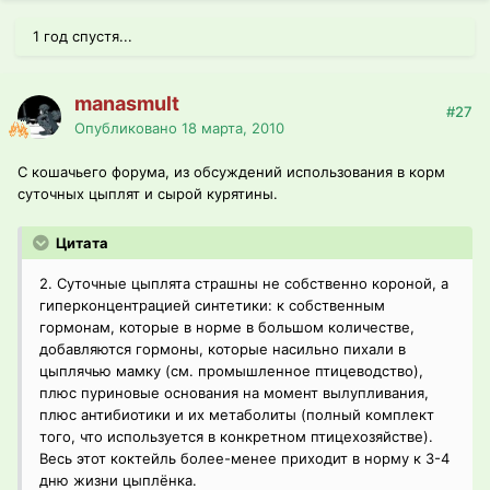
1 год спустя...
manasmult
#27
Опубликовано
18 марта, 2010
С кошачьего форума, из обсуждений использования в корм
суточных цыплят и сырой курятины.
Цитата
2. Суточные цыплята страшны не собственно короной, а
гиперконцентрацией синтетики: к собственным
гормонам, которые в норме в большом количестве,
добавляются гормоны, которые насильно пихали в
цыплячью мамку (см. промышленное птицеводство),
плюс пуриновые основания на момент вылупливания,
плюс антибиотики и их метаболиты (полный комплект
того, что используется в конкретном птицехозяйстве).
Весь этот коктейль более-менее приходит в норму к 3-4
дню жизни цыплёнка.