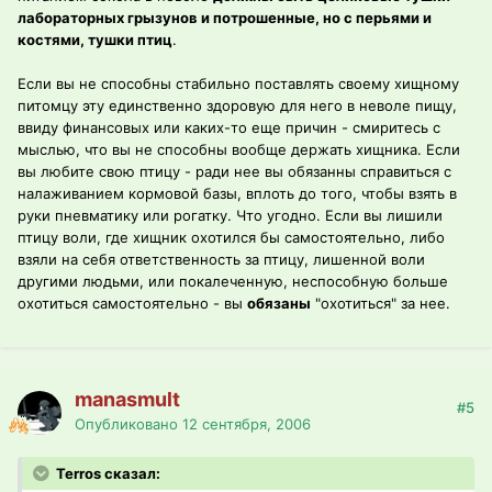
лабораторных грызунов и потрошенные, но с перьями и
костями, тушки птиц
.
Если вы не способны стабильно поставлять своему хищному
питомцу эту единственно здоровую для него в неволе пищу,
ввиду финансовых или каких-то еще причин - смиритесь с
мыслью, что вы не способны вообще держать хищника. Если
вы любите свою птицу - ради нее вы обязанны справиться с
налаживанием кормовой базы, вплоть до того, чтобы взять в
руки пневматику или рогатку. Что угодно. Если вы лишили
птицу воли, где хищник охотился бы самостоятельно, либо
взяли на себя ответственность за птицу, лишенной воли
другими людьми, или покалеченную, неспособную больше
охотиться самостоятельно - вы
обязаны
"охотиться" за нее.
manasmult
#5
Опубликовано
12 сентября, 2006
Terros сказал: