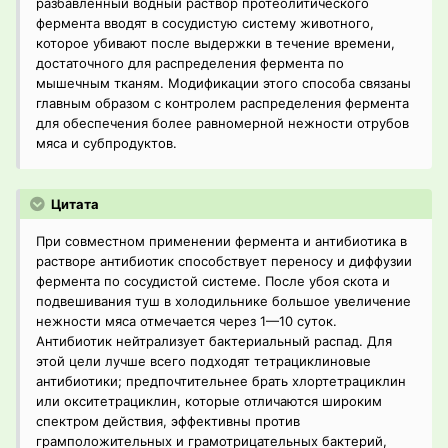
разбавленный водный раствор протеолитического
фермента вводят в сосудистую систему животного,
которое убивают после выдержки в течение времени,
достаточного для распределения фермента по
мышечным тканям. Модификации этого способа связаны
главным образом с контролем распределения фермента
для обеспечения более равномерной нежности отрубов
мяса и субпродуктов.
Цитата
При совместном применении фермента и антибиотика в
растворе антибиотик способствует переносу и диффузии
фермента по сосудистой системе. После убоя скота и
подвешивания туш в холодильнике большое увеличение
нежности мяса отмечается через 1—10 суток.
Антибиотик нейтрализует бактериальный распад. Для
этой цели лучше всего подходят тетрациклиновые
антибиотики; предпочтительнее брать хлортетрациклин
или окситетрациклин, которые отличаются широким
спектром действия, эффективны против
грамположительных и грамотрицательных бактерий,