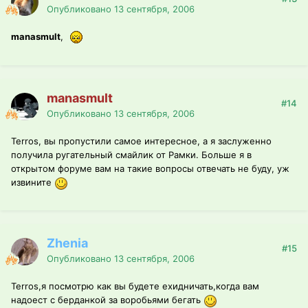
Опубликовано
13 сентября, 2006
manasmult
,
manasmult
#14
Опубликовано
13 сентября, 2006
Terros, вы пропустили самое интересное, а я заслуженно
получила ругательный смайлик от Рамки. Больше я в
открытом форуме вам на такие вопросы отвечать не буду, уж
извините
Zhenia
#15
Опубликовано
13 сентября, 2006
Теrros,я посмотрю как вы будете ехидничать,когда вам
надоест с берданкой за воробьями бегать