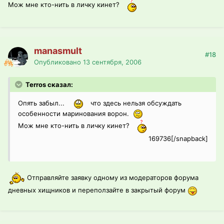
Мож мне кто-нить в личку кинет?
manasmult
#18
Опубликовано
13 сентября, 2006
Terros сказал:
Опять забыл...
что здесь нельзя обсуждать
особенности маринования ворон.
Мож мне кто-нить в личку кинет?
169736[/snapback]
Отправляйте заявку одному из модераторов форума
дневных хищников и переползайте в закрытый форум