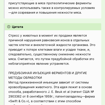
присутствующие в мясе протеолитические ферменты
можно использовать также в контролируемых условиях
—для созревания и повышения нежности мяса.
Цитата
Стресс у животных в момент их продажи является
причиной нарушения равновесия ионов в отдельных
частях клетки и внеклеточной жидкости организма. Это
приводит к потере клетками влаги и усадке ткани, и,
следовательно, существенному снижению нежности
мяса. Считается, что путем предубойной обработки это
неблагоприятное явление устраняется.
ПРЕДУБОИНАЯ ИНЪЕКЦИЯ ФЕРМЕНТОВ И ДРУГИЕ
МЕТОДЫ ОБРАБОТКИ
Метод прижизненной инъекции зависит от системы
кровообращения животного. Эта идея лежит в основе
способа, разработанного J. Е. Beuk et al (патент США №
2903362 от 8 сентября 1959г.; патентовладелец—фирма
«Swift & Со.»), в соответствии с этим способом