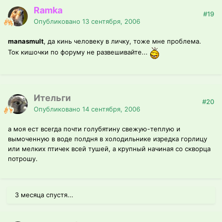
Ramka
#19
Опубликовано
13 сентября, 2006
manasmult
, да кинь человеку в личку, тоже мне проблема.
Ток кишочки по форуму не развешивайте...
Ительги
#20
Опубликовано
14 сентября, 2006
а моя ест всегда почти голубятину свежую-теплую и
вымоченную в воде полдня в холодильнике изредка горлицу
или мелких птичек всей тушей, а крупный начиная со скворца
потрошу.
3 месяца спустя...