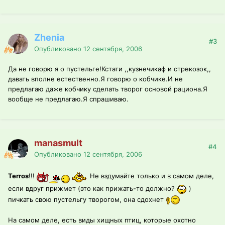
Zhenia
#3
Опубликовано
12 сентября, 2006
Да не говорю я о пустельге!Кстати ,,кузнечикаф и стрекозок,,
давать вполне естественно.Я говорю о кобчике.И не
предлагаю даже кобчику сделать творог основой рациона.Я
вообще не предлагаю.Я спрашиваю.
manasmult
#4
Опубликовано
12 сентября, 2006
Terros
!!!
Не вздумайте только и в самом деле,
если вдруг прижмет (это как прижать-то должно?
)
пичкать свою пустельгу творогом, она сдохнет
На самом деле, есть виды хищных птиц, которые охотно