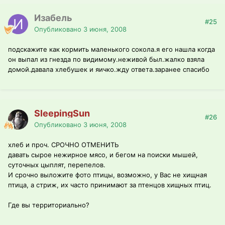
Изабель
#25
Опубликовано
3 июня, 2008
подскажите как кормить маленького сокола.я его нашла когда
он выпал из гнезда по видимому.неживой был.жалко взяла
домой.давала хлебушек и яичко.жду ответа.заранее спасибо
SleepingSun
#26
Опубликовано
3 июня, 2008
хлеб и проч. СРОЧНО ОТМЕНИТЬ
давать сырое нежирное мясо, и бегом на поиски мышей,
суточных цыплят, перепелов.
И срочно выложите фото птицы, возможно, у Вас не хищная
птица, а стриж, их часто принимают за птенцов хищных птиц.
Где вы территориально?