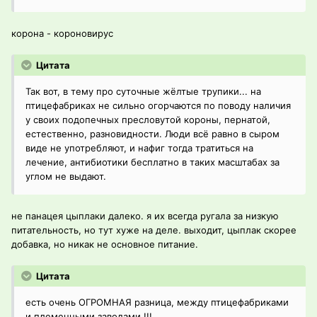
корона - короновирус
Цитата
Так вот, в тему про суточные жёлтые трупики... на
птицефабриках не сильно огорчаются по поводу наличия
у своих подопечных пресловутой короны, пернатой,
естественно, разновидности. Люди всё равно в сыром
виде не употребляют, и нафиг тогда тратиться на
лечение, антибиотики бесплатно в таких масштабах за
углом не выдают.
не панацея цыплаки далеко. я их всегда ругала за низкую
питательность, но тут хуже на деле. выходит, цыплак скорее
добавка, но никак не основное питание.
Цитата
есть очень ОГРОМНАЯ разница, между птицефабриками
и племенными заводами !!!