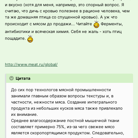
и вкусно (хотя для меня, например, это спорный вопрос. Я
считаю, что дичь с кровью полезнее в рационе человека, чем
та же домашняя птица со спущенной кровью). А уж что
происходит с мясом до продажи... Читайте
Ферменты,
антибиотики и всяческая химия. Себя не жаль - хоть птиц
пощадите.
http://www.meat.ru/global/
Цитата
До сих пор технологов мясной промышленности
занимали главным образом вопросы текстуры и, в
частности, нежности мяса. Создание интегрального
продукта из небольших кусков мяса также привлекало
их внимание.
Среднее влагосодержание постной мышечной ткани
составляет примерно 75%, из-за чего свежее мясо
является скоропортящимся продуктом. Следовательно,