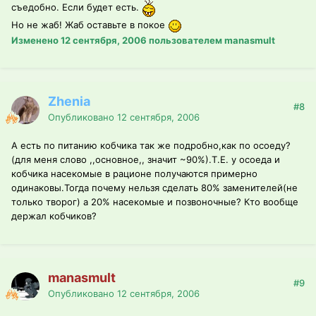
съедобно. Если будет есть.
Но не жаб! Жаб оставьте в покое
Изменено
12 сентября, 2006
пользователем manasmult
Zhenia
#8
Опубликовано
12 сентября, 2006
А есть по питанию кобчика так же подробно,как по осоеду?
(для меня слово ,,основное,, значит ~90%).Т.Е. у осоеда и
кобчика насекомые в рационе получаются примерно
одинаковы.Тогда почему нельзя сделать 80% заменителей(не
только творог) а 20% насекомые и позвоночные? Кто вообще
держал кобчиков?
manasmult
#9
Опубликовано
12 сентября, 2006