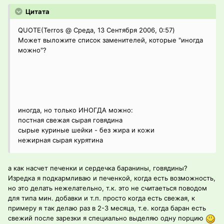
Цитата
QUOTE(Terros @ Среда, 13 Сентября 2006, 0:57)
Может выложите список заменителей, которые "иногда
можно"?
иногда, но только ИНОГДА можно:
постная свежая сырая говядина
сырые куриные шейки - без жира и кожи
нежирная сырая курятина
а как насчет печенки и сердечка баранины, говядины?
Изредка я подкармливаю и печенкой, когда есть возможность,
но это делать нежелательно, т.к. это не считаеться поводом
для типа мин. добавки и т.п. просто когда есть свежая, к
примеру я так делаю раз в 2-3 месяца, т.е. когда баран есть
свежий после зарезки я специально выделяю одну порцию