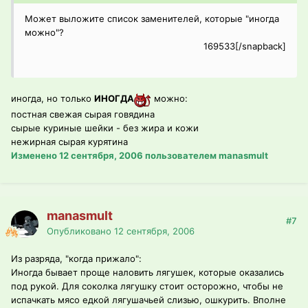
Может выложите список заменителей, которые "иногда
можно"?
169533[/snapback]
иногда, но только
ИНОГДА
можно:
постная свежая сырая говядина
сырые куриные шейки - без жира и кожи
нежирная сырая курятина
Изменено
12 сентября, 2006
пользователем manasmult
manasmult
#7
Опубликовано
12 сентября, 2006
Из разряда, "когда прижало":
Иногда бывает проще наловить лягушек, которые оказались
под рукой. Для соколка лягушку стоит осторожно, чтобы не
испачкать мясо едкой лягушачьей слизью, ошкурить. Вполне