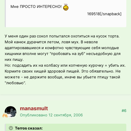
Мне ПРОСТО ИНТЕРЕСНО!
169518[/snapback]
У меня один раз сокол попытался охотиться на кусок торта.
Мой канюк дурачится летом, ловя мух. В неволе
адаптировавшиеся и комфотно чувствующие себя молодые
хищники вполне могут "пробовать на зуб" несъедобную для
них пищу.
Но: подсадить их на колбасу или копченую курочку = убить их.
Кормите своих хищей здоровой пищей. Это обязательно. Не
можете - не держите вообще, иначе вы убьете птицу такой
"любовью".
manasmult
#6
Опубликовано
12 сентября, 2006
Terros сказал: