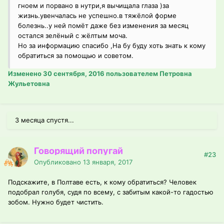
гноем и порвано в нутри,я вычищала глаза )за
жизнь.увенчалась не успешно.в тяжёлой форме
болезнь..у ней помёт даже без изменения за месяц
остался зелёный с жёлтым моча.
Но за информацию спасибо ,На бу буду хоть знать к кому
обратиться за помощью и советом.
Изменено
30 сентября, 2016
пользователем Петровна
Жульетовна
3 месяца спустя...
Говорящий попугай
#23
Опубликовано
13 января, 2017
Подскажите, в Полтаве есть, к кому обратиться? Человек
подобрал голубя, судя по всему, с забитым какой-то гадостью
зобом. Нужно будет чистить.