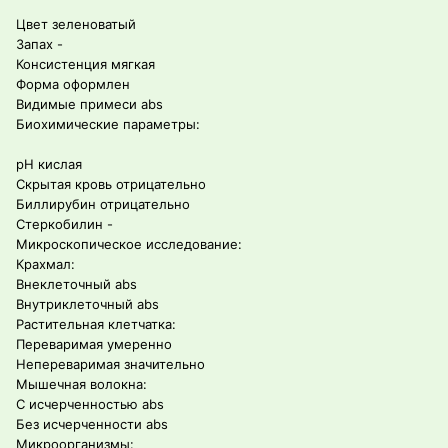
Цвет зеленоватый
Запах -
Консистенция мягкая
Форма оформлен
Видимые примеси abs
Биохимические параметры:
pH кислая
Скрытая кровь отрицательно
Биллирубин отрицательно
Стеркобилин -
Микроскопическое исследование:
Крахмал:
Внеклеточный abs
Внутриклеточный abs
Растительная клетчатка:
Переваримая умеренно
Непереваримая значительно
Мышечная волокна:
С исчерченностью abs
Без исчерченности abs
Микроорганизмы: