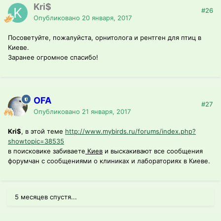
Kri$
#26
Опубликовано
20 января, 2017
Посоветуйте, пожалуйста, орнитолога и рентген для птиц в
Киеве.
Заранее огромное спасибо!
OFA
#27
Опубликовано
21 января, 2017
Kri$
, в этой теме
http://www.mybirds.ru/forums/index.php?
showtopic=38535
в поисковике забиваете
Киев
и выскакивают все сообщения
форумчан с сообщениями о клиниках и лабораториях в Киеве.
5 месяцев спустя...