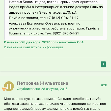
Наталья Беломытцева, ветеринарный врач-орнитолог.
Ведёт приём в Ветеринарной клинике доктора Гиль по
адресу проспект Энергетиков, д.70, к.1.
Приём по записи, тел +7 (812) 904-31-12
Алексеева Екатерина Юрьевна, вет. врач по
экзотическим животным, работала в зоопарке. Приём в
Госпителе при цирке. Тел. 8(921)376-54-21
Изменено
28 декабря, 2017
пользователем OFA
Изменение контактной информации
1
Петровна Жульетовна
#20
Опубликовано
28 августа, 2016
Мне срочно нужна ваша помощ..Сегодня подобрала голубя
оба глаза закрыты опухшие видно что посполение конкретное
..принесла домой первым делом напоила водой так жадно