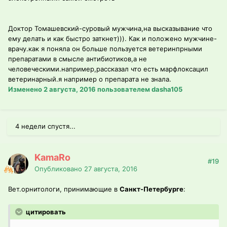
Доктор Томашевский-суровый мужчина,на высказывание что
ему делать и как быстро заткнет))). Как и положено мужчине-
врачу.как я поняла он больше пользуется ветеринпрными
препаратами в смысле антибиотиков,а не
человеческими.например,рассказал что есть марфлоксацил
ветеринарный.я например о препарата не знала.
Изменено
2 августа, 2016
пользователем dasha105
4 недели спустя...
KamaRo
#19
Опубликовано
27 августа, 2016
Вет.орнитологи, принимающие в
Санкт-Петербурге
:
цитировать