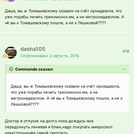
Даша, вы ж Томашевскому сказали на счёт орнидазола, что
уже порабы лечить трихомоноз им, а не метронидазолом. А
чё вы к Томашевскому пошли, а не к Лешковой????
dasha105
#18
Опубликовано
2 августа, 2016
Commando сказал:
Даша, вы ж Томашевскому сказали на счёт орнидазола,
что уже порабы лечить трихомоноз им, а не
метронидазолом. А чё вы к Томашевскому пошли, а не к
Лешковой????
Доктор в отпуске на долго.пока дождусь-все
передохнуть.ленивая я блин,надо покупать микроскоп
элекстронныйи самой смотреть