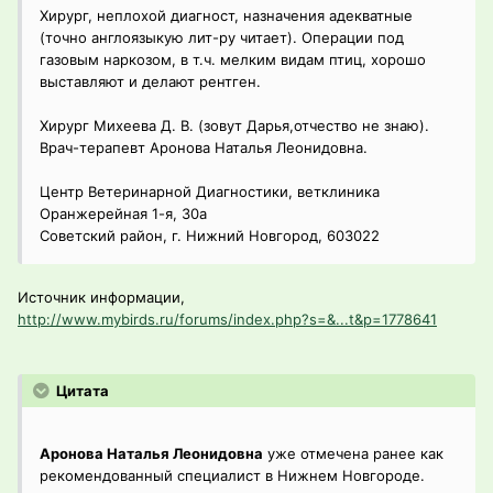
Хирург, неплохой диагност, назначения адекватные
(точно англоязыкую лит-ру читает). Операции под
газовым наркозом, в т.ч. мелким видам птиц, хорошо
выставляют и делают рентген.
Хирург Михеева Д. В. (зовут Дарья,отчество не знаю).
Врач-терапевт Аронова Наталья Леонидовна.
Центр Ветеринарной Диагностики, ветклиника
Оранжерейная 1-я, 30а
Советский район, г. Нижний Новгород, 603022
Источник информации,
http://www.mybirds.ru/forums/index.php?s=&...t&p=1778641
Цитата
Аронова Наталья Леонидовна
уже отмечена ранее как
рекомендованный специалист в Нижнем Новгороде.