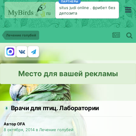
ПАРТНЕРЫ
situs judi online
.
фрибет без
депозита
Лечение голубей
Место для вашей рекламы
Врачи для птиц. Лаборатории
Автор OFA
8 октября, 2014
в
Лечение голубей