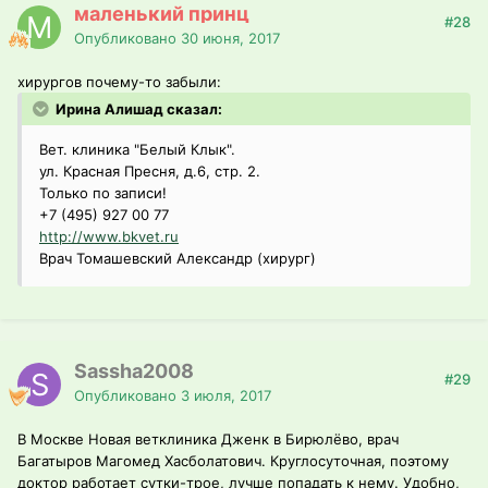
маленький принц
#28
Опубликовано
30 июня, 2017
хирургов почему-то забыли:
Ирина Алишад сказал:
Вет. клиника "Белый Клык".
ул. Красная Пресня, д.6, стр. 2.
Только по записи!
+7 (495) 927 00 77
http://www.bkvet.ru
Врач Томашевский Александр (хирург)
Sassha2008
#29
Опубликовано
3 июля, 2017
В Москве Новая ветклиника Дженк в Бирюлёво, врач
Багатыров Магомед Хасболатович. Круглосуточная, поэтому
доктор работает сутки-трое, лучше попадать к нему. Удобно,