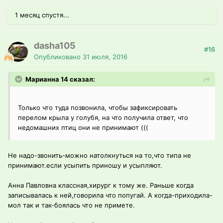
1 месяц спустя...
dasha105
#16
Опубликовано
31 июля, 2016
Марианна 14 сказал:
Только что туда позвонила, чтобы зафиксировать
перелом крыла у голубя, на что получила ответ, что
недомашних птиц они не принимают (((
Не надо-звонить-можно натолкнуться на то,что типа не
принимают.если усыпить приношу и усыпляют.
Анна Павловна классная,хирург к тому же. Раньше когда
записывалась к ней,говорила что попугай. А когда-приходила-
мол так и так-боялась что не примете.