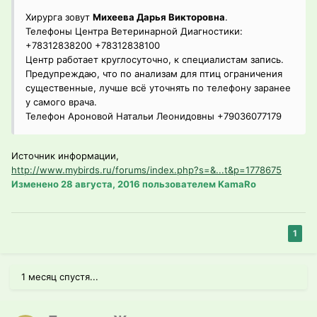
Хирурга зовут
Михеева Дарья Викторовна
.
Телефоны Центра Ветеринарной Диагностики:
+78312838200 +78312838100
Центр работает круглосуточно, к специалистам запись.
Предупреждаю, что по анализам для птиц ограничения
существенные, лучше всё уточнять по телефону заранее
у самого врача.
Телефон Ароновой Натальи Леонидовны +79036077179
Источник информации,
http://www.mybirds.ru/forums/index.php?s=&...t&p=1778675
Изменено
28 августа, 2016
пользователем KamaRo
1
1 месяц спустя...