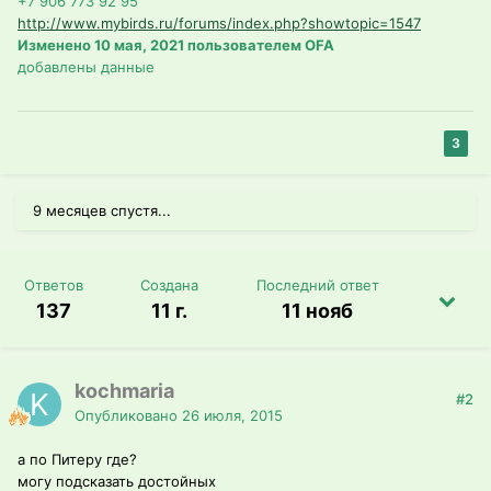
+7 906 773 92 95
http://www.mybirds.ru/forums/index.php?showtopic=1547
Изменено
10 мая, 2021
пользователем OFA
добавлены данные
3
9 месяцев спустя...
Ответов
Создана
Последний ответ
137
11 г.
11 нояб
kochmaria
#2
Опубликовано
26 июля, 2015
а по Питеру где?
могу подсказать достойных