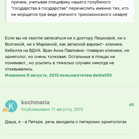
причем, учитывая специфику нашего голубиного
"государства в государстве" перечислить именно тех, кто
не морщится при виде уличного трихомонозного сизаря)
Если вы не смогли записаться ни к доктору Лешковой, ни к
Волгиной, ни к Маркиной, как запасной вариант- клиника
Кибелла на ВДНХ. Врач Анна Павловна- главврач клиники, не
орнитолог, но очень толковая. Остальные в птицах не
понимают., но усыпить в тяжелых случаях никогда не
отказывались.
Изменено
9 августа, 2015
пользователем dasha105
kochmaria
#6
Опубликовано
11 августа, 2015
Даша, я - в Питере. речь заходила о питерских орнитологах