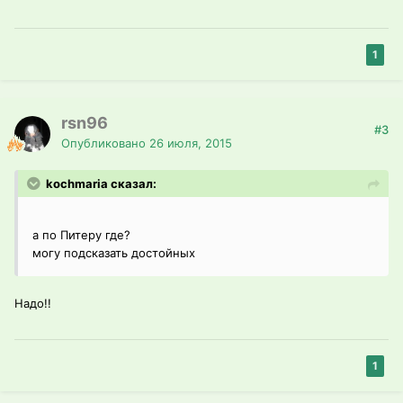
1
rsn96
#3
Опубликовано
26 июля, 2015
kochmaria сказал:
а по Питеру где?
могу подсказать достойных
Надо!!
1