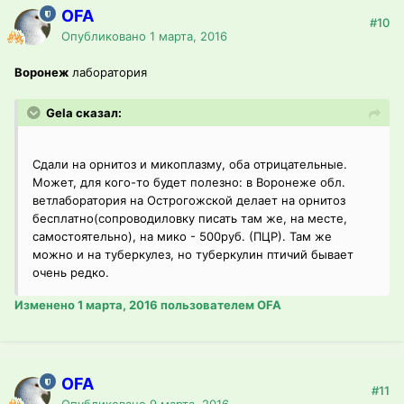
OFA
#10
Опубликовано
1 марта, 2016
Воронеж
лаборатория
Gela сказал:
Сдали на орнитоз и микоплазму, оба отрицательные.
Может, для кого-то будет полезно: в Воронеже обл.
ветлаборатория на Острогожской делает на орнитоз
бесплатно(сопроводиловку писать там же, на месте,
самостоятельно), на мико - 500руб. (ПЦР). Там же
можно и на туберкулез, но туберкулин птичий бывает
очень редко.
Изменено
1 марта, 2016
пользователем OFA
OFA
#11