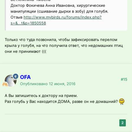
Доктор Фокичева Анна Ивановна, хирургические
манипуляции (сшивание дырки в зобу) для голубя.
Отзыв
http://www.mybirds.ru/forums/index.php?
s=&...t&p=1850558
Только что туда позвонила, чтобы зафиксировать перелом
крыла у голубя, на что получила ответ, что недомашних птиц
они не принимают (((
OFA
#15
Опубликовано
12 июня, 2016
А Вы запишитесь к доктору на прием.
Раз голубь у Вас находится ДОМА, разве он не домашний?
2