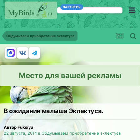
ПАРТНЕРЫ
Обдумываем приобретение эклектуса
Место для вашей рекламы
В ожидании малыша Эклектуса.
Автор Fuksiya
22 августа, 2014
в
Обдумываем приобретение эклектуса