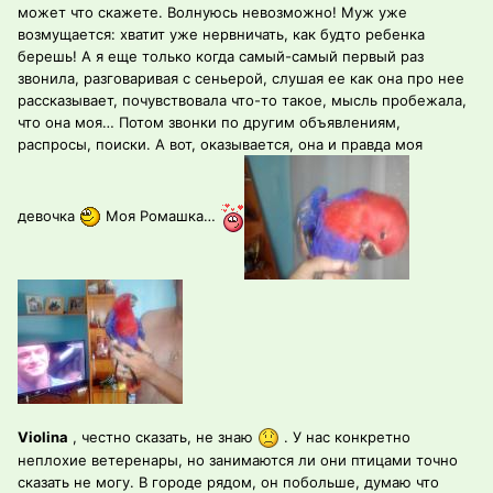
может что скажете. Волнуюсь невозможно! Муж уже
возмущается: хватит уже нервничать, как будто ребенка
берешь! А я еще только когда самый-самый первый раз
звонила, разговаривая с сеньерой, слушая ее как она про нее
рассказывает, почувствовала что-то такое, мысль пробежала,
что она моя… Потом звонки по другим объявлениям,
распросы, поиски. А вот, оказывается, она и правда моя
девочка
Моя Ромашка…
Violina
, честно сказать, не знаю
. У нас конкретно
неплохие ветеренары, но занимаются ли они птицами точно
сказать не могу. В городе рядом, он побольше, думаю что