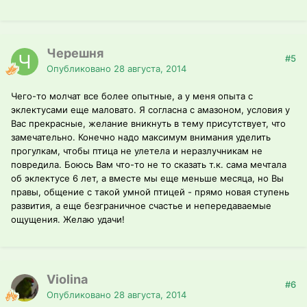
Черешня
#5
Опубликовано
28 августа, 2014
Чего-то молчат все более опытные, а у меня опыта с
эклектусами еще маловато. Я согласна с амазоном, условия у
Вас прекрасные, желание вникнуть в тему присутствует, что
замечательно. Конечно надо максимум внимания уделить
прогулкам, чтобы птица не улетела и неразлучникам не
повредила. Боюсь Вам что-то не то сказать т.к. сама мечтала
об эклектусе 6 лет, а вместе мы еще меньше месяца, но Вы
правы, общение с такой умной птицей - прямо новая ступень
развития, а еще безграничное счастье и непередаваемые
ощущения. Желаю удачи!
Violina
#6
Опубликовано
28 августа, 2014