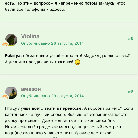
есть. Но этим вопросом я непременно потом займусь, чтоб
были все телефоны и адреса.
Violina
#8
Опубликовано
28 августа, 2014
Fuksiya
, обязательно узнайте про это! Мадрид далеко от вас?
А девочка правда очень красивая!
амазон
#9
Опубликовано
29 августа, 2014
Птицу лучше всего везти в переноске. А коробка из чего? Если
картонная- не лучший способ. Возникнет желание-запросто
дырку прогрызет. Даже волнистые на такое способны.
Инжир-спелый вро де как можно,а недозрелый смотреть
надо(к сожалению у нас его нет). Удачи с доставкой