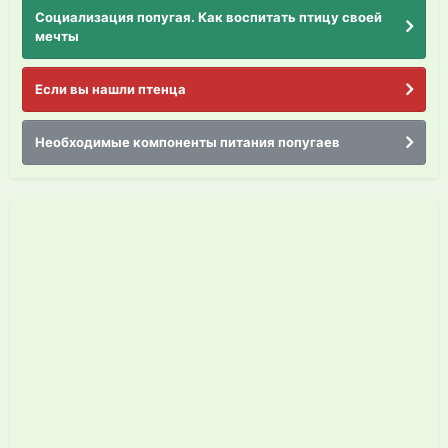
Социализация попугая. Как воспитать птицу своей
мечты
Если вы нашли птенца
Необходимые компоненты питания попугаев