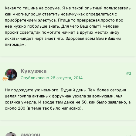
Какая то тишина на форуме. Я не такой опытный пользователь
как многие,прошу ответить новичку-как определиться с
приобретением электуса. Птица то прекрасная,просто про
нее нужно побольше знать. Для чего Ваш опыт? Человек
просит совета,так помогите,начнет в других местах инфу
искать-найдет черт знает что. Здоровья всем Вам иВашим
питомцам.
Кукузяка
#3
Опубликовано
26 августа, 2014
Ну подождите уж немного. Будний день. Тем более сегодня
целая группа активных форумчан уехала за волнухами, чья
хозяйка умерла. И вроде там даже не 50, как было заявлено, а
около 200 (в теме так было написано).
амазон