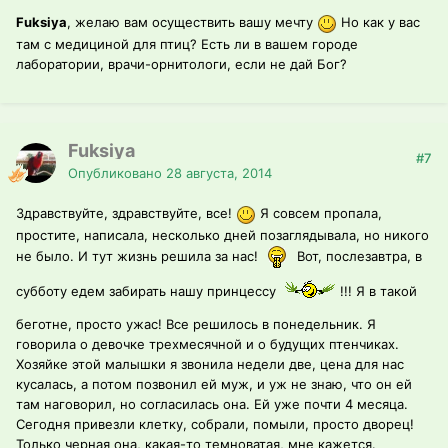
Fuksiya
, желаю вам осуществить вашу мечту
Но как у вас
там с медициной для птиц? Есть ли в вашем городе
лаборатории, врачи-орнитологи, если не дай Бог?
Fuksiya
#7
Опубликовано
28 августа, 2014
Здравствуйте, здравствуйте, все!
Я совсем пропала,
простите, написала, несколько дней позаглядывала, но никого
не было. И тут жизнь решила за нас!
Вот, послезавтра, в
субботу едем забирать нашу принцессу
!!! Я в такой
беготне, просто ужас! Все решилось в понедельник. Я
говорила о девочке трехмесячной и о будущих птенчиках.
Хозяйке этой малышки я звонила недели две, цена для нас
кусалась, а потом позвонил ей муж, и уж не знаю, что он ей
там наговорил, но согласилась она. Ей уже почти 4 месяца.
Сегодня привезли клетку, собрали, помыли, просто дворец!
Только черная она, какая-то темноватая, мне кажется.