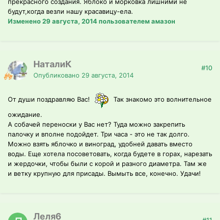
прекрасного создания. Яблоко и морковка лишними не
будут,когда везли нашу красавицу-ела.
Изменено
29 августа, 2014
пользователем амазон
НаталиК
#10
Опубликовано
29 августа, 2014
От души поздравляю Вас!
Так знакомо это волнительное
ожидание.
А собачей переноски у Вас нет? Туда можно закрепить
палочку и вполне подойдет. Три часа - это не так долго.
Можно взять яблочко и виноград, удобней давать вместо
воды. Еще хотела посоветовать, когда будете в горах, нарезать
и жердочки, чтобы были с корой и разного диаметра. Там же
и ветку крупную для присады. Вымыть все, конечно. Удачи!
Леля6