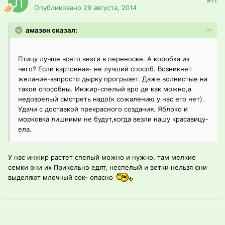
#11
Опубликовано
29 августа, 2014
амазон сказал:
Птицу лучше всего везти в переноске. А коробка из
чего? Если картонная- не лучший способ. Возникнет
желание-запросто дырку прогрызет. Даже волнистые на
такое способны. Инжир-спелый вро де как можно,а
недозрелый смотреть надо(к сожалению у нас его нет).
Удачи с доставкой прекрасного создания. Яблоко и
морковка лишними не будут,когда везли нашу красавицу-
ела.
У нас инжир растет спелый можно и нужно, там мелкие
семки они их Прикольно едят, неспелый и ветки нельзя они
выделяют млечный сок- опасно