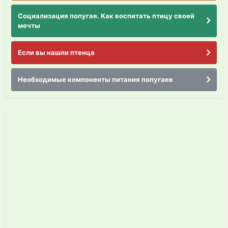
Социализация попугая. Как воспитать птицу своей
мечты
Если вы нашли птенца
Необходимые компоненты питания попугаев