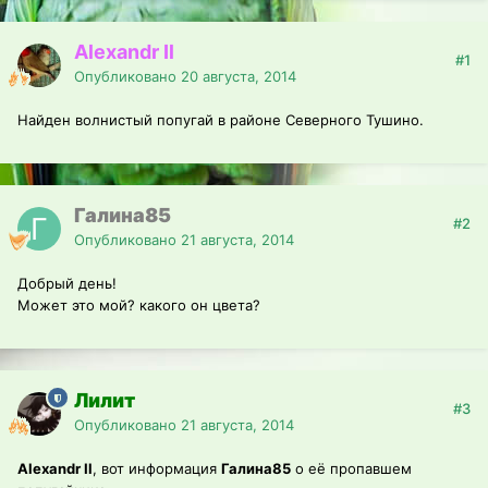
Alexandr Il
#1
Опубликовано
20 августа, 2014
Найден волнистый попугай в районе Северного Тушино.
Галина85
#2
Опубликовано
21 августа, 2014
Добрый день!
Может это мой? какого он цвета?
Лилит
#3
Опубликовано
21 августа, 2014
Alexandr Il
, вот информация
Галина85
о её пропавшем