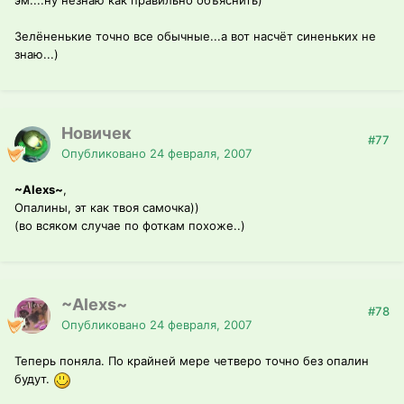
эм....ну незнаю как правильно объяснить)
Зелёненькие точно все обычные...а вот насчёт синеньких не
знаю...)
Новичек
#77
Опубликовано
24 февраля, 2007
~Alexs~
,
Опалины, эт как твоя самочка))
(во всяком случае по фоткам похоже..)
~Alexs~
#78
Опубликовано
24 февраля, 2007
Теперь поняла. По крайней мере четверо точно без опалин
будут.