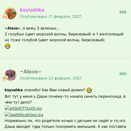
ksyushka
#68
Опубликовано
21 февраля, 2007
~Alexs~
, я вижу 3 зеленых...
2 голубых (цвет морской волны, бирюзовый) и 1 желтолицый
но тоже голубой (цвет морской волны, бирюзовый)
~Alexs~
#69
Опубликовано
22 февраля, 2007
ksyushka
спасибо! Как Вам новый домик?
Вот тут у меня у Даши почему-то начала синеть переносица, в
чём тут дело?
Нормально ли, что родители ночью с детьми не сидят и то,что
Даша заходит туда только покормить малышей. А как поставла