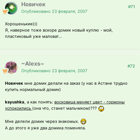
Новичек
#71
Опубликовано
23 февраля, 2007
Хорошенькие)))
Я, наверное тоже вскоре домик новый куплю - мой,
пластиковый уже маловат...
~Alexs~
#72
Опубликовано
23 февраля, 2007
Новичек
мне домик делали на заказ (у нас в Астане трудно
купить нормальный домик)
ksyushka
, а как понять:
восковица меняет цвет - гормоны
успокоились
(она что, станет мальчиком)???
Мне делели домик через знакомых.
А до этого я уже два домика поменяла.