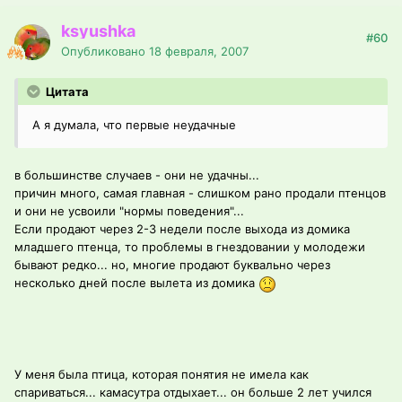
ksyushka
#60
Опубликовано
18 февраля, 2007
Цитата
А я думала, что первые неудачные
в большинстве случаев - они не удачны...
причин много, самая главная - слишком рано продали птенцов
и они не усвоили "нормы поведения"...
Если продают через 2-3 недели после выхода из домика
младшего птенца, то проблемы в гнездовании у молодежи
бывают редко... но, многие продают буквально через
несколько дней после вылета из домика
У меня была птица, которая понятия не имела как
спариваться... камасутра отдыхает... он больше 2 лет учился