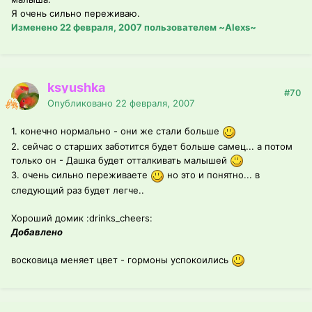
Я очень сильно переживаю.
Изменено
22 февраля, 2007
пользователем ~Alexs~
ksyushka
#70
Опубликовано
22 февраля, 2007
1. конечно нормально - они же стали больше
2. сейчас о старших заботится будет больше самец... а потом
только он - Дашка будет отталкивать малышей
3. очень сильно переживаете
но это и понятно... в
следующий раз будет легче..
Хороший домик :drinks_cheers:
Добавлено
восковица меняет цвет - гормоны успокоились