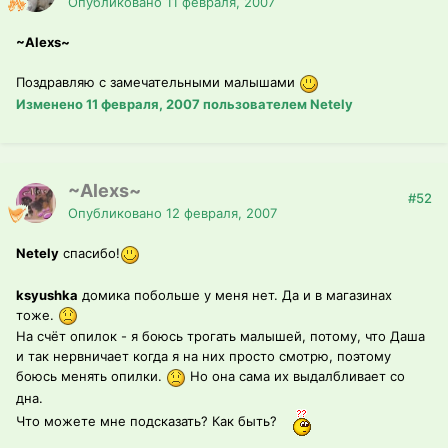
Опубликовано
11 февраля, 2007
~Alexs~
Поздравляю с замечательными малышами
Изменено
11 февраля, 2007
пользователем Netely
~Alexs~
#52
Опубликовано
12 февраля, 2007
Netely
спасибо!
ksyushka
домика побольше у меня нет. Да и в магазинах
тоже.
На счёт опилок - я боюсь трогать малышей, потому, что Даша
и так нервничает когда я на них просто смотрю, поэтому
боюсь менять опилки.
Но она сама их выдалбливает со
дна.
Что можете мне подсказать? Как быть?