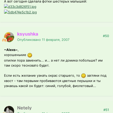
А вот сегодня сделала фотки шестерых малышей:
ksyushka
#50
Опубликовано
11 февраля, 2007
~Alexs~
,
хорошенькие
опилки пора заменить... и... а нет ли домика побольше? им
там скоро тесновато будет.
Если есть желание узнать окрас старшего, то
загляни под
хвост - там первыми пробиваются цветные перышки и ты
узнаешь какой он будет: синий, голубой, фиолетовый...
Netely
#51