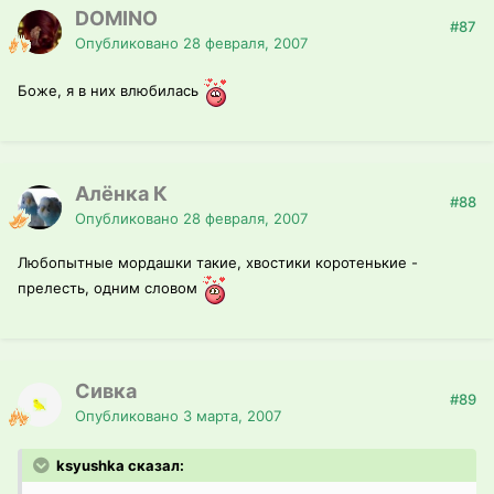
DOMINO
#87
Опубликовано
28 февраля, 2007
Боже, я в них влюбилась
Алёнка К
#88
Опубликовано
28 февраля, 2007
Любопытные мордашки такие, хвостики коротенькие -
прелесть, одним словом
Сивка
#89
Опубликовано
3 марта, 2007
ksyushka сказал: