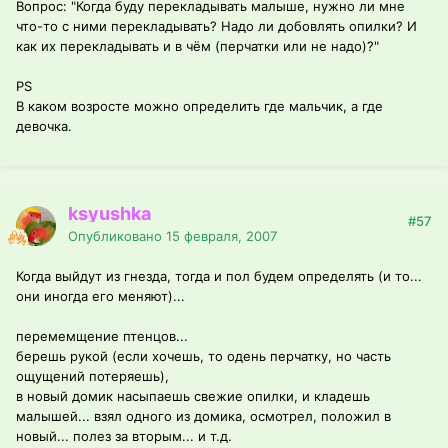
Вопрос: "Когда буду перекладывать малыше, нужно ли мне
что-то с ними перекладывать? Надо ли добовлять опилки? И
как их перекладывать и в чём (перчатки или не надо)?"
PS
В каком возросте можно определить где мальчик, а где
девочка.
ksyushka
#57
Опубликовано
15 февраля, 2007
Когда выйдут из гнезда, тогда и пол будем определять (и то...
они иногда его меняют)...
перемемщение птенцов...
берешь рукой (если хочешь, то одень перчатку, но часть
ощущений потеряешь),
в новый домик насыпаешь свежие опилки, и кладешь
малышей... взял одного из домика, осмотрел, положил в
новый... полез за вторым... и т.д.