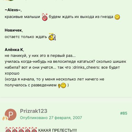
~Alexs~
,
красивые малыши
будем ждать их выхода из гнезда
Новичек
,
остаетс только ждать
Алёнка К
,
не паникуй, у них это в первый раз...
училась когда-нибудь на велосипеде кататься? сколько шишек
набила? вот и они учатся... так что :drinks_cheers: все будет
хорошо
(когда я начала, то у меня несколько лет ничего не
получалось с разведением
)
Prizrak123
#85
Опубликовано
27 февраля, 2007
КАКАЯ ПРЕЛЕСТЬ!!!!