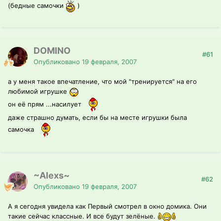
(бедные самочки
)
DOMINO
#61
Опубликовано
19 февраля, 2007
а у меня такое впечатление, что мой "тренируется" на его
любимой игрушке
он её прям ...насилует
даже страшно думать, если бы на месте игрушки была
самочка
~Alexs~
#62
Опубликовано
19 февраля, 2007
А я сегодня увидела как Первый смотрел в окно домика. Они
такие сейчас классные. И все будут зелёные.