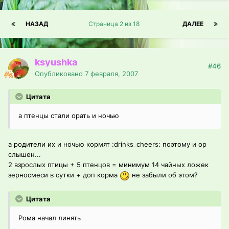
НАЗАД
Страница 2 из 18
ДАЛЕЕ
ksyushka
#46
Опубликовано
7 февраля, 2007
Цитата
а птенцы стали орать и ночью
а родители их и ночью кормят :drinks_cheers: поэтому и ор
слышен...
2 взрослых птицы + 5 птенцов = минимум 14 чайных ложек
зерносмеси в сутки + доп корма
не забыли об этом?
Цитата
Рома начал линять