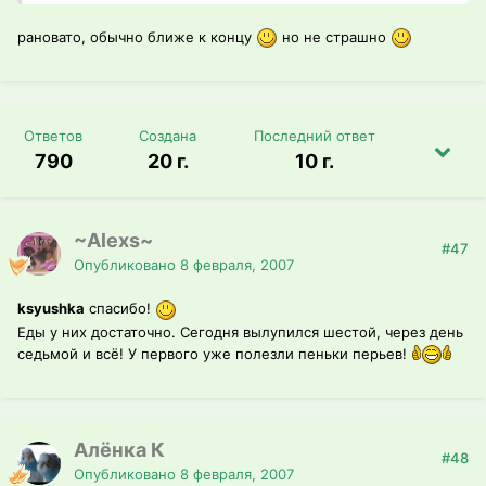
рановато, обычно ближе к концу
но не страшно
Ответов
Создана
Последний ответ
790
20 г.
10 г.
~Alexs~
#47
Опубликовано
8 февраля, 2007
ksyushka
спасибо!
Еды у них достаточно. Сегодня вылупился шестой, через день
седьмой и всё! У первого уже полезли пеньки перьев!
Алёнка К
#48
Опубликовано
8 февраля, 2007