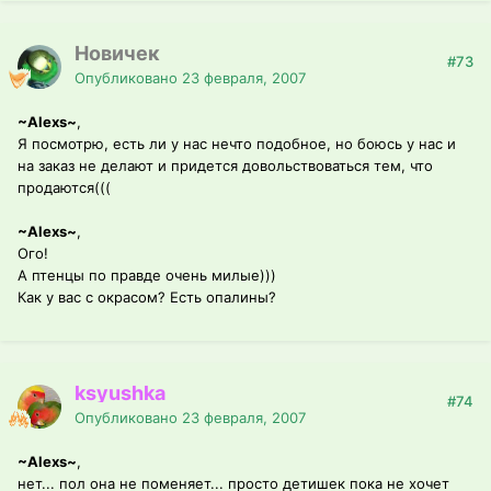
Новичек
#73
Опубликовано
23 февраля, 2007
~Alexs~
,
Я посмотрю, есть ли у нас нечто подобное, но боюсь у нас и
на заказ не делают и придется довольствоваться тем, что
продаются(((
~Alexs~
,
Ого!
А птенцы по правде очень милые)))
Как у вас с окрасом? Есть опалины?
ksyushka
#74
Опубликовано
23 февраля, 2007
~Alexs~
,
нет... пол она не поменяет... просто детишек пока не хочет