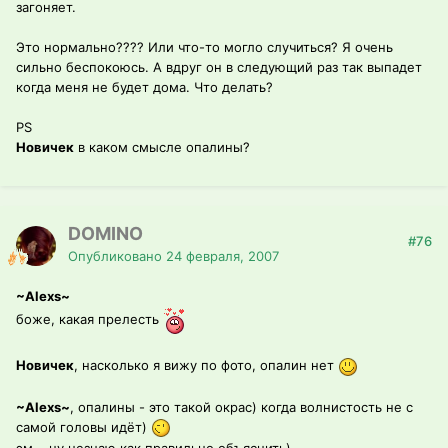
загоняет.
Это нормально???? Или что-то могло случиться? Я очень
сильно беспокоюсь. А вдруг он в следующий раз так выпадет
когда меня не будет дома. Что делать?
PS
Новичек
в каком смысле опалины?
DOMINO
#76
Опубликовано
24 февраля, 2007
~Alexs~
боже, какая прелесть
Новичек
, насколько я вижу по фото, опалин нет
~Alexs~
, опалины - это такой окрас) когда волнистость не с
самой головы идёт)