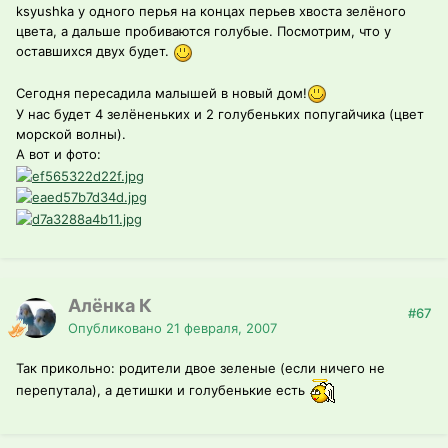
ksyushka у одного перья на концах перьев хвоста зелёного
цвета, а дальше пробиваются голубые. Посмотрим, что у
оставшихся двух будет.
Сегодня пересадила малышей в новый дом!
У нас будет 4 зелёненьких и 2 голубеньких попугайчика (цвет
морской волны).
А вот и фото:
Алёнка К
#67
Опубликовано
21 февраля, 2007
Так прикольно: родители двое зеленые (если ничего не
перепутала), а детишки и голубенькие есть