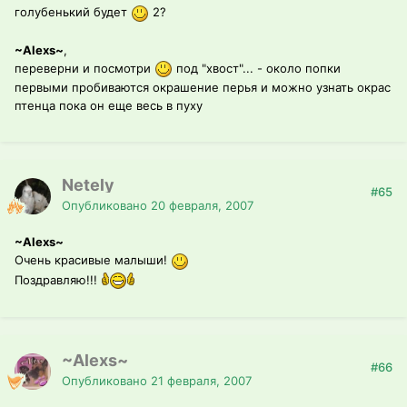
голубенький будет
2?
~Alexs~
,
переверни и посмотри
под "хвост"... - около попки
первыми пробиваются окрашение перья и можно узнать окрас
птенца пока он еще весь в пуху
Netely
#65
Опубликовано
20 февраля, 2007
~Alexs~
Очень красивые малыши!
Поздравляю!!!
~Alexs~
#66
Опубликовано
21 февраля, 2007