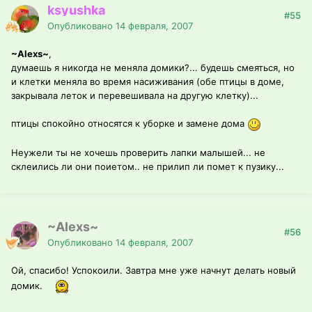
ksyushka
#55
Опубликовано
14 февраля, 2007
~Alexs~
,
думаешь я никогда не меняла домики?... будешь смеяться, но
и клетки меняла во время насиживания (обе птицы в доме,
закрывала леток и перевешивала на другую клетку)...
птицы спокойно относятся к уборке и замене дома
Неужели ты не хочешь проверить лапки малышей... не
склеились ли они поиетом.. не прилип ли помет к пузику...
~Alexs~
#56
Опубликовано
14 февраля, 2007
Ой, спасибо! Успокоили. Завтра мне уже начнут делать новый
домик.