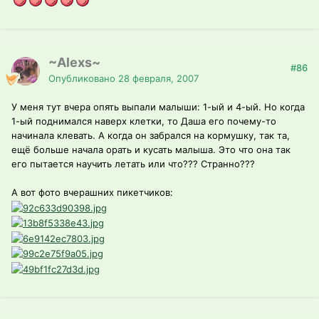
~Alexs~
#86
Опубликовано
28 февраля, 2007
У меня тут вчера опять выпали малыши: 1-ый и 4-ый. Но когда
1-ый поднимался наверх клетки, то Даша его почему-то
начинала клевать. А когда он забрался на кормушку, так та,
ещё больше начала орать и кусать малыша. Это что она так
его пытается научить летать или что??? Странно???
А вот фото вчерашних пикетчиков: