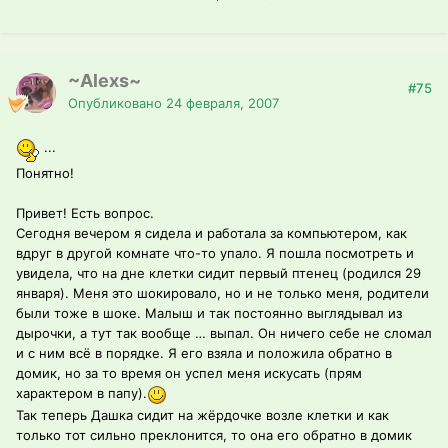
~Alexs~
#75
Опубликовано
24 февраля, 2007
...
Понятно!
Привет! Есть вопрос.
Сегодня вечером я сидела и работала за компьютером, как
вдруг в другой комнате что-то упало. Я пошла посмотреть и
увидела, что на дне клетки сидит первый птенец (родился 29
января). Меня это шокировало, но и не только меня, родители
были тоже в шоке. Малыш и так постоянно выглядывал из
дырочки, а тут так вообще … выпал. Он ничего себе не сломал
и с ним всё в порядке. Я его взяла и положила обратно в
домик, но за то время он успел меня искусать (прям
характером в папу).
Так теперь Дашка сидит на жёрдочке возле клетки и как
только тот сильно преклонится, то она его обратно в домик