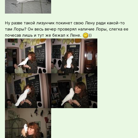
Ну разве такой лизунчик покинет свою Лену ради какой-то
там Лоры? Он весь вечер проверял наличие Лоры, слегка ее
почесав лишь и тут же бежал к Лене.
))