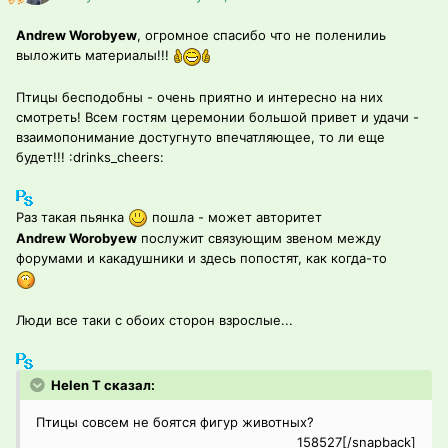
Andrew Worobyew
, огромное спасибо что не поленилиь
выложить материалы!!!
Птицы бесподобны - очень приятно и интересно на них
смотреть! Всем гостям церемонии большой привет и удачи -
взаимопонимание достугнуто впечатляющее, то ли еще
будет!!! :drinks_cheers:
Раз такая пьянка
пошла - может авторитет
Andrew Worobyew
послужит связующим звеном между
форумами и какадушники и здесь попостят, как когда-то
Люди все таки с обоих сторон взрослые...
Helen T сказал:
Птицы совсем не боятся фигур животных?
158527[/snapback]