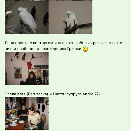
Лена просто с восторгом и пылкою любовью рассказывает о
них, и особенно о похождениях Гришки
Слева Катя (Partizanka) и Настя (супруга Andrei77)