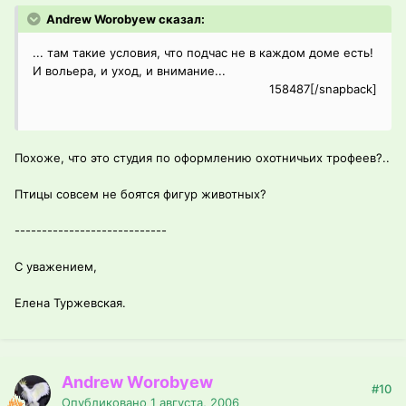
Andrew Worobyew сказал:
... там такие условия, что подчас не в каждом доме есть!
И вольера, и уход, и внимание...
158487[/snapback]
Похоже, что это студия по оформлению охотничьих трофеев?..
Птицы совсем не боятся фигур животных?
----------------------------
С уважением,
Елена Туржевская.
Andrew Worobyew
#10
Опубликовано
1 августа, 2006