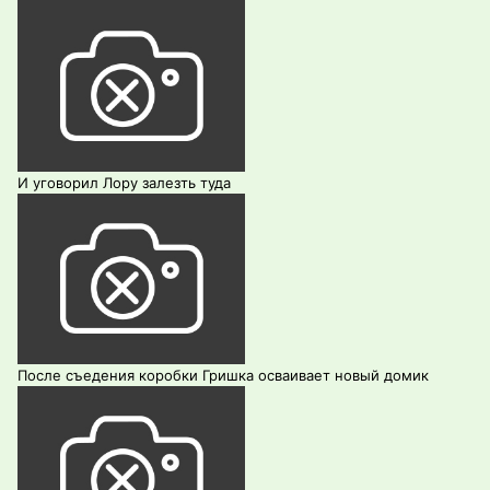
И уговорил Лору залезть туда
После съедения коробки Гришка осваивает новый домик