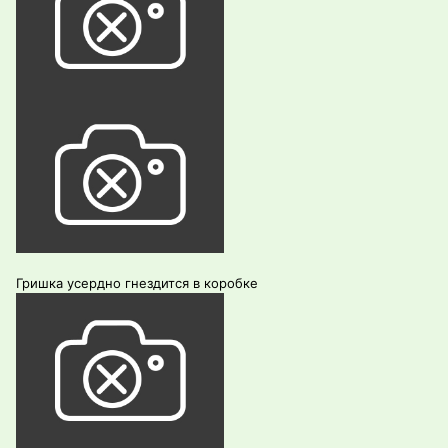
Гришка усердно гнездится в коробке