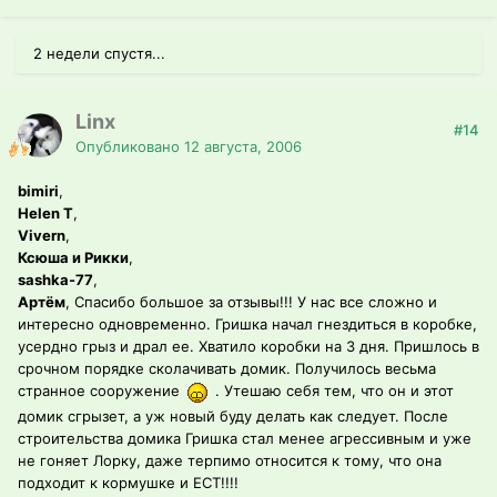
2 недели спустя...
Linx
#14
Опубликовано
12 августа, 2006
bimiri
,
Helen T
,
Vivern
,
Ксюша и Рикки
,
sashka-77
,
Артём
, Спасибо большое за отзывы!!! У нас все сложно и
интересно одновременно. Гришка начал гнездиться в коробке,
усердно грыз и драл ее. Хватило коробки на 3 дня. Пришлось в
срочном порядке сколачивать домик. Получилось весьма
странное сооружение
. Утешаю себя тем, что он и этот
домик сгрызет, а уж новый буду делать как следует. После
строительства домика Гришка стал менее агрессивным и уже
не гоняет Лорку, даже терпимо относится к тому, что она
подходит к кормушке и ЕСТ!!!!