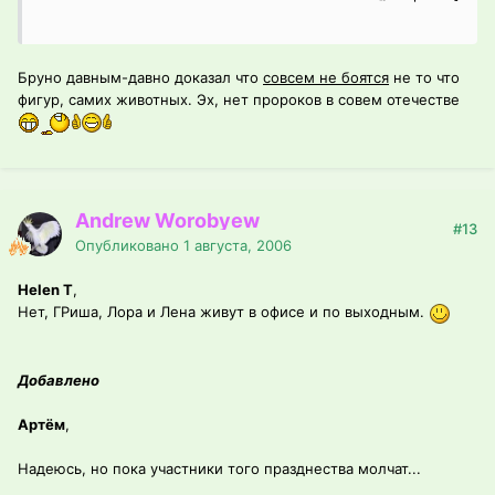
Бруно давным-давно доказал что
совсем не боятся
не то что
фигур, самих животных. Эх, нет пророков в совем отечестве
Andrew Worobyew
#13
Опубликовано
1 августа, 2006
Helen T
,
Нет, ГРиша, Лора и Лена живут в офисе и по выходным.
Добавлено
Артём
,
Надеюсь, но пока участники того празднества молчат...