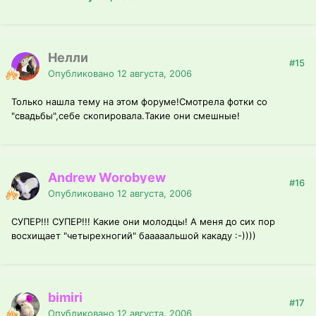
Нелли
#15
Опубликовано
12 августа, 2006
Только нашла тему на этом форуме!Смотрела фотки со
"свадьбы",себе скопировала.Такие они смешные!
Andrew Worobyew
#16
Опубликовано
12 августа, 2006
СУПЕР!!! СУПЕР!!! Какие они молодцы! А меня до сих пор
восхищает "четырехногий" бааааальшой какаду :-))))
bimiri
#17
Опубликовано
12 августа, 2006