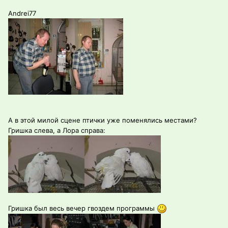
Andrei77
А в этой милой сцене птички уже поменялись местами?
Гришка слева, а Лора справа:
Гришка был весь вечер гвоздем программы