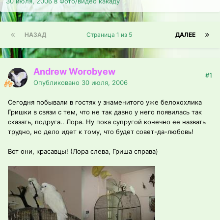
30 июля, 2006
в
Фото/видео какаду
НАЗАД
Страница 1 из 5
ДАЛЕЕ
Andrew Worobyew
#1
Опубликовано
30 июля, 2006
Сегодня побывали в гостях у знаменитого уже белохохлика
Гришки в связи с тем, что не так давно у него появилась так
сказать, подруга.. Лора. Ну пока супругой конечно ее назвать
трудно, но дело идет к тому, что будет совет-да-любовь!
Вот они, красавцы! (Лора слева, Гриша справа)