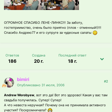
ОГРОМНОЕ СПАСИБО ЛЕНЕ-ЛИНКС!!! За заботу,
гостеприимство, очень было приятно (плов - отменный!)!!!
Спасибо Андрею77 и его супруге за чудесные салаты
Ответов
Создана
Последний ответ
186
20 г.
18 г.
bimiri
#2
Опубликовано
31 июля, 2006
Andrew Worobyew
, вот это да! Вот это здорово! Какая у вас там
свадьба получилась. Супер! Супер!
А что невеста неручная? Почему она не принимала активного
участия? Поскромничала?