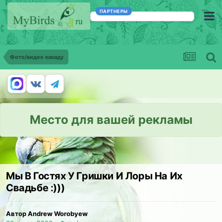
ПАРТНЕРЫ
Фото/видео какаду
Место для вашей рекламы
Мы В Гостях У Гришки И Лоры На Их
Свадьбе :)))
Автор Andrew Worobyew