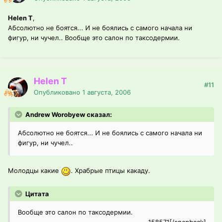
Helen T
,
Абсолютно не боятся... И не боялись с самого начала ни
фигур, ни чучел.. Вообще это салон по таксодермии.
Helen T
#11
Опубликовано
1 августа, 2006
Andrew Worobyew сказал:
Абсолютно не боятся... И не боялись с самого начала ни
фигур, ни чучел..
Молодцы какие
. Храбрые птицы какаду.
Цитата
Вообще это салон по таксодермии.
158571[/snapback]