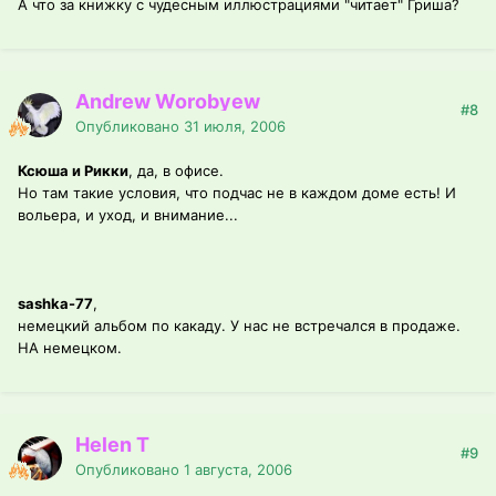
А что за книжку с чудесным иллюстрациями "читает" Гриша?
Andrew Worobyew
#8
Опубликовано
31 июля, 2006
Ксюша и Рикки
, да, в офисе.
Но там такие условия, что подчас не в каждом доме есть! И
вольера, и уход, и внимание...
sashka-77
,
немецкий альбом по какаду. У нас не встречался в продаже.
НА немецком.
Helen T
#9
Опубликовано
1 августа, 2006