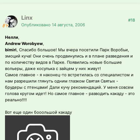
Linx
#18
Опубликовано
14 августа, 2006
Нелли
,
Andrew Worobyew
,
bimiri
, Спасибо большое! Мы вчера посетили Парк Воробьи,
эмоций куча! Они очень продвинулись и в плане разведения и
по количеству видов в Парке. Появились новые большие
вольеры, даже косулька с зайцем у них живут!
Самое главное - я наконец-то встретилась со специалистом и
нам разрешили глянуть одним глазком Святая Святых -
брудеры с птенцами! Дали кучу рекомендаций. У меня совсем
голова кругом идет! Но самое главное - разводить какаду - это
реально!!!!
Вот еще один бооольшой какаду