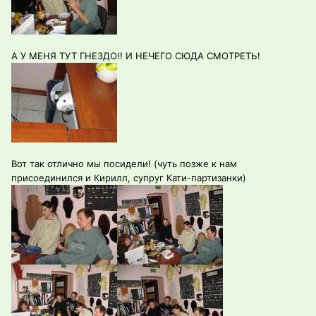
А У МЕНЯ ТУТ ГНЕЗДО!! И НЕЧЕГО СЮДА СМОТРЕТЬ!
Вот так отлично мы посидели! (чуть позже к нам
присоединился и Кирилл, супруг Кати-партизанки)