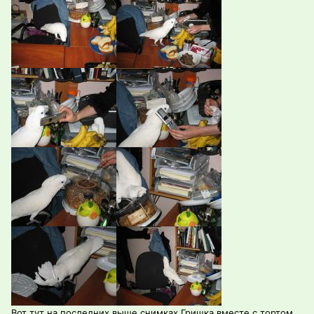
Вот тут на последних выше снимках Гришка вместе с тортом