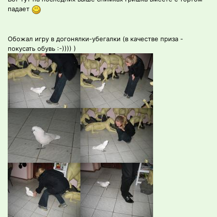
падает
Обожал игру в догонялки-убегалки (в качестве приза -
покусать обувь :-)))) )