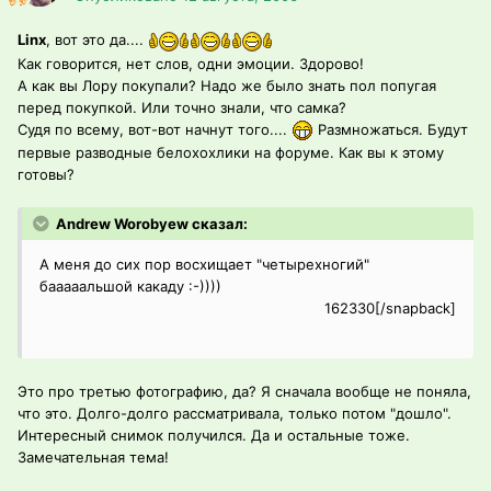
Linx
, вот это да....
Как говорится, нет слов, одни эмоции. Здорово!
А как вы Лору покупали? Надо же было знать пол попугая
перед покупкой. Или точно знали, что самка?
Судя по всему, вот-вот начнут того....
Размножаться. Будут
первые разводные белохохлики на форуме. Как вы к этому
готовы?
Andrew Worobyew сказал:
А меня до сих пор восхищает "четырехногий"
бааааальшой какаду :-))))
162330[/snapback]
Это про третью фотографию, да? Я сначала вообще не поняла,
что это. Долго-долго рассматривала, только потом "дошло".
Интересный снимок получился. Да и остальные тоже.
Замечательная тема!