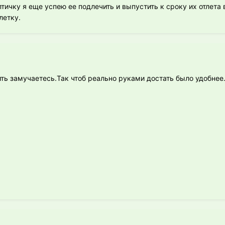
птичку я еще успею ее подлечить и выпустить к сроку их отлета 
летку.
ть замучаетесь.Так чтоб реально руками достать было удобнее