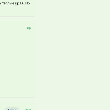
в теплые края. Но
#9
.