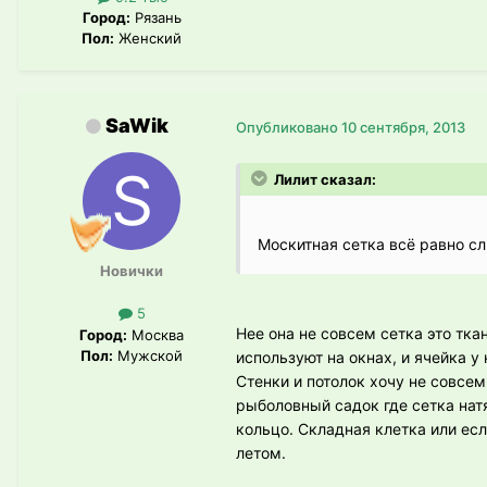
Город:
Рязань
Пол:
Женский
SaWik
Опубликовано
10 сентября, 2013
Лилит сказал:
Москитная сетка всё равно с
Новички
5
Нее она не совсем сетка это тк
Город:
Москва
Пол:
Мужской
используют на окнах, и ячейка у
Стенки и потолок хочу не совсем
рыболовный садок где сетка нат
кольцо. Складная клетка или ес
летом.