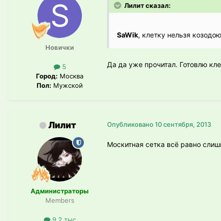
Лилит сказал:
SaWik
, клетку нельзя козодо
Новички
Да да уже прочитал. Готовлю кле
5
Город:
Москва
Пол:
Мужской
Лилит
Опубликовано
10 сентября, 2013
Москитная сетка всё равно слиш
Администраторы
Members
9.2 тыс