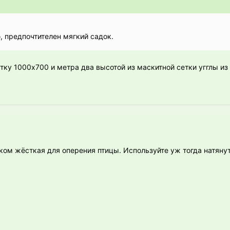
ю, предпочтителен мягкий садок.
тку 1000х700 и метра два высотой из маскитной сетки угглы из
ком жёсткая для оперения птицы. Используйте уж тогда натяну