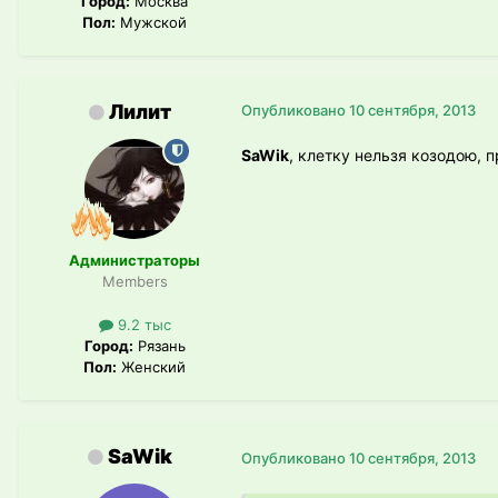
Город:
Москва
Пол:
Мужской
Лилит
Опубликовано
10 сентября, 2013
SaWik
, клетку нельзя козодою, 
Администраторы
Members
9.2 тыс
Город:
Рязань
Пол:
Женский
SaWik
Опубликовано
10 сентября, 2013