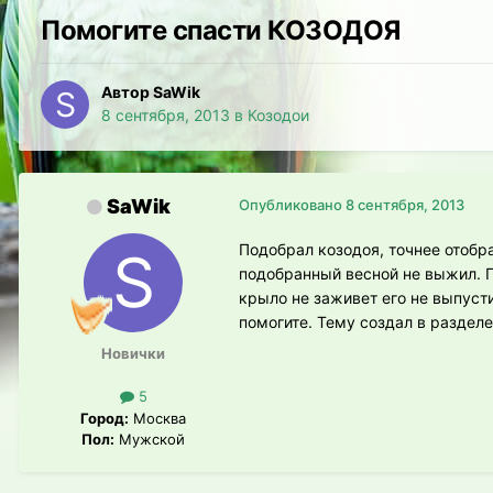
Помогите спасти КОЗОДОЯ
Автор SaWik
8 сентября, 2013
в
Козодои
SaWik
Опубликовано
8 сентября, 2013
Подобрал козодоя, точнее отобр
подобранный весной не выжил. Пт
крыло не заживет его не выпуст
помогите. Тему создал в раздел
Новички
5
Город:
Москва
Пол:
Мужской