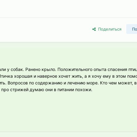
Поделиться
По
али у собак. Ранено крыло. Положительного опыта спасения пти
ичка хорошая и наверное хочет жить, а я хочу ему в этом помо
ить. Вопросов по содержанию и лечению море. Кто чем может, 
е про стрижей думаю они в питании похожи.