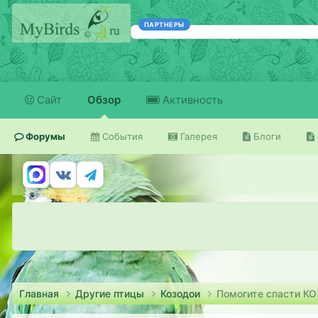
ПАРТНЕРЫ
Сайт
Обзор
Активность
Форумы
События
Галерея
Блоги
Главная
Другие птицы
Козодои
Помогите спасти К