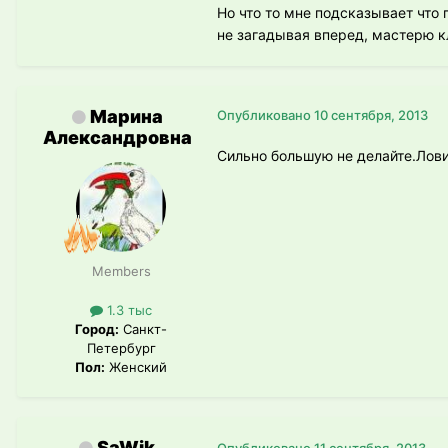
Но что то мне подсказывает что 
не загадывая вперед, мастерю к
Марина
Опубликовано
10 сентября, 2013
Александровна
Сильно большую не делайте.Лови
Members
1.3 тыс
Город:
Санкт-
Петербург
Пол:
Женский
SaWik