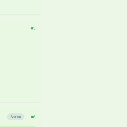
#5
#6
Автор