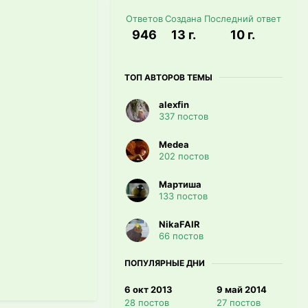
Ответов
Создана
Последний ответ
946
13 г.
10 г.
ТОП АВТОРОВ ТЕМЫ
alexfin
337 постов
Medea
202 постов
Мартиша
133 постов
NikaFAIR
66 постов
ПОПУЛЯРНЫЕ ДНИ
6 окт 2013
9 май 2014
28 постов
27 постов