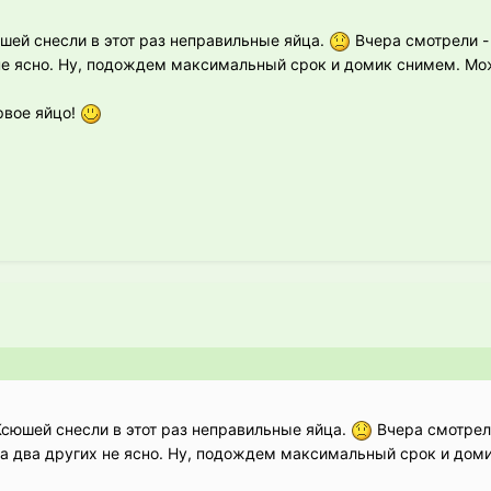
юшей снесли в этот раз неправильные яйца.
Вчера смотрели - 
не ясно. Ну, подождем максимальный срок и домик снимем. Мож
рвое яйцо!
 Ксюшей снесли в этот раз неправильные яйца.
Вчера смотрели
 а два других не ясно. Ну, подождем максимальный срок и дом