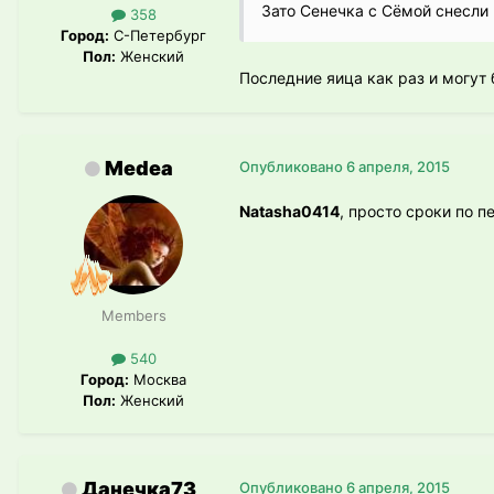
Зато Сенечка с Сёмой снесли
358
Город:
С-Петербург
Пол:
Женский
Последние яица как раз и могут
Medea
Опубликовано
6 апреля, 2015
Natasha0414
, просто сроки по
Members
540
Город:
Москва
Пол:
Женский
Данечка73
Опубликовано
6 апреля, 2015