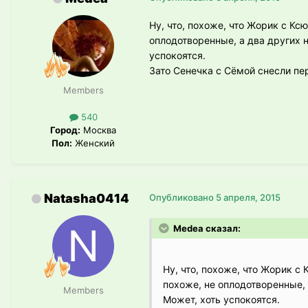
Ну, что, похоже, что Жорик с Кс
оплодотворенные, а два других 
успокоятся.
Зато Сенечка с Сёмой снесли пе
Members
540
Город:
Москва
Пол:
Женский
Natasha0414
Опубликовано
5 апреля, 2015
Medea сказал:
Ну, что, похоже, что Жорик с
похоже, не оплодотворенные,
Members
Может, хоть успокоятся.