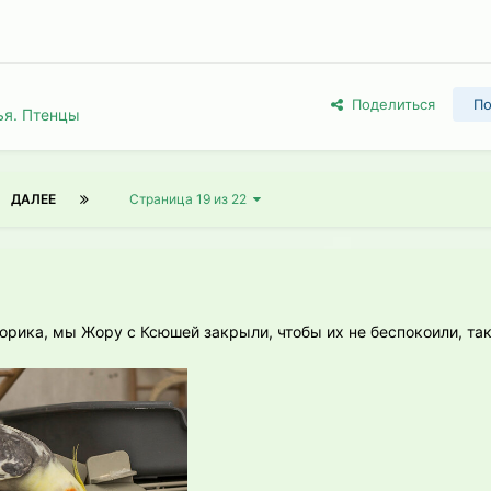
Поделиться
По
ья. Птенцы
ДАЛЕЕ
Страница 19 из 22
рика, мы Жору с Ксюшей закрыли, чтобы их не беспокоили, так