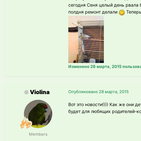
сегодня Сеня целый день рвала 
полдня ремонт делали
Теперь
Изменено
28 марта, 2015
пользов
Violina
Опубликовано
28 марта, 2015
Вот это новости!))) Как же они де
будет для любящих родителей-к
Members