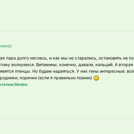
енено)
вая пара долго неслась, и как мы не старались, остановить не 
тому волнуемся. Витамины, конечно, давали, кальций. А вторая
оявятся птенцы. Но будем надеяться. У них гены интересные: в
родники, корички (если я правильно помню)
ателем Medea