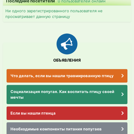
Последние посетители
0 пользователей онлайн
Ни одного зарегистрированного пользователя не
просматривает данную страницу
ОБЪЯВЛЕНИЯ
Что делать, если вы нашли травмированную птицу
Социализация попугая. Как воспитать птицу своей
мечты
Если вы нашли птенца
Необходимые компоненты питания попугаев