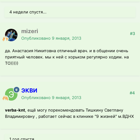
4 недели спустя...
mizeri
#3
Опубликовано
9 января, 2013
да. Анастасия Никитовна отличный врач. и в общении очень
приятный человек. мы к ней с хорьком регулярно ходим. на
ТО)))))
ЭКВИ
#4
Опубликовано
9 января, 2013
verba-knt
, ещё могу порекомендовать Тишкину Светлану
Владимировну , работает сейчас в клинике "9 жизней" м.ВДНХ
1 год спустя...