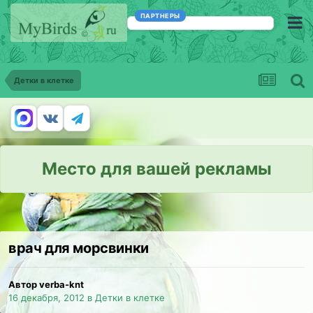
ПАРТНЕРЫ
Детки в клетке
Место для вашей рекламы
врач для морсвинки
Автор verba-knt
16 декабря, 2012
в
Детки в клетке