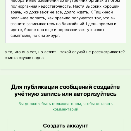
необратимые изменения во внутренних органах и потом
полиорганная недостаточность. Настя Высоких хороший
врачь, но доживают не все, долго ждать. К Тишкиной
реальнее попасть, как правило получается ток, что вы
звоните записываетесь на ближайший 1 день приема и
идете, более она еще и перезванивает уточняет
симптомы, но она хирург.
а то, что она ест, но лежит - такой случай не рассматриваете?
свинка скучает одна
Для публикации сообщений создайте
учётную запись или авторизуйтесь
Вы должны быть пользователем, чтобы оставить
комментарий
Создать аккаунт