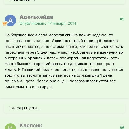
Адельхейда
#5
Опубликовано
17 января, 2014
На будущее всем если морская свинка лежит неделю, то
прогнозы очень плохие. У свинок острый период болезни в
часах исчесляется, а не острый в днях, как только свинка есть
перестала через 3 дня, наступают необратимые изменения во
внутренних органах и потом полиорганная недостаточность.
Настя Высоких хороший врачь, но доживают не все, долго
ждать. К Тишкиной реальнее попасть, как правило получается
ток, что вы звоните записываетесь на ближайший 1 день
приема и идете, более она еще и перезванивает уточняет
симптомы, но она хирург.
1 месяц спустя...
Клопсик
#6