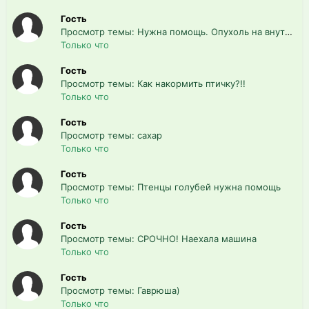
Гость
Просмотр темы: Нужна помощь. Опухоль на внутренней стороне плеча корелла.
Только что
Гость
Просмотр темы: Как накормить птичку?!!
Только что
Гость
Просмотр темы: сахар
Только что
Гость
Просмотр темы: Птенцы голубей нужна помощь
Только что
Гость
Просмотр темы: СРОЧНО! Наехала машина
Только что
Гость
Просмотр темы: Гаврюша)
Только что